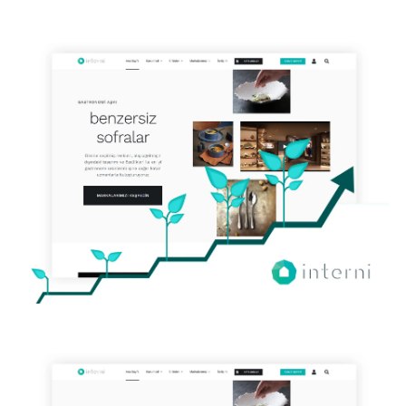
INTERNI - SEO
ELIX İSTANBUL SAĞLIK TURIZMI SEO