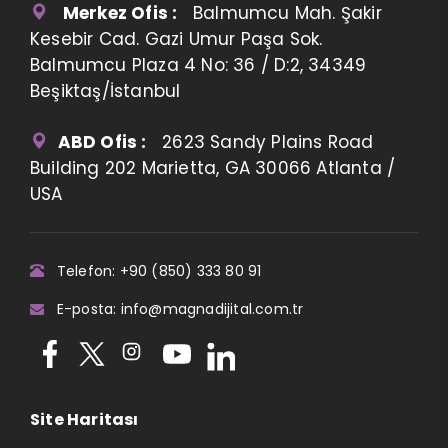
Merkez Ofis :
Balmumcu Mah. Şakir
Kesebir Cad. Gazi Umur Paşa Sok.
Balmumcu Plaza 4 No: 36 / D:2, 34349
Beşiktaş/İstanbul
ABD Ofis :
2623 Sandy Plains Road
Building 202 Marietta, GA 30066 Atlanta /
USA
Telefon: +90 (850) 333 80 91
E-posta: info@magnadijital.com.tr
Site Haritası