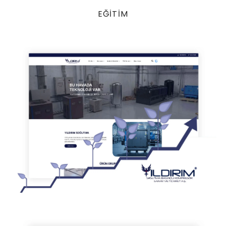
EĞİTİM
YILDIRIM SOĞUTMA - SEO HİZMETİ