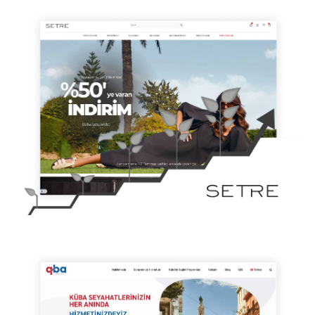
QBA MEDI TOURS – SAĞLIK TURIZMI SEO
JUSTRUG – ULUSLARARASI SEO