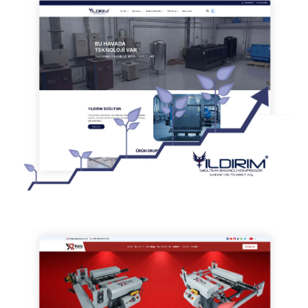
REİS - DİJİTAL REKLAMCILIK
POLİÇESOR - DİJİTAL REKLAMCILIK