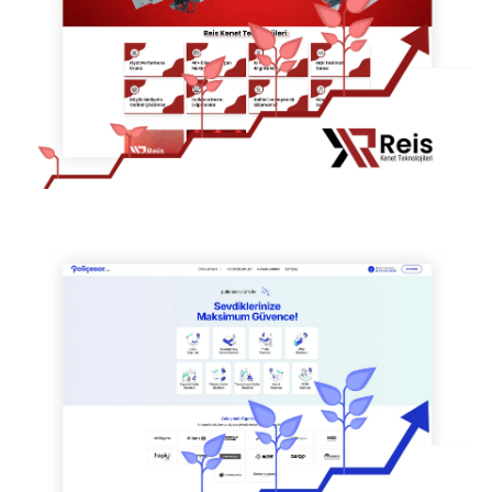
POLİÇESOR - SEO HİZMETİ