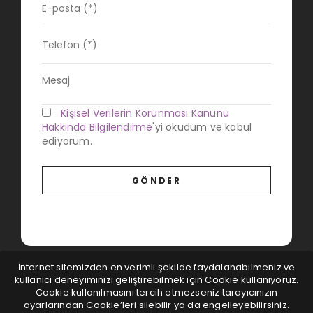
Kişisel Verilerin Korunması Kanunu
Hakkında Bilgilendirme
'yi okudum ve kabul
ediyorum.
İnternet sitemizden en verimli şekilde faydalanabilmeniz ve
kullanıcı deneyiminizi geliştirebilmek için Cookie kullanıyoruz.
Cookie kullanılmasını tercih etmezseniz tarayıcınızın
ayarlarından Cookie’leri silebilir ya da engelleyebilirsiniz.