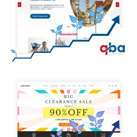
FİXA - SEO