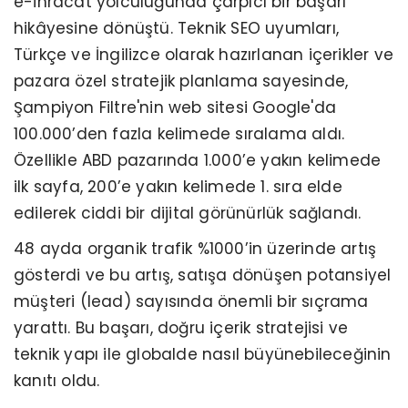
e-ihracat yolculuğunda çarpıcı bir başarı
hikâyesine dönüştü. Teknik SEO uyumları,
Türkçe ve İngilizce olarak hazırlanan içerikler ve
pazara özel stratejik planlama sayesinde,
Şampiyon Filtre'nin web sitesi Google'da
100.000’den fazla kelimede sıralama aldı.
Özellikle ABD pazarında 1.000’e yakın kelimede
ilk sayfa, 200’e yakın kelimede 1. sıra elde
edilerek ciddi bir dijital görünürlük sağlandı.
48 ayda organik trafik %1000’in üzerinde artış
gösterdi ve bu artış, satışa dönüşen potansiyel
müşteri (lead) sayısında önemli bir sıçrama
yarattı. Bu başarı, doğru içerik stratejisi ve
teknik yapı ile globalde nasıl büyünebileceğinin
kanıtı oldu.