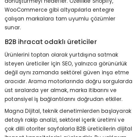
dönüştürmeyi hedefler. Özellikle Shopify,
WooCommerce gibi altyapılarla entegre
çalışan markalara tam uyumlu çözümler
sunar.
B2B ihracat odaklı üreticiler
Ürünlerini toptan olarak yurtdışına satmak
isteyen üreticiler için SEO, yalnızca görünürlük
değil aynı zamanda sektörel güven inşa etme
aracıdır. Arama motorlarında doğru sorgularda
üst sıralarda yer almak, marka itibarını ve
potansiyel iş bağlantılarını doğrudan etkiler.
Magna Dijital, teknik denetimlerden başlayarak
detaylı rakip analizi, sektörel içerik üretimi ve
çok dilli otoriter sayfalarla B2B üreticilerin dijital