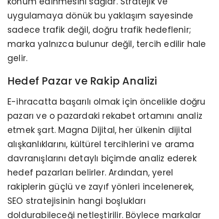
konum edinmesini sağlar. Stratejik ve
uygulamaya dönük bu yaklaşım sayesinde
sadece trafik değil, doğru trafik hedeflenir;
marka yalnızca bulunur değil, tercih edilir hale
gelir.
Hedef Pazar ve Rakip Analizi
E-ihracatta başarılı olmak için öncelikle doğru
pazarı ve o pazardaki rekabet ortamını analiz
etmek şart. Magna Dijital, her ülkenin dijital
alışkanlıklarını, kültürel tercihlerini ve arama
davranışlarını detaylı biçimde analiz ederek
hedef pazarları belirler. Ardından, yerel
rakiplerin güçlü ve zayıf yönleri incelenerek,
SEO stratejisinin hangi boşlukları
doldurabileceği netleştirilir. Böylece markalar