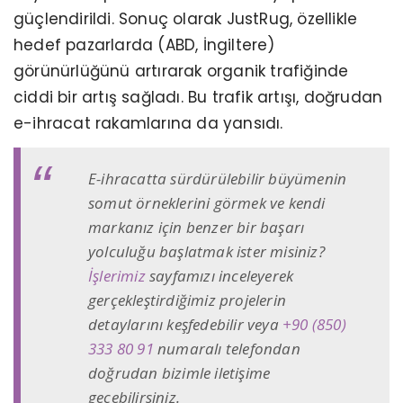
güçlendirildi. Sonuç olarak JustRug, özellikle
hedef pazarlarda (ABD, İngiltere)
görünürlüğünü artırarak organik trafiğinde
ciddi bir artış sağladı. Bu trafik artışı, doğrudan
e-ihracat rakamlarına da yansıdı.
E-ihracatta sürdürülebilir büyümenin
somut örneklerini görmek ve kendi
markanız için benzer bir başarı
yolculuğu başlatmak ister misiniz?
İşlerimiz
sayfamızı inceleyerek
gerçekleştirdiğimiz projelerin
detaylarını keşfedebilir veya
+90 (850)
333 80 91
numaralı telefondan
doğrudan bizimle iletişime
geçebilirsiniz.