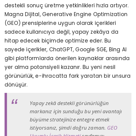
destekli sonuç üretme yetkinlikleri hızla artıyor.
Magna Dijital, Generative Engine Optimization
(GEO) prensiplerine uygun olarak içerikleri
sadece kullanıcıya değil, yapay zekâya da
hitap edecek biçimde optimize eder. Bu
sayede içerikler, ChatGPT, Google SGE, Bing AI
gibi platformlarda önerilen kaynaklar arasında
yer alma potansiyeli kazanır. Bu yeni nesil
görünürlük, e-ihracatta fark yaratan bir unsura
dönüşür.
Yapay zekâ destekli görünürlüğün
markanız için sunduğu bu yeni avantajı
büyüme stratejinize entegre etmek
istiyorsanız, şimdi doğru zaman.
GEO
Uyumlu İçerik Hizmeti
sayfamızı