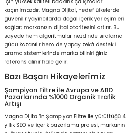
için yüksek kaliteli backlink çalışmaları
kaçınılmazdır. Magna Dijital, hedef ülkelerde
güvenilir yayıncılarda doğal içerik yerleşimleri
sağlar; markanızın dijital otoritesini artırır. Bu
sayede hem algoritmalar nezdinde sıralama
gücü kazanılır hem de yapay zekâ destekli
arama sistemlerinde marka bilinirliğiniz
referans alınır hale gelir.
Bazı Başarı Hikayelerimiz
Şampiyon Filtre ile Avrupa ve ABD
Pazarlarında %1000 Organik Trafik
Artışı
Magna Dijital’in Şampiyon Filtre ile yürüttüğü 4
yıllık SEO ve içerik pazarlama projesi, markanın