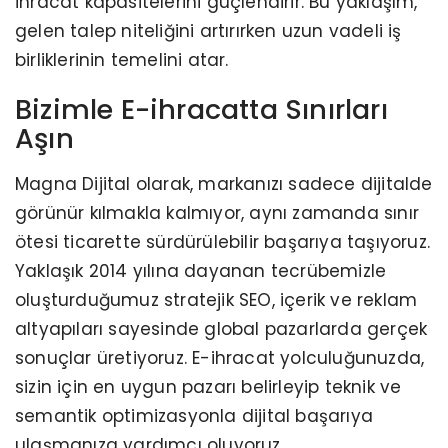
ihracat kapasitelerini güçlendirir. Bu yaklaşım,
gelen talep niteliğini artırırken uzun vadeli iş
birliklerinin temelini atar.
Bizimle E-ihracatta Sınırları
Aşın
Magna Dijital olarak, markanızı sadece dijitalde
görünür kılmakla kalmıyor, aynı zamanda sınır
ötesi ticarette sürdürülebilir başarıya taşıyoruz.
Yaklaşık 2014 yılına dayanan tecrübemizle
oluşturduğumuz stratejik SEO, içerik ve reklam
altyapıları sayesinde global pazarlarda gerçek
sonuçlar üretiyoruz. E-ihracat yolculuğunuzda,
sizin için en uygun pazarı belirleyip teknik ve
semantik optimizasyonla dijital başarıya
ulaşmanıza yardımcı oluyoruz.