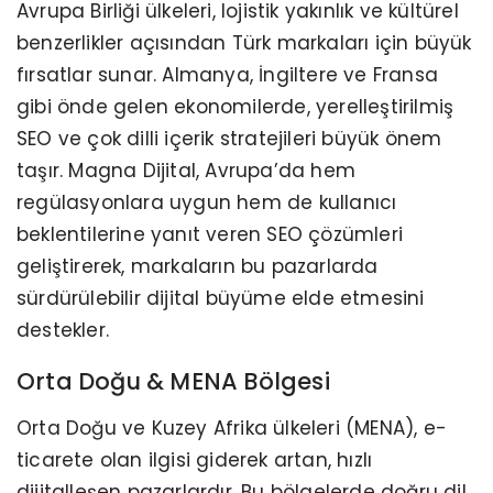
Avrupa Birliği ülkeleri, lojistik yakınlık ve kültürel
benzerlikler açısından Türk markaları için büyük
fırsatlar sunar. Almanya, İngiltere ve Fransa
gibi önde gelen ekonomilerde, yerelleştirilmiş
SEO ve çok dilli içerik stratejileri büyük önem
taşır. Magna Dijital, Avrupa’da hem
regülasyonlara uygun hem de kullanıcı
beklentilerine yanıt veren SEO çözümleri
geliştirerek, markaların bu pazarlarda
sürdürülebilir dijital büyüme elde etmesini
destekler.
Orta Doğu & MENA Bölgesi
Orta Doğu ve Kuzey Afrika ülkeleri (MENA), e-
ticarete olan ilgisi giderek artan, hızlı
dijitalleşen pazarlardır. Bu bölgelerde doğru dil