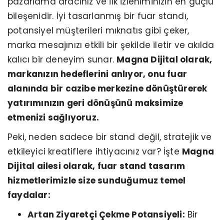
pazarlama aracınız ve ilk izleniminizin en güçlü
bileşenidir. İyi tasarlanmış bir fuar standı,
potansiyel müşterileri mıknatıs gibi çeker,
marka mesajınızı etkili bir şekilde iletir ve akılda
kalıcı bir deneyim sunar.
Magna Dijital olarak,
markanızın hedeflerini anlıyor, onu fuar
alanında bir cazibe merkezine dönüştürerek
yatırımınızın geri dönüşünü maksimize
etmenizi sağlıyoruz.
Peki, neden sadece bir stand değil, stratejik ve
etkileyici kreatiflere ihtiyacınız var? İşte
Magna
Dijital ailesi olarak, fuar stand tasarım
hizmetlerimizle size sunduğumuz temel
faydalar:
Artan Ziyaretçi Çekme Potansiyeli:
Bir