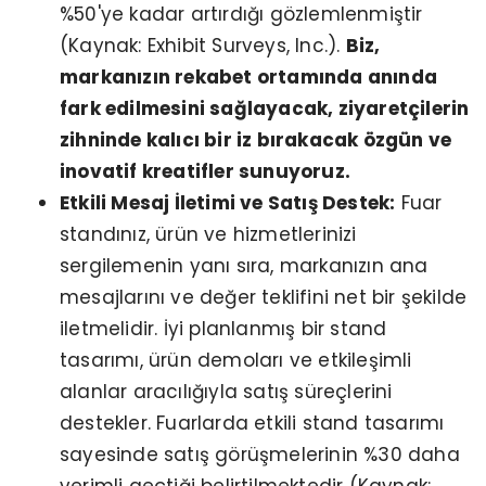
%50'ye kadar artırdığı gözlemlenmiştir
(Kaynak: Exhibit Surveys, Inc.).
Biz,
markanızın rekabet ortamında anında
fark edilmesini sağlayacak, ziyaretçilerin
zihninde kalıcı bir iz bırakacak özgün ve
inovatif kreatifler sunuyoruz.
Etkili Mesaj İletimi ve Satış Destek:
Fuar
standınız, ürün ve hizmetlerinizi
sergilemenin yanı sıra, markanızın ana
mesajlarını ve değer teklifini net bir şekilde
iletmelidir. İyi planlanmış bir stand
tasarımı, ürün demoları ve etkileşimli
alanlar aracılığıyla satış süreçlerini
destekler. Fuarlarda etkili stand tasarımı
sayesinde satış görüşmelerinin %30 daha
verimli geçtiği belirtilmektedir (Kaynak: