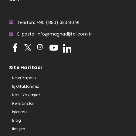
Telefon: +90 (850) 333 80 91
E-posta: info@magnadijital.com.tr
Site Haritası
Neler Yaparız
İş Ortaklarımız
Nasıl Yaklaşırız
Referanslar
İşlerimiz
Blog
İletişim