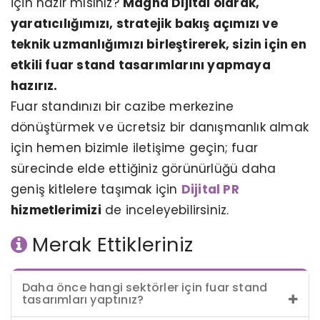
için hazır mısınız?
Magna Dijital olarak,
yaratıcılığımızı, stratejik bakış açımızı ve
teknik uzmanlığımızı birleştirerek, sizin için en
etkili fuar stand tasarımlarını yapmaya
hazırız.
Fuar standınızı bir cazibe merkezine
dönüştürmek ve ücretsiz bir danışmanlık almak
için hemen bizimle iletişime geçin; fuar
sürecinde elde ettiğiniz görünürlüğü daha
geniş kitlelere taşımak için
Dijital PR
hizmetlerimizi
de inceleyebilirsiniz.​​​​​​​
Merak Ettikleriniz
Daha önce hangi sektörler için fuar stand
tasarımları yaptınız?