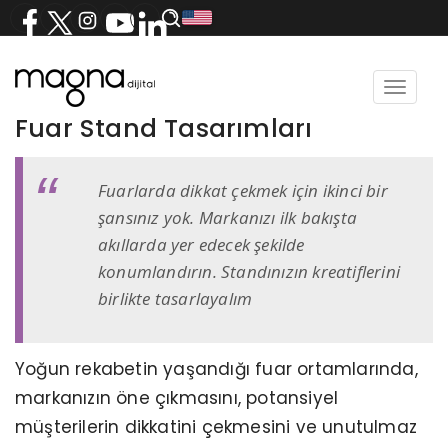
Toggle
navigat
Fuar Stand Tasarımları
Fuarlarda dikkat çekmek için ikinci bir
şansınız yok. Markanızı ilk bakışta
akıllarda yer edecek şekilde
konumlandırın. Standınızın kreatiflerini
birlikte tasarlayalım
Yoğun rekabetin yaşandığı fuar ortamlarında,
markanızın öne çıkmasını, potansiyel
müşterilerin dikkatini çekmesini ve unutulmaz