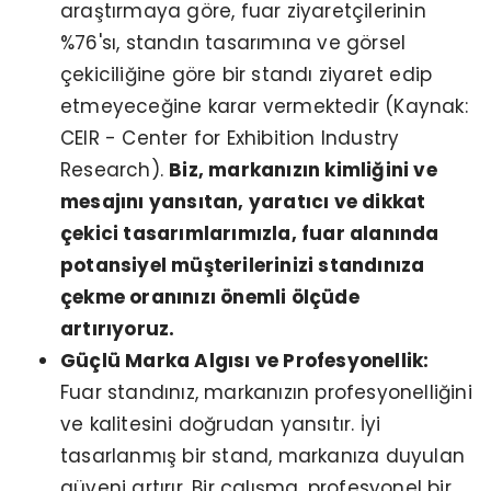
araştırmaya göre, fuar ziyaretçilerinin
%76'sı, standın tasarımına ve görsel
çekiciliğine göre bir standı ziyaret edip
etmeyeceğine karar vermektedir (Kaynak:
CEIR - Center for Exhibition Industry
Research).
Biz, markanızın kimliğini ve
mesajını yansıtan, yaratıcı ve dikkat
çekici tasarımlarımızla, fuar alanında
potansiyel müşterilerinizi standınıza
çekme oranınızı önemli ölçüde
artırıyoruz.
Güçlü Marka Algısı ve Profesyonellik:
Fuar standınız, markanızın profesyonelliğini
ve kalitesini doğrudan yansıtır. İyi
tasarlanmış bir stand, markanıza duyulan
güveni artırır. Bir çalışma, profesyonel bir