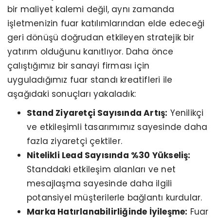
bir maliyet kalemi değil, aynı zamanda
işletmenizin fuar katılımlarından elde edeceği
geri dönüşü doğrudan etkileyen stratejik bir
yatırım olduğunu kanıtlıyor. Daha önce
çalıştığımız bir sanayi firması için
uyguladığımız fuar standı kreatifleri ile
aşağıdaki sonuçları yakaladık:
Stand Ziyaretçi Sayısında Artış:
Yenilikçi
ve etkileşimli tasarımımız sayesinde daha
fazla ziyaretçi çektiler.
Nitelikli Lead Sayısında %30 Yükseliş:
Standdaki etkileşim alanları ve net
mesajlaşma sayesinde daha ilgili
potansiyel müşterilerle bağlantı kurdular.
Marka Hatırlanabilirliğinde İyileşme:
Fuar