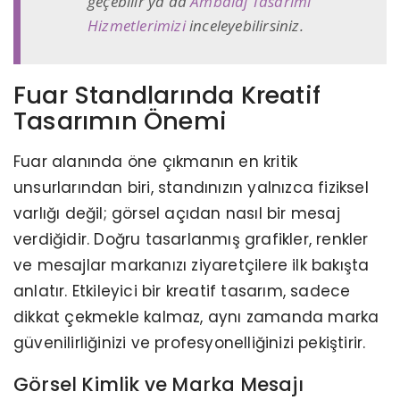
geçebilir ya da
Ambalaj Tasarımı
Hizmetlerimizi
inceleyebilirsiniz.
Fuar Standlarında Kreatif
Tasarımın Önemi
Fuar alanında öne çıkmanın en kritik
unsurlarından biri, standınızın yalnızca fiziksel
varlığı değil; görsel açıdan nasıl bir mesaj
verdiğidir. Doğru tasarlanmış grafikler, renkler
ve mesajlar markanızı ziyaretçilere ilk bakışta
anlatır. Etkileyici bir kreatif tasarım, sadece
dikkat çekmekle kalmaz, aynı zamanda marka
güvenilirliğinizi ve profesyonelliğinizi pekiştirir.
Görsel Kimlik ve Marka Mesajı