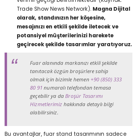
Trade Show News Network).
Magna Dijital
olarak, standınızın her köşesine,
mesajınızı en etkili şekilde iletecek ve
potansiyel müşterilerinizi harekete
geçirecek şekilde tasarımlar yaratıyoruz.
Fuar alanında markanızı etkili şekilde
tanıtacak özgün broşürlere sahip
olmak için bizimle hemen
+90 (850) 333
80 91
numaralı telefondan temasa
geçebilir ya da
Broşür Tasarımı
Hizmetlerimiz
hakkında detaylı bilgi
alabilirsiniz.
Bu avantajlar, fuar stand tasarımının sadece