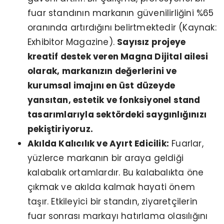
fuar standının markanın güvenilirliğini %65
oranında artırdığını belirtmektedir (Kaynak:
Exhibitor Magazine).
Sayısız projeye
kreatif destek veren Magna Dijital ailesi
olarak, markanızın değerlerini ve
kurumsal imajını en üst düzeyde
yansıtan, estetik ve fonksiyonel stand
tasarımlarıyla sektördeki saygınlığınızı
pekiştiriyoruz.
Akılda Kalıcılık ve Ayırt Edicilik:
Fuarlar,
yüzlerce markanın bir araya geldiği
kalabalık ortamlardır. Bu kalabalıkta öne
çıkmak ve akılda kalmak hayati önem
taşır. Etkileyici bir standın, ziyaretçilerin
fuar sonrası markayı hatırlama olasılığını