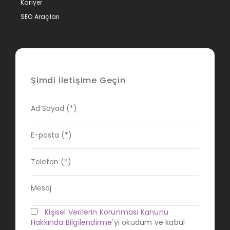
Kariyer
SEO Araçları
Şimdi İletişime Geçin
Kişisel Verilerin Korunması Kanunu
Hakkında Bilgilendirme
'yi okudum ve kabul