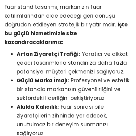
Fuar stand tasarımı, markanızın fuar
katılımlarından elde edeceği geri dönüşü
doğrudan etkileyen stratejik bir yatırımdır.
İşte
bu güçlü hizmetimizle size
kazandıracaklarımız:
Artan Ziyaretçi Trafiği:
Yaratıcı ve dikkat
çekici tasarımlarla standınıza daha fazla
potansiyel müşteri çekmenizi sağlıyoruz.
Güçlü Marka İmajı:
Profesyonel ve estetik
bir standla markanızın güvenilirliğini ve
sektördeki liderliğini pekiştiriyoruz.
Akılda Kalıcılık:
Fuar sonrası bile
ziyaretçilerin zihninde yer edecek,
unutulmaz bir deneyim sunmanızı
sağlıyoruz.