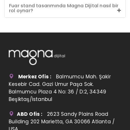
Fuar stand tasarımında Magna Dijital nasıl bir
rol oynar?
Merkez Ofis :
Balmumcu Mah. Şakir
Kesebir Cad. Gazi Umur Paşa Sok.
Balmumcu Plaza 4 No: 36 / D:2, 34349
Beşiktaş/İstanbul
ABD Ofis :
2623 Sandy Plains Road
Building 202 Marietta, GA 30066 Atlanta /
USA