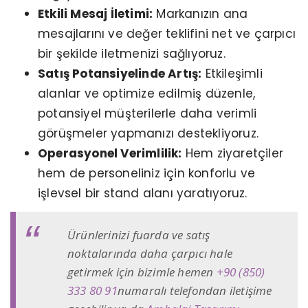
Etkili Mesaj İletimi:
Markanızın ana
mesajlarını ve değer teklifini net ve çarpıcı
bir şekilde iletmenizi sağlıyoruz.
Satış Potansiyelinde Artış:
Etkileşimli
alanlar ve optimize edilmiş düzenle,
potansiyel müşterilerle daha verimli
görüşmeler yapmanızı destekliyoruz.
Operasyonel Verimlilik:
Hem ziyaretçiler
hem de personeliniz için konforlu ve
işlevsel bir stand alanı yaratıyoruz.
Ürünlerinizi fuarda ve satış
noktalarında daha çarpıcı hale
getirmek için bizimle hemen
+90 (850)
333 80 91
numaralı telefondan iletişime