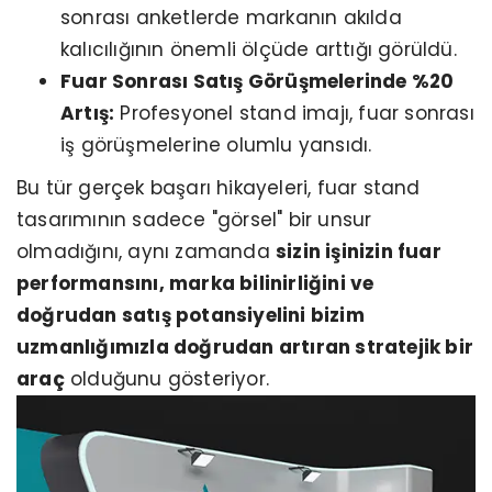
sonrası anketlerde markanın akılda
kalıcılığının önemli ölçüde arttığı görüldü.
Fuar Sonrası Satış Görüşmelerinde %20
Artış:
Profesyonel stand imajı, fuar sonrası
iş görüşmelerine olumlu yansıdı.​​​​​​​
Bu tür gerçek başarı hikayeleri, fuar stand
tasarımının sadece "görsel" bir unsur
olmadığını, aynı zamanda
sizin işinizin fuar
performansını, marka bilinirliğini ve
doğrudan satış potansiyelini bizim
uzmanlığımızla doğrudan artıran stratejik bir
araç
olduğunu gösteriyor.