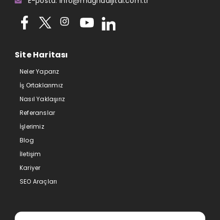
E-posta: info@magnadijital.com.tr
Site Haritası
Neler Yaparız
İş Ortaklarımız
Nasıl Yaklaşırız
Referanslar
İşlerimiz
Blog
İletişim
Kariyer
SEO Araçları