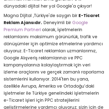
dünyadaki dijital her yol Google'a çıkıyor!
Magna Dijital ,Türkiye'de saygın bir
E-Ticaret
Reklam Ajansıdır.
Deneyimli bir
Google
Premium Partneri
olarak, İşletmelerin
reklamlarını maksimum görünürlük, trafik ve
dönüşümler için optimize etmelerine yardımcı
oluyoruz. E-Ticaret reklamları uzmanlarımız,
Google Alışveriş reklamlarınızı ve PPC
kampanyalarınızı kolaylaştırmak için veri
izleme araçlarını ve gerçek zamanlı raporlama
sistemlerini kullanıyor. 2014'ten bu yana,
özellikle Avrupa, Amerika ve Ortadoğu’daki
işletmeler ile Türkiye genelindeki işletmelerin
e-Ticaret işleri için PPC stratejilerini
geliştirmelerine yardımcı oluyoruz; sizin için de