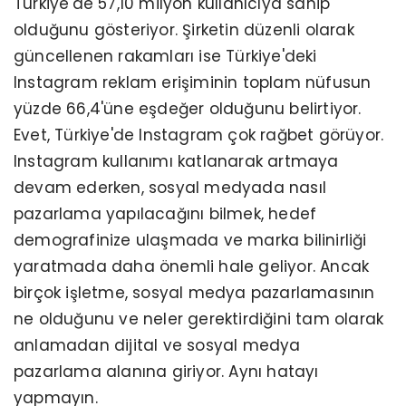
Türkiye'de 57,10 milyon kullanıcıya sahip
olduğunu gösteriyor. Şirketin düzenli olarak
güncellenen rakamları ise Türkiye'deki
Instagram reklam erişiminin toplam nüfusun
yüzde 66,4'üne eşdeğer olduğunu belirtiyor.
Evet, Türkiye'de Instagram çok rağbet görüyor.
Instagram kullanımı katlanarak artmaya
devam ederken, sosyal medyada nasıl
pazarlama yapılacağını bilmek, hedef
demografinize ulaşmada ve marka bilinirliği
yaratmada daha önemli hale geliyor. Ancak
birçok işletme, sosyal medya pazarlamasının
ne olduğunu ve neler gerektirdiğini tam olarak
anlamadan dijital ve sosyal medya
pazarlama alanına giriyor. Aynı hatayı
yapmayın.