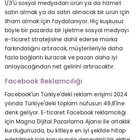
1/3'ü sosyal medyadan ürün ya da hizmet
satın almak ya da satın alınacak bir ürün için
ilham almak için faydalanıyor. Hiç kuşkusuz
böyle bir pazarda bir işletme sosyal medyayı
e-ticaret stratejisine dahil ederse marka
farkındalığını artıracak, müşterileriyle daha
fazla bağlantı kuracak ve pazarı daha iyi
anlayacağından net gelirini artıracaktır.
Facebook Reklamcılığı
Facebook'un Türkiye'deki reklam erişimi 2024
yılında Türkiye'deki toplam nüfusun 49,8'ine
denk geliyor. E-ticaret Facebook reklamcılığı
için Magna Dijital Pazarlama Ajansı ile ortaklık
kurduğunuzda, bu kitleye en iyi şekilde hitap
edebilmek için konusunda deneyimli bir ekibe