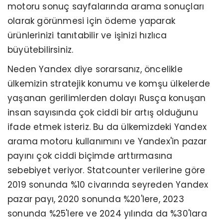
motoru sonuç sayfalarında arama sonuçları
olarak görünmesi için ödeme yaparak
ürünlerinizi tanıtabilir ve işinizi hızlıca
büyütebilirsiniz.
Neden Yandex diye sorarsanız, öncelikle
ülkemizin stratejik konumu ve komşu ülkelerde
yaşanan gerilimlerden dolayı Rusça konuşan
insan sayısında çok ciddi bir artış olduğunu
ifade etmek isteriz. Bu da ülkemizdeki Yandex
arama motoru kullanımını ve Yandex'in pazar
payını çok ciddi biçimde arttırmasına
sebebiyet veriyor. Statcounter verilerine göre
2019 sonunda %10 civarında seyreden Yandex
pazar payı, 2020 sonunda %20'lere, 2023
sonunda %25'lere ve 2024 yılında da %30'lara