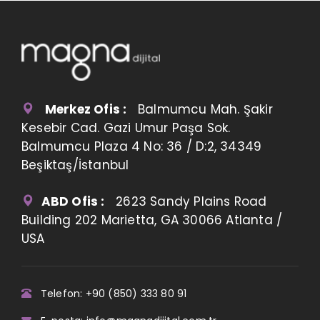
Merkez Ofis :
Balmumcu Mah. Şakir
Kesebir Cad. Gazi Umur Paşa Sok.
Balmumcu Plaza 4 No: 36 / D:2, 34349
Beşiktaş/İstanbul
ABD Ofis :
2623 Sandy Plains Road
Building 202 Marietta, GA 30066 Atlanta /
USA
Telefon: +90 (850) 333 80 91