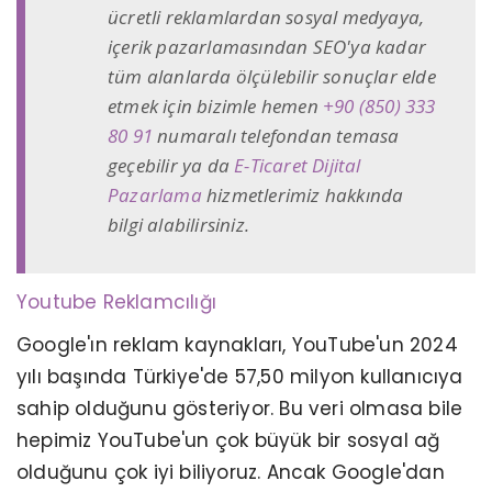
ücretli reklamlardan sosyal medyaya,
içerik pazarlamasından SEO'ya kadar
tüm alanlarda ölçülebilir sonuçlar elde
etmek için bizimle hemen
+90 (850) 333
80 91
numaralı telefondan temasa
geçebilir ya da
E-Ticaret Dijital
Pazarlama
hizmetlerimiz hakkında
bilgi alabilirsiniz.
Youtube Reklamcılığı
Google'ın reklam kaynakları, YouTube'un 2024
yılı başında Türkiye'de 57,50 milyon kullanıcıya
sahip olduğunu gösteriyor. Bu veri olmasa bile
hepimiz YouTube'un çok büyük bir sosyal ağ
olduğunu çok iyi biliyoruz. Ancak Google'dan