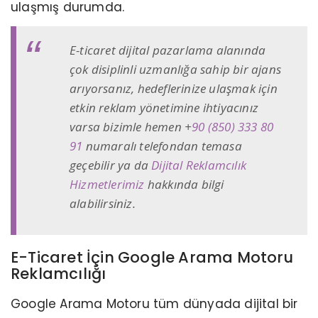
ulaşmış durumda.
E-ticaret dijital pazarlama alanında
çok disiplinli uzmanlığa sahip bir ajans
arıyorsanız, hedeflerinize ulaşmak için
etkin reklam yönetimine ihtiyacınız
varsa bizimle hemen +
90 (850) 333 80
91
numaralı telefondan temasa
geçebilir ya da
Dijital Reklamcılık
Hizmetlerimiz
hakkında bilgi
alabilirsiniz.
E-Ticaret İçin Google Arama Motoru
Reklamcılığı
Google Arama Motoru tüm dünyada dijital bir