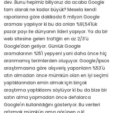
dev. Bunu hepimiz biliyoruz da acaba Google
tam olarak ne kadar büyük? Mesela kendi
raporlarına göre dakikada 6 milyon Google
araması yapılıyor ki bu da onları %91,54'lük
pazar payı ile dünyanın lideri yapıyor. Ya da bir
web sitesine gelen trafiğin en az 2/3'ü
Google'dan geliyor. Günlük Google
aramalarının %15'i yepyeni yani daha önce hiç
aranmamış terimlerden oluşuyor. Google/Ipsos
araştırmasına göre alışveriş yapanların %53'ü
atın almadan önce mümkün olan en iyi seçimi
yaptıklarından emin olmak için birçok
araştırma yaptıklarını söylüyor ki bu da bize bir
satın alma yapmadan önce defalarca
Google'ın kullanıldığını gösteriyor. Bu verileri
artırmak mümkün ama görünen o ki