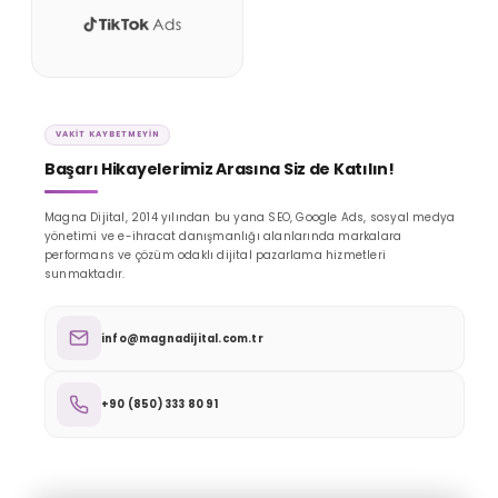
VAKIT KAYBETMEYIN
Başarı Hikayelerimiz Arasına Siz de Katılın!
Magna Dijital, 2014 yılından bu yana SEO, Google Ads, sosyal medya
yönetimi ve e-ihracat danışmanlığı alanlarında markalara
performans ve çözüm odaklı dijital pazarlama hizmetleri
sunmaktadır.
info@magnadijital.com.tr
+90 (850) 333 80 91