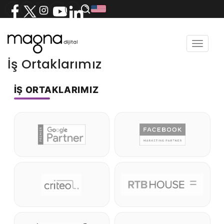
Toggle
navigat
İş Ortaklarımız
İŞ ORTAKLARIMIZ