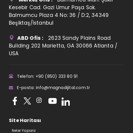
Kesebir Cad. Gazi Umur Paşa Sok.
Balmumcu Plaza 4 No: 36 / D:2, 34349
Beşiktaş/İstanbul
ABD Ofis :
2623 Sandy Plains Road
Building 202 Marietta, GA 30066 Atlanta /
USA
Telefon: +90 (850) 333 80 91
E-posta: info@magnadijital.com.tr
Site Haritası
Neler Yaparız