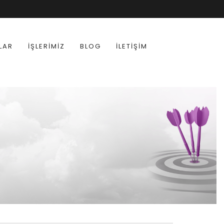
LAR
İŞLERIMIZ
BLOG
İLETIŞIM