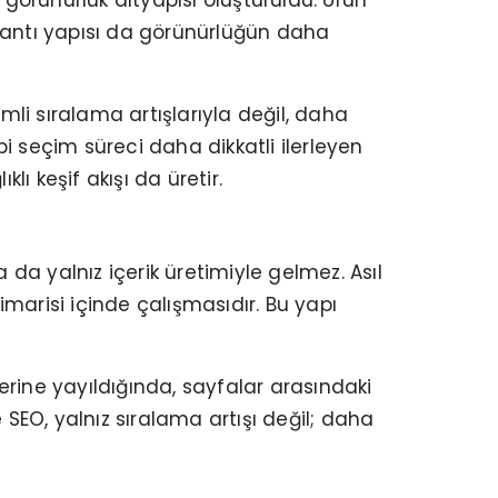
 görünürlük altyapısı oluşturuldu. Ürün
ağlantı yapısı da görünürlüğün daha
li sıralama artışlarıyla değil, daha
i seçim süreci daha dikkatli ilerleyen
lı keşif akışı da üretir.
 da yalnız içerik üretimiyle gelmez. Asıl
imarisi içinde çalışmasıdır. Bu yapı
ine yayıldığında, sayfalar arasındaki
EO, yalnız sıralama artışı değil; daha