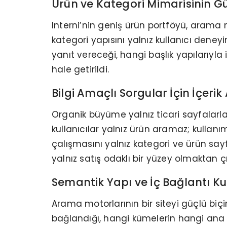
Ürün ve Kategori Mimarisinin Gü
Interni’nin geniş ürün portföyü, arama 
kategori yapısını yalnız kullanıcı dene
yanıt vereceği, hangi başlık yapılarıyl
hale getirildi.
Bilgi Amaçlı Sorgular İçin İçerik
Organik büyüme yalnız ticari sayfalarla
kullanıcılar yalnız ürün aramaz; kullanı
çalışmasını yalnız kategori ve ürün sayf
yalnız satış odaklı bir yüzey olmaktan 
Semantik Yapı ve İç Bağlantı Ku
Arama motorlarının bir siteyi güçlü biçim
bağlandığı, hangi kümelerin hangi ana kon