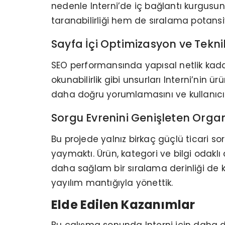
nedenle Interni’de iç bağlantı kurgusun
taranabilirliği hem de sıralama potansi
Sayfa İçi Optimizasyon ve Teknik 
SEO performansında yapısal netlik kadar s
okunabilirlik gibi unsurları Interni’ni
daha doğru yorumlamasını ve kullanıcılar
Sorgu Evrenini Genişleten Organi
Bu projede yalnız birkaç güçlü ticari 
yaymaktı. Ürün, kategori ve bilgi odakl
daha sağlam bir sıralama derinliği de k
yayılım mantığıyla yönettik.
Elde Edilen Kazanımlar