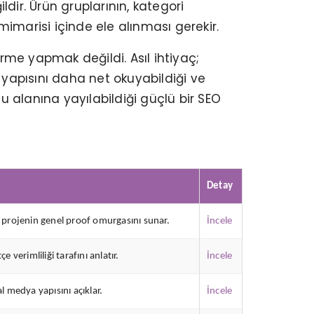
dir. Ürün gruplarının, kategori
mimarisi içinde ele alınması gerekir.
irme yapmak değildi. Asıl ihtiyaç;
 yapısını daha net okuyabildiği ve
u alanına yayılabildiği güçlü bir SEO
Detay
projenin genel proof omurgasını sunar.
İncele
erimliliği tarafını anlatır.
İncele
al medya yapısını açıklar.
İncele