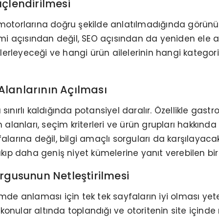
çlendirilmesi
motorlarına doğru şekilde anlatılmadığında görünür
yimi açısından değil, SEO açısından da yeniden ele 
a ilerleyeceği ve hangi ürün ailelerinin hangi kat
 Alanlarının Açılması
 sınırlı kaldığında potansiyel daralır. Özellikle ga
m alanları, seçim kriterleri ve ürün grupları hakkında
alarına değil, bilgi amaçlı sorguları da karşılayacak
çıkıp daha geniş niyet kümelerine yanıt verebilen bi
rgusunun Netleştirilmesi
de anlaması için tek tek sayfaların iyi olması yeterli
ular altında toplandığı ve otoritenin site içinde nas