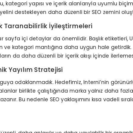
u, kategori yapısı ve içerik alanlarıyla uyumlu biç
yelini destekleyen daha düzenli bir SEO zemini oluş
Taranabilirlik İyileştirmeleri
ayfa içi detaylar da önemlidir. Başlık etiketleri, UR
n ürün ve kategori mantığına daha uygun hale getirdi
ın da daha düzenli bir içerik akışı içinde ilerlemes
k Yayılım Stratejisi
sorguya odaklanmadık. Hedefimiz, Interni’nin görünü
ı alanlar birlikte çalıştığında marka yalnız daha 
azanır. Bu nedenle SEO yaklaşımını kısa vadeli sıral