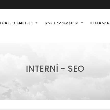
TÖREL HIZMETLER
NASIL YAKLAŞIRIZ
REFERANS
INTERNI - SEO