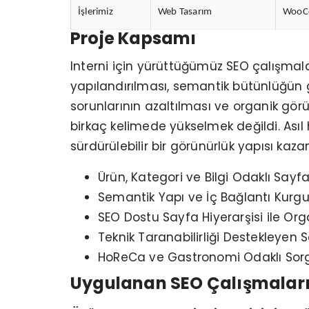
İşlerimiz
Web Tasarım
WooCom
Proje Kapsamı
Interni için yürüttüğümüz SEO çalışmala
yapılandırılması, semantik bütünlüğün gü
sorunlarının azaltılması ve organik gör
birkaç kelimede yükselmek değildi. Ası
sürdürülebilir bir görünürlük yapısı kaz
Ürün, Kategori ve Bilgi Odaklı Say
Semantik Yapı ve İç Bağlantı Kurgu
SEO Dostu Sayfa Hiyerarşisi ile Orga
Teknik Taranabilirliği Destekleyen S
HoReCa ve Gastronomi Odaklı Sorg
Uygulanan SEO Çalışmalar