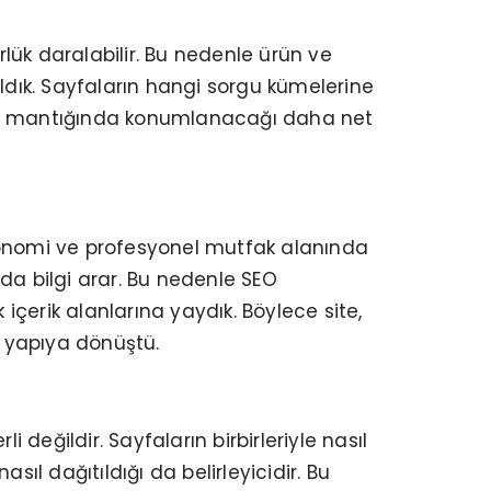
lük daralabilir. Bu nedenle ürün ve
aldık. Sayfaların hangi sorgu kümelerine
egori mantığında konumlanacağı daha net
stronomi ve profesyonel mutfak alanında
 da bilgi arar. Bu nedenle SEO
 içerik alanlarına yaydık. Böylece site,
r yapıya dönüştü.
 değildir. Sayfaların birbirleriyle nasıl
ıl dağıtıldığı da belirleyicidir. Bu