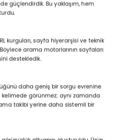
imde güçlendirdik. Bu yaklaşım, hem
turdu.
L kurguları, sayfa hiyerarşisi ve teknik
k. Böylece arama motorlarının sayfaları
ini destekledik.
rlüğünü daha geniş bir sorgu evrenine
fazla kelimede görünmez; aynı zamanda
ama takibi yerine daha sistemli bir