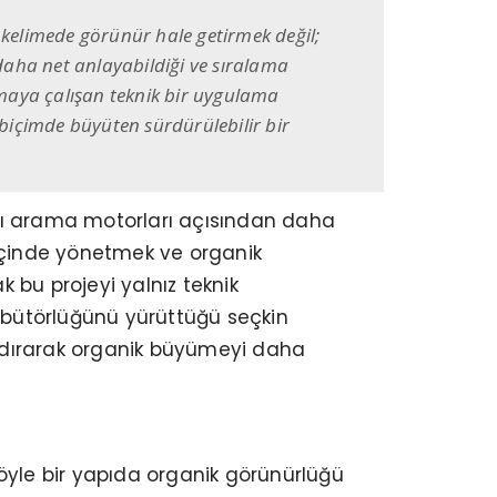
kelimede görünür hale getirmek değil;
daha net anlayabildiği ve sıralama
ırmaya çalışan teknik bir uygulama
biçimde büyüten sürdürülebilir bir
ını arama motorları açısından daha
k içinde yönetmek ve organik
 bu projeyi yalnız teknik
ribütörlüğünü yürüttüğü seçkin
landırarak organik büyümeyi daha
öyle bir yapıda organik görünürlüğü