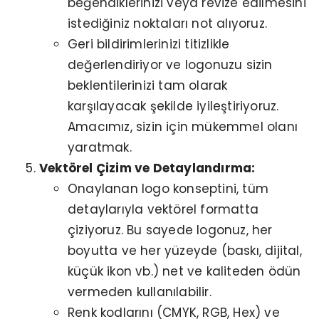
beğendiklerinizi veya revize edilmesini
istediğiniz noktaları not alıyoruz.
Geri bildirimlerinizi titizlikle
değerlendiriyor ve logonuzu sizin
beklentilerinizi tam olarak
karşılayacak şekilde iyileştiriyoruz.
Amacımız, sizin için mükemmel olanı
yaratmak.
Vektörel Çizim ve Detaylandırma:
Onaylanan logo konseptini, tüm
detaylarıyla vektörel formatta
çiziyoruz. Bu sayede logonuz, her
boyutta ve her yüzeyde (baskı, dijital,
küçük ikon vb.) net ve kaliteden ödün
vermeden kullanılabilir.
Renk kodlarını (CMYK, RGB, Hex) ve