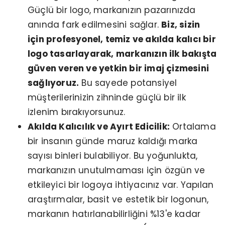
Güçlü bir logo, markanızın pazarınızda
anında fark edilmesini sağlar.
Biz, sizin
için profesyonel, temiz ve akılda kalıcı bir
logo tasarlayarak, markanızın ilk bakışta
güven veren ve yetkin bir imaj çizmesini
sağlıyoruz.
Bu sayede potansiyel
müşterilerinizin zihninde güçlü bir ilk
izlenim bırakıyorsunuz.
Akılda Kalıcılık ve Ayırt Edicilik:
Ortalama
bir insanın günde maruz kaldığı marka
sayısı binleri bulabiliyor. Bu yoğunlukta,
markanızın unutulmaması için özgün ve
etkileyici bir logoya ihtiyacınız var. Yapılan
araştırmalar, basit ve estetik bir logonun,
markanın hatırlanabilirliğini %13'e kadar