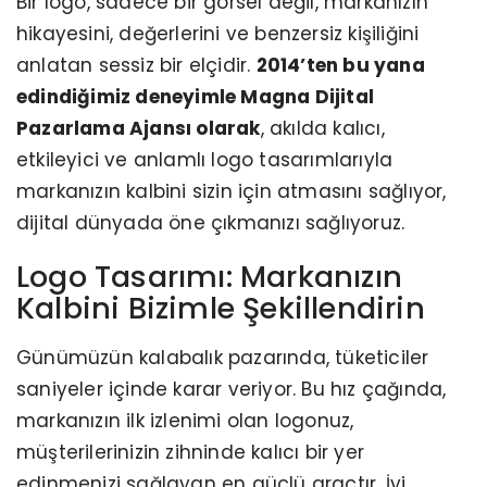
Bir logo, sadece bir görsel değil, markanızın
hikayesini, değerlerini ve benzersiz kişiliğini
anlatan sessiz bir elçidir.
2014’ten bu yana
edindiğimiz deneyimle Magna Dijital
Pazarlama Ajansı olarak
, akılda kalıcı,
etkileyici ve anlamlı logo tasarımlarıyla
markanızın kalbini sizin için atmasını sağlıyor,
dijital dünyada öne çıkmanızı sağlıyoruz.
Logo Tasarımı: Markanızın
Kalbini Bizimle Şekillendirin
Günümüzün kalabalık pazarında, tüketiciler
saniyeler içinde karar veriyor. Bu hız çağında,
markanızın ilk izlenimi olan logonuz,
müşterilerinizin zihninde kalıcı bir yer
edinmenizi sağlayan en güçlü araçtır. İyi