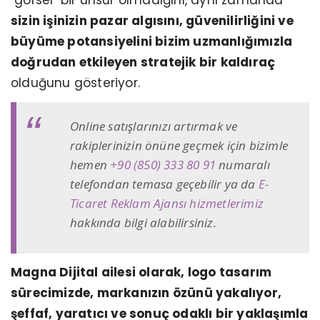
sizin işinizin pazar algısını, güvenilirliğini ve
büyüme potansiyelini bizim uzmanlığımızla
doğrudan etkileyen stratejik bir kaldıraç
olduğunu gösteriyor.
Online satışlarınızı artırmak ve
rakiplerinizin önüne geçmek için bizimle
hemen
+90 (850) 333 80 91
numaralı
telefondan temasa geçebilir ya da
E-
Ticaret Reklam Ajansı hizmetlerimiz
hakkında bilgi alabilirsiniz.
Magna Dijital ailesi olarak, logo tasarım
sürecimizde, markanızın özünü yakalıyor,
şeffaf, yaratıcı ve sonuç odaklı bir yaklaşımla