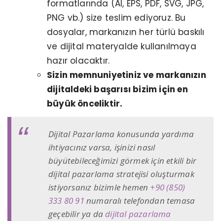
formatlarında (AI, EPS, PDF, SVG, JPG,
PNG vb.) size teslim ediyoruz. Bu
dosyalar, markanızın her türlü baskılı
ve dijital materyalde kullanılmaya
hazır olacaktır.
Sizin memnuniyetiniz ve markanızın
dijitaldeki başarısı bizim için en
büyük önceliktir.
Dijital Pazarlama konusunda yardıma
ihtiyacınız varsa, işinizi nasıl
büyütebileceğimizi görmek için etkili bir
dijital pazarlama stratejisi oluşturmak
istiyorsanız bizimle hemen
+90 (850)
333 80 91
numaralı telefondan temasa
geçebilir ya da
dijital pazarlama