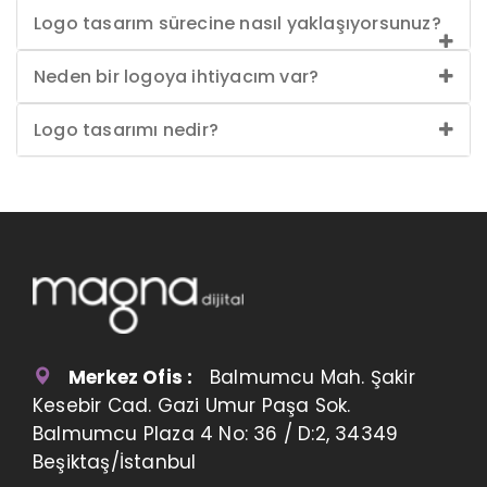
Logo tasarım sürecine nasıl yaklaşıyorsunuz?
Neden bir logoya ihtiyacım var?
Logo tasarımı nedir?
Merkez Ofis :
Balmumcu Mah. Şakir
Kesebir Cad. Gazi Umur Paşa Sok.
Balmumcu Plaza 4 No: 36 / D:2, 34349
Beşiktaş/İstanbul