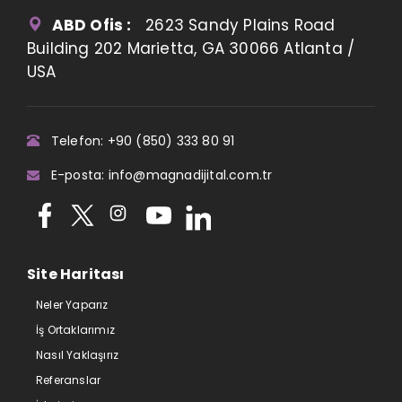
ABD Ofis :
2623 Sandy Plains Road
Building 202 Marietta, GA 30066 Atlanta /
USA
Telefon: +90 (850) 333 80 91
E-posta: info@magnadijital.com.tr
Site Haritası
Neler Yaparız
İş Ortaklarımız
Nasıl Yaklaşırız
Referanslar