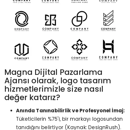
Magna Dijital Pazarlama
Ajansı olarak, logo tasarım
hizmetlerimizle size nasıl
değer katarız?
Anında Tanınabilirlik ve Profesyonel İmaj:
Tüketicilerin %75'i, bir markayı logosundan
tanıdığını belirtiyor (Kaynak: DesignRush).