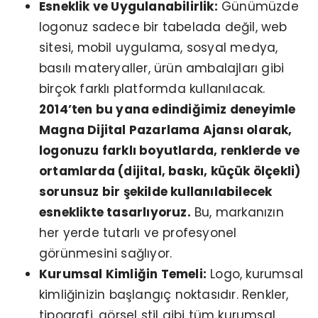
Esneklik ve Uygulanabilirlik:
Günümüzde
logonuz sadece bir tabelada değil, web
sitesi, mobil uygulama, sosyal medya,
basılı materyaller, ürün ambalajları gibi
birçok farklı platformda kullanılacak.
2014’ten bu yana edindiğimiz deneyimle
Magna Dijital Pazarlama Ajansı olarak,
logonuzu farklı boyutlarda, renklerde ve
ortamlarda (dijital, baskı, küçük ölçekli)
sorunsuz bir şekilde kullanılabilecek
esneklikte tasarlıyoruz.
Bu, markanızın
her yerde tutarlı ve profesyonel
görünmesini sağlıyor.
Kurumsal Kimliğin Temeli:
Logo, kurumsal
kimliğinizin başlangıç noktasıdır. Renkler,
tipografi, görsel stil gibi tüm kurumsal