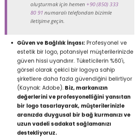
oluşturmak için hemen
+90 (850) 333
80 91
numaralı telefondan bizimle
iletişime geçin.
Güven ve Bağlılık İnşası:
Profesyonel ve
estetik bir logo, potansiyel müşterilerinizde
güven hissi uyandırır. Tüketicilerin %60'ı,
görsel olarak çekici bir logoya sahip
şirketlere daha fazla güvendiğini belirtiyor
(Kaynak: Adobe).
Biz, markanızın
değerlerini ve profesyonelliğini yansıtan
bir logo tasarlayarak, müşterilerinizle
aranızda duygusal bir bağ kurmanızı ve
uzun vadeli sadakat sağlamanızı
destekliyoruz.