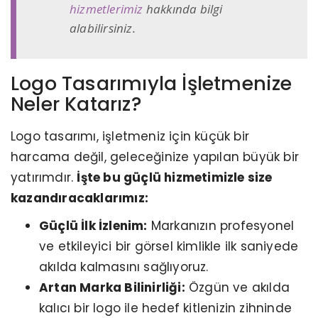
hizmetlerimiz
hakkında bilgi
alabilirsiniz.
Logo Tasarımıyla İşletmenize
Neler Katarız?
Logo tasarımı, işletmeniz için küçük bir
harcama değil, geleceğinize yapılan büyük bir
yatırımdır.
İşte bu güçlü hizmetimizle size
kazandıracaklarımız:
Güçlü İlk İzlenim:
Markanızın profesyonel
ve etkileyici bir görsel kimlikle ilk saniyede
akılda kalmasını sağlıyoruz.
Artan Marka Bilinirliği:
Özgün ve akılda
kalıcı bir logo ile hedef kitlenizin zihninde