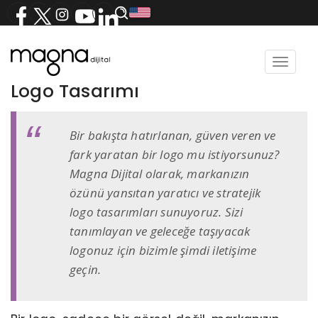
Toggle
navigat
Logo Tasarımı
Bir bakışta hatırlanan, güven veren ve
fark yaratan bir logo mu istiyorsunuz?
Magna Dijital olarak, markanızın
özünü yansıtan yaratıcı ve stratejik
logo tasarımları sunuyoruz. Sizi
tanımlayan ve geleceğe taşıyacak
logonuz için bizimle şimdi iletişime
geçin.