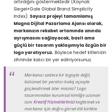
artırdığını göstermektedir (Kaynak:
Siegel+Gale Global Brand Simplicity
Index).
Sayısız projeyi tamamlamış
Magna Dijital Pazarlama Ajansı olarak,
markanızın rekabet ortamında anında
ayrışmasını sağlayacak, basit ama
güçlü bir tasarım yaklaşımıyla özgün bir
logo yaratıyoruz.
Böylece hedef kitlenizin
zihninde kalıcı bir yer ediniyorsunuz.
Markanızı sadece bir logoyla değil,
bütünsel bir yaratıcı bakış açısıyla
güçlendirmek ister misiniz? Logo
tasarımından kurumsal kimliğe uzanan
tüm
Kreatif Hizmetlerimizi
keşfetmek ve
markanız için doğru görsel dili birlikte