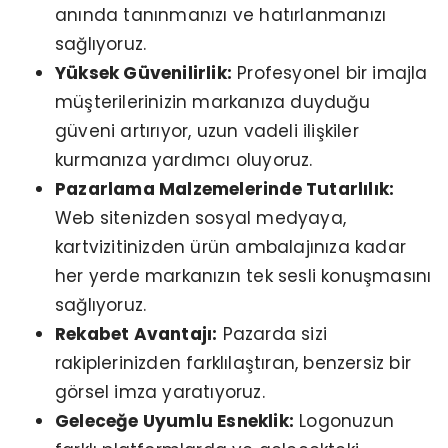
anında tanınmanızı ve hatırlanmanızı
sağlıyoruz.
Yüksek Güvenilirlik:
Profesyonel bir imajla
müşterilerinizin markanıza duyduğu
güveni artırıyor, uzun vadeli ilişkiler
kurmanıza yardımcı oluyoruz.
Pazarlama Malzemelerinde Tutarlılık:
Web sitenizden sosyal medyaya,
kartvizitinizden ürün ambalajınıza kadar
her yerde markanızın tek sesli konuşmasını
sağlıyoruz.
Rekabet Avantajı:
Pazarda sizi
rakiplerinizden farklılaştıran, benzersiz bir
görsel imza yaratıyoruz.
Geleceğe Uyumlu Esneklik:
Logonuzun