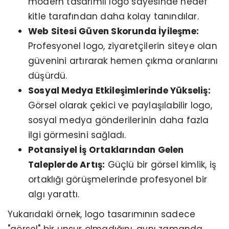
modern tasarımlı logo sayesinde hedef
kitle tarafından daha kolay tanındılar.
Web Sitesi Güven Skorunda İyileşme:
Profesyonel logo, ziyaretçilerin siteye olan
güvenini artırarak hemen çıkma oranlarını
düşürdü.
Sosyal Medya Etkileşimlerinde Yükseliş:
Görsel olarak çekici ve paylaşılabilir logo,
sosyal medya gönderilerinin daha fazla
ilgi görmesini sağladı.
Potansiyel İş Ortaklarından Gelen
Taleplerde Artış:
Güçlü bir görsel kimlik, iş
ortaklığı görüşmelerinde profesyonel bir
algı yarattı.
Yukarıdaki örnek, logo tasarımının sadece
"görsel" bir unsur olmadığını, aynı zamanda