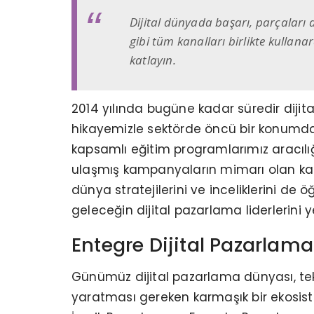
Dijital dünyada başarı, parçaları d
gibi tüm kanalları birlikte kullan
katlayın.
2014 yılında bugüne kadar süredir dijit
hikayemizle sektörde öncü bir konumdayız
kapsamlı eğitim programlarımız aracılığ
ulaşmış kampanyaların mimarı olan kad
dünya stratejilerini ve inceliklerini de
geleceğin dijital pazarlama liderlerini
Entegre Dijital Pazarlama 
Günümüz dijital pazarlama dünyası, tek bi
yaratması gereken karmaşık bir ekosis