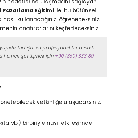
zın hedeflerine ulaşmasını sağlayan
al Pazarlama Eğitimi
ile, bu bütünsel
nasıl kullanacağınızı öğreneceksiniz.
menin anahtarlarını keşfedeceksiniz.
 yapıda birleştiren profesyonel bir destek
zla hemen görüşmek için
+90 (850) 333 80
?
yönetebilecek yetkinliğe ulaşacaksınız.
ta vb.) birbiriyle nasıl etkileşimde