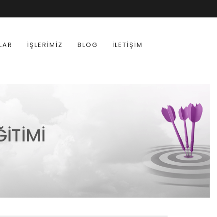
LAR
İŞLERIMIZ
BLOG
İLETIŞIM
ITIMI