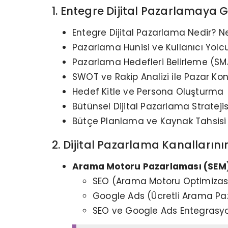
1. Entegre Dijital Pazarlamaya G
Entegre Dijital Pazarlama Nedir?
Pazarlama Hunisi ve Kullanıcı Yolcu
Pazarlama Hedefleri Belirleme (SM
SWOT ve Rakip Analizi ile Pazar K
Hedef Kitle ve Persona Oluşturma
Bütünsel Dijital Pazarlama Strateji
Bütçe Planlama ve Kaynak Tahsisi
2. Dijital Pazarlama Kanalların
Arama Motoru Pazarlaması (SEM
SEO (Arama Motoru Optimizasyo
Google Ads (Ücretli Arama Pa
SEO ve Google Ads Entegrasyo