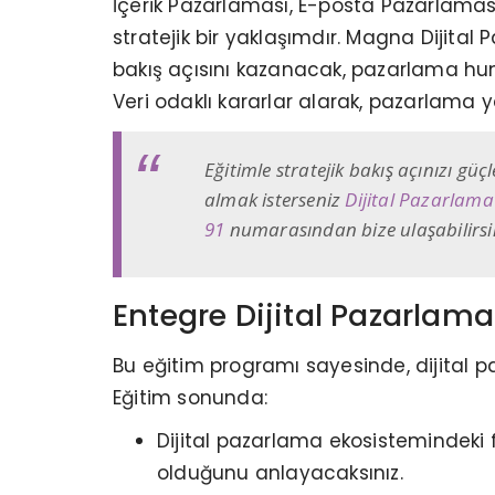
İçerik Pazarlaması, E-posta Pazarlamas
stratejik bir yaklaşımdır. Magna Dijit
bakış açısını kazanacak, pazarlama hun
Veri odaklı kararlar alarak, pazarlama
Eğitimle stratejik bakış açınızı gü
almak isterseniz
Dijital Pazarlama
91
numarasından bize ulaşabilirsi
Entegre Dijital Pazarlama
Bu eğitim programı sayesinde, dijital pa
Eğitim sonunda:
Dijital pazarlama ekosistemindeki fa
olduğunu anlayacaksınız.