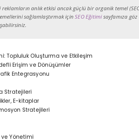
reklamların anlık etkisi ancak güçlü bir organik temel (SEO
n temellerini sağlamlaştırmak için
SEO Eğitimi
sayfamıza göz 
abilirsiniz.
: Topluluk Oluşturma ve Etkileşim
defli Erişim ve Dönüşümler
rafik Entegrasyonu
a Stratejileri
ikler, E-kitaplar
mosyon Stratejileri
 ve Yönetimi