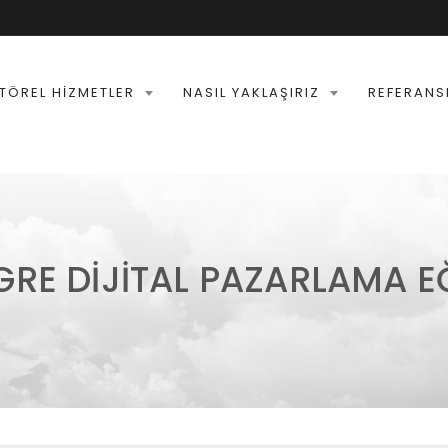
TÖREL HIZMETLER
NASIL YAKLAŞIRIZ
REFERANS
GRE DIJITAL PAZARLAMA EĞ