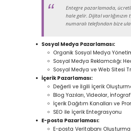
Entegre pazarlamada, ücretli 
hale gelir. Dijital varlığınızı
numaralı telefondan bize ulaş
Sosyal Medya Pazarlaması:
Organik Sosyal Medya Yönetimi
Sosyal Medya Reklamcılığı: He
Sosyal Medya ve Web Sitesi T
İçerik Pazarlaması:
Değerli ve İlgili İçerik Oluşturm
Blog Yazıları, Videolar, İnfograf
İçerik Dağıtım Kanalları ve Pro
SEO ile İçerik Entegrasyonu
E-posta Pazarlaması:
E-posta Veritabanı Oluşturma