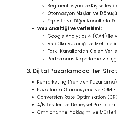
Segmentasyon ve Kişiselleşti
Otomasyon Akışları ve Dönüşü
E-posta ve Diğer Kanallarla E
Web Analitiği ve Veri Bilimi:
Google Analytics 4 (GA4) ile Ve
Veri Okuryazarlığı ve Metrikler
Farklı Kanallardan Gelen Veriler
Performans Raporlama ve İçg
3. Dijital Pazarlamada İleri Str
Remarketing (Yeniden Pazarlama) v
Pazarlama Otomasyonu ve CRM E
Conversion Rate Optimization (CR
A/B Testleri ve Deneysel Pazarlam
Omnichannel Yaklaşımı ve Müşteri