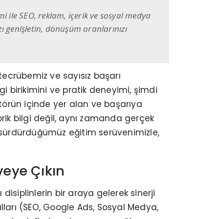
mi ile SEO, reklam, içerik ve sosyal medya
zı genişletin, dönüşüm oranlarınızı
 tecrübemiz ve sayısız başarı
i birikimini ve pratik deneyimi, şimdi
ktörün içinde yer alan ve başarıya
ik bilgi değil, aynı zamanda gerçek
ız sürdürdüğümüz eğitim serüvenimizle,
rveye Çıkın
disiplinlerin bir araya gelerek sinerji
nalları (SEO, Google Ads, Sosyal Medya,