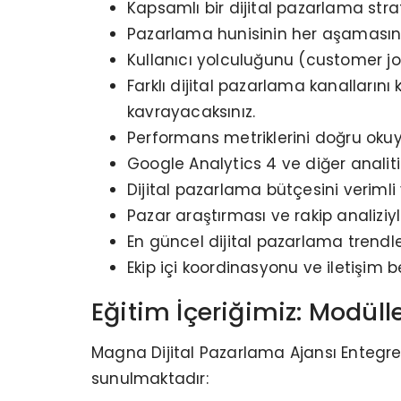
Kapsamlı bir dijital pazarlama str
Pazarlama hunisinin her aşamasın
Kullanıcı yolculuğunu (customer jo
Farklı dijital pazarlama kanallarını 
kavrayacaksınız.
Performans metriklerini doğru okuya
Google Analytics 4 ve diğer analit
Dijital pazarlama bütçesini verim
Pazar araştırması ve rakip analiziyl
En güncel dijital pazarlama trendle
Ekip içi koordinasyonu ve iletişim b
Eğitim İçeriğimiz: Modülle
Magna Dijital Pazarlama Ajansı Entegre 
sunulmaktadır: