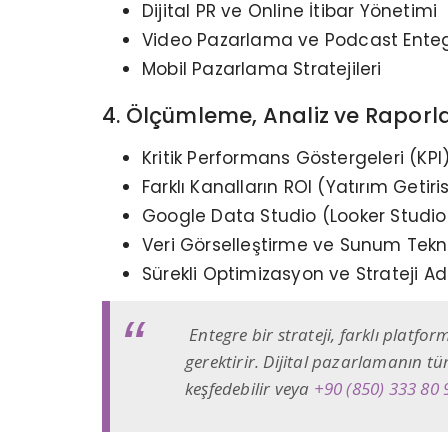
Dijital PR ve Online İtibar Yönetimi
Video Pazarlama ve Podcast Ente
Mobil Pazarlama Stratejileri
4. Ölçümleme, Analiz ve Rapor
Kritik Performans Göstergeleri (KPI
Farklı Kanalların ROI (Yatırım Getiris
Google Data Studio (Looker Studio
Veri Görselleştirme ve Sunum Tekni
Sürekli Optimizasyon ve Strateji 
Entegre bir strateji, farklı platfo
gerektirir. Dijital pazarlamanın t
keşfedebilir veya
+90 (850) 333 80 