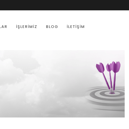
LAR
İŞLERIMIZ
BLOG
İLETIŞIM