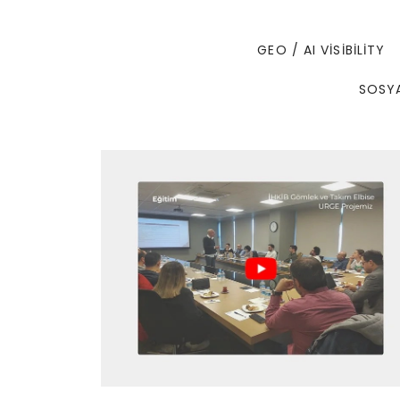
GEO / AI VISIBILITY
SOSYA