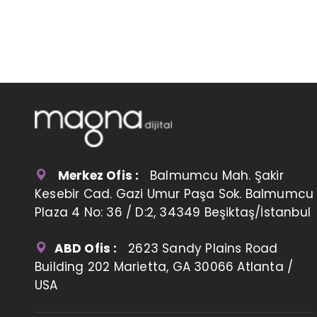
Merkez Ofis :
Balmumcu Mah. Şakir
Kesebir Cad. Gazi Umur Paşa Sok. Balmumcu
Plaza 4 No: 36 / D:2, 34349 Beşiktaş/İstanbul
ABD Ofis :
2623 Sandy Plains Road
Building 202 Marietta, GA 30066 Atlanta /
USA