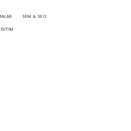
MALAR
SEM & SEO
EĞİTİM