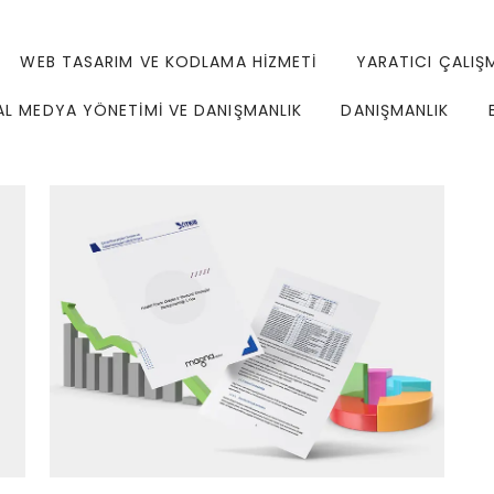
WEB TASARIM VE KODLAMA HİZMETİ
YARATICI ÇALIŞ
L MEDYA YÖNETİMİ VE DANIŞMANLIK
DANIŞMANLIK