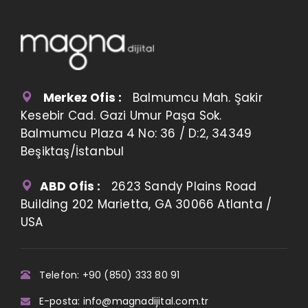
Merkez Ofis :
Balmumcu Mah. Şakir
Kesebir Cad. Gazi Umur Paşa Sok.
Balmumcu Plaza 4 No: 36 / D:2, 34349
Beşiktaş/İstanbul
ABD Ofis :
2623 Sandy Plains Road
Building 202 Marietta, GA 30066 Atlanta /
USA
Telefon: +90 (850) 333 80 91
E-posta: info@magnadijital.com.tr