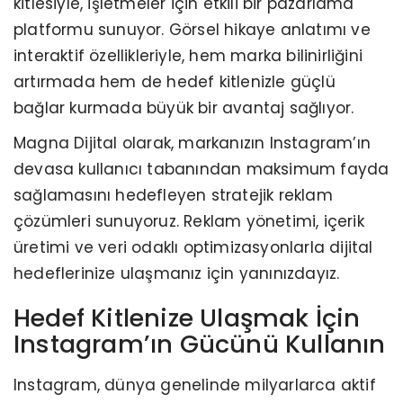
kitlesiyle, işletmeler için etkili bir pazarlama
platformu sunuyor. Görsel hikaye anlatımı ve
interaktif özellikleriyle, hem marka bilinirliğini
artırmada hem de hedef kitlenizle güçlü
bağlar kurmada büyük bir avantaj sağlıyor.
Magna Dijital olarak, markanızın Instagram’ın
devasa kullanıcı tabanından maksimum fayda
sağlamasını hedefleyen stratejik reklam
çözümleri sunuyoruz. Reklam yönetimi, içerik
üretimi ve veri odaklı optimizasyonlarla dijital
hedeflerinize ulaşmanız için yanınızdayız.
Hedef Kitlenize Ulaşmak İçin
Instagram’ın Gücünü Kullanın
Instagram, dünya genelinde milyarlarca aktif