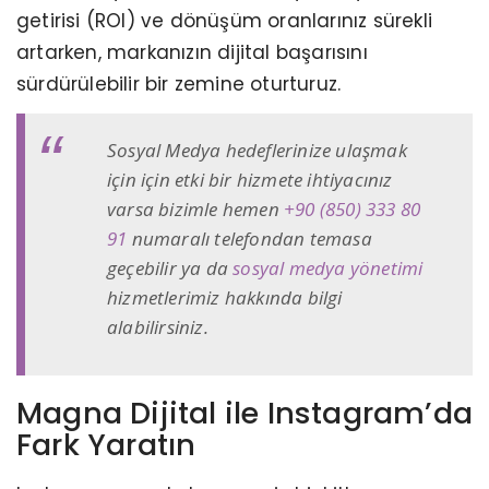
getirisi (ROI) ve dönüşüm oranlarınız sürekli
artarken, markanızın dijital başarısını
sürdürülebilir bir zemine oturturuz.
Sosyal Medya hedeflerinize ulaşmak
için için etki bir hizmete ihtiyacınız
varsa bizimle hemen
+90 (850) 333 80
91
numaralı telefondan temasa
geçebilir ya da
sosyal medya yönetimi
hizmetlerimiz hakkında bilgi
alabilirsiniz.
Magna Dijital ile Instagram’da
Fark Yaratın