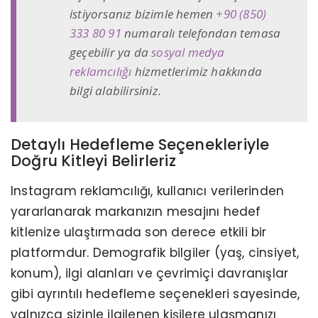
istiyorsanız bizimle hemen
+90 (850)
333 80 91
numaralı telefondan temasa
geçebilir ya da
sosyal medya
reklamcılığı
hizmetlerimiz hakkında
bilgi alabilirsiniz.
Detaylı Hedefleme Seçenekleriyle
Doğru Kitleyi Belirleriz
Instagram reklamcılığı, kullanıcı verilerinden
yararlanarak markanızın mesajını hedef
kitlenize ulaştırmada son derece etkili bir
platformdur. Demografik bilgiler (yaş, cinsiyet,
konum), ilgi alanları ve çevrimiçi davranışlar
gibi ayrıntılı hedefleme seçenekleri sayesinde,
yalnızca sizinle ilgilenen kişilere ulaşmanızı