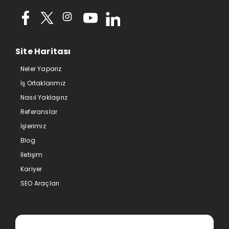
Site Haritası
Neler Yaparız
İş Ortaklarımız
Nasıl Yaklaşırız
Referanslar
İşlerimiz
Blog
İletişim
Kariyer
SEO Araçları