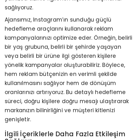
sağlıyoruz.
Ajansımız, Instagram’ın sunduğu güçlü
hedefleme araçlarını kullanarak reklam
kampanyalarınızı optimize eder. Örneğin, belirli
bir yaş grubuna, belirli bir şehirde yaşayan
veya belirli bir ürüne ilgi gösteren kişilere
yönelik kampanyalar oluşturabiliriz. Böylece,
hem reklam bütçenizin en verimli şekilde
kullanılmasını sağlıyor hem de dönüşüm
oranlarınızı artırıyoruz. Bu detaylı hedefleme
süreci, doğru kişilere doğru mesajı ulaştırarak
markanızın bilinirliğini ve müşteri kitlenizi
genişletir.
İlgili İçeriklerle Daha Fazla Etkileşim