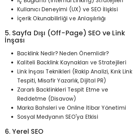
İç Bağlantı (Internal Linking) Stratejileri
Kullanıcı Deneyimi (UX) ve SEO İlişkisi
İçerik Okunabilirliği ve Anlaşılırlığı
5. Sayfa Dışı (Off-Page) SEO ve Link
İnşası
Backlink Nedir? Neden Önemlidir?
Kaliteli Backlink Kaynakları ve Stratejileri
Link İnşası Teknikleri (Rakip Analizi, Kırık Link
Tespiti, Misafir Yazarlık, Dijital PR)
Zararlı Backlinkleri Tespit Etme ve
Reddetme (Disavow)
Marka Bahsleri ve Online İtibar Yönetimi
Sosyal Medyanın SEO'ya Etkisi
6. Yerel SEO