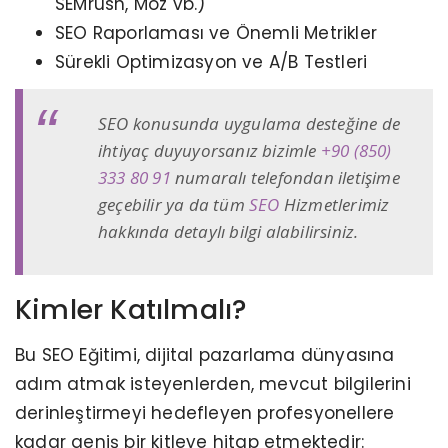
SEMrush, Moz vb.)
SEO Raporlaması ve Önemli Metrikler
Sürekli Optimizasyon ve A/B Testleri
SEO konusunda uygulama desteğine de
ihtiyaç duyuyorsanız bizimle
+90 (850)
333 80 91
numaralı telefondan iletişime
geçebilir ya da tüm
SEO
Hizmetlerimiz
hakkında detaylı bilgi alabilirsiniz.
Kimler Katılmalı?
Bu SEO Eğitimi, dijital pazarlama dünyasına
adım atmak isteyenlerden, mevcut bilgilerini
derinleştirmeyi hedefleyen profesyonellere
kadar geniş bir kitleye hitap etmektedir: