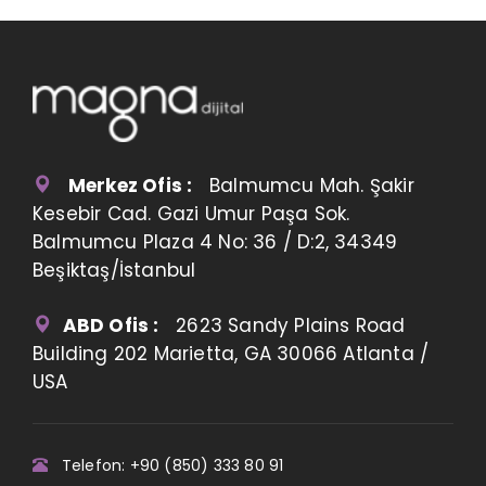
Merkez Ofis :
Balmumcu Mah. Şakir
Kesebir Cad. Gazi Umur Paşa Sok.
Balmumcu Plaza 4 No: 36 / D:2, 34349
Beşiktaş/İstanbul
ABD Ofis :
2623 Sandy Plains Road
Building 202 Marietta, GA 30066 Atlanta /
USA
Telefon: +90 (850) 333 80 91