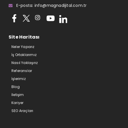
E-posta: info@magnadijital.com.tr
Site Haritası
Neler Yaparız
İş Ortaklarımız
Nasıl Yaklaşırız
Referanslar
İşlerimiz
Blog
İletişim
Kariyer
SEO Araçları