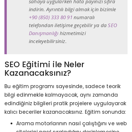
sahaya uygularken hata payınızı sıfıra
indirin. Ayrıntılı bilgi almak için bizimle
+90 (850) 333 80 91
numaralı
telefondan iletişime geçebilir ya da
SEO
Danışmanlığı
hizmetimizi
inceleyebilirsiniz.
SEO Eğitimi ile Neler
Kazanacaksınız?
Bu eğitim programı sayesinde, sadece teorik
bilgi edinmekle kalmayacak, aynı zamanda
edindiğiniz bilgileri pratik projelere uygulayarak
kalıcı beceriler kazanacaksınız. Eğitim sonunda:
Arama motorlarının nasıl çalıştığını ve web
sitelerini nasıl sıraladığını derinlemesine