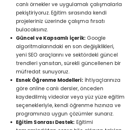
canlı örnekler ve uygulamalı çalışmalarla
pekiştiriyoruz. Eğitim sırasında kendi
projeleriniz üzerinde çalışma fırsatı
bulacaksınız.
Güncel ve Kapsamlı İçerik:
Google
algoritmalarındaki en son değişiklikleri,
yeni SEO araçlarını ve sektördeki güncel
trendleri yansıtan, sürekli güncellenen bir
müfredat sunuyoruz.
Esnek Öğrenme Modelleri:
İhtiyaçlarınıza
göre online canlı dersler, önceden
kaydedilmiş videolar veya yüz yüze eğitim
seçenekleriyle, kendi öğrenme hızınıza ve
programınıza uygun çözümler sunarız.
Eğitim Sonrası Destek:
Eğitimi