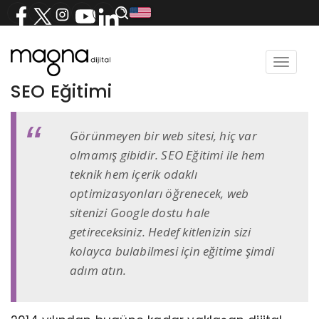
Toggle
navigat
SEO Eğitimi
Görünmeyen bir web sitesi, hiç var
olmamış gibidir. SEO Eğitimi ile hem
teknik hem içerik odaklı
optimizasyonları öğrenecek, web
sitenizi Google dostu hale
getireceksiniz. Hedef kitlenizin sizi
kolayca bulabilmesi için eğitime şimdi
adım atın.