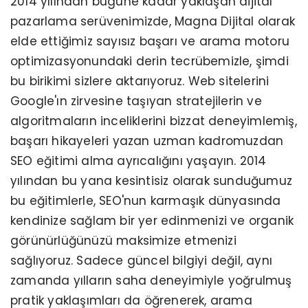
2014 yılından bugüne kadar yaklaşan dijital
pazarlama serüvenimizde, Magna Dijital olarak
elde ettiğimiz sayısız başarı ve arama motoru
optimizasyonundaki derin tecrübemizle, şimdi
bu birikimi sizlere aktarıyoruz. Web sitelerini
Google'ın zirvesine taşıyan stratejilerin ve
algoritmaların inceliklerini bizzat deneyimlemiş,
başarı hikayeleri yazan uzman kadromuzdan
SEO eğitimi alma ayrıcalığını yaşayın. 2014
yılından bu yana kesintisiz olarak sunduğumuz
bu eğitimlerle, SEO'nun karmaşık dünyasında
kendinize sağlam bir yer edinmenizi ve organik
görünürlüğünüzü maksimize etmenizi
sağlıyoruz. Sadece güncel bilgiyi değil, aynı
zamanda yılların saha deneyimiyle yoğrulmuş
pratik yaklaşımları da öğrenerek, arama