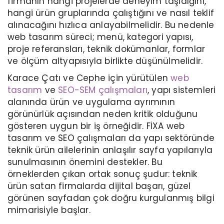
firmanın hangi projelerde deneyim taşıdığını,
hangi ürün gruplarında çalıştığını ve nasıl teklif
alınacağını hızlıca anlayabilmelidir. Bu nedenle
web tasarım süreci; menü, kategori yapısı,
proje referansları, teknik dokümanlar, formlar
ve ölçüm altyapısıyla birlikte düşünülmelidir.
Karace Çatı ve Cephe için yürütülen
web
tasarım
ve
SEO-SEM çalışmaları
, yapı sistemleri
alanında ürün ve uygulama ayrımının
görünürlük açısından neden kritik olduğunu
gösteren uygun bir iş örneğidir. FİXA web
tasarım ve SEO çalışmaları da yapı sektöründe
teknik ürün ailelerinin anlaşılır sayfa yapılarıyla
sunulmasının önemini destekler. Bu
örneklerden çıkan ortak sonuç şudur: teknik
ürün satan firmalarda dijital başarı, güzel
görünen sayfadan çok doğru kurgulanmış bilgi
mimarisiyle başlar.