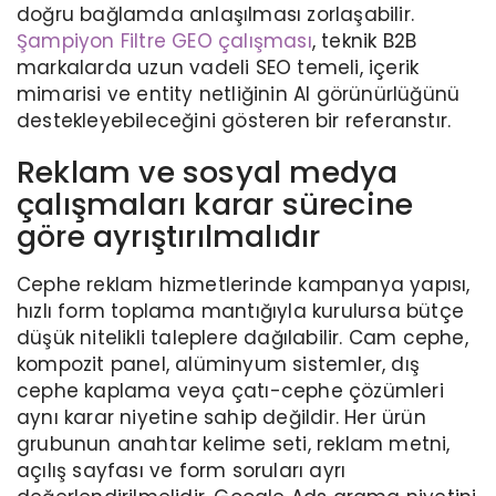
doğru bağlamda anlaşılması zorlaşabilir.
Şampiyon Filtre GEO çalışması
, teknik B2B
markalarda uzun vadeli SEO temeli, içerik
mimarisi ve entity netliğinin AI görünürlüğünü
destekleyebileceğini gösteren bir referanstır.
Reklam ve sosyal medya
çalışmaları karar sürecine
göre ayrıştırılmalıdır
Cephe reklam hizmetlerinde kampanya yapısı,
hızlı form toplama mantığıyla kurulursa bütçe
düşük nitelikli taleplere dağılabilir. Cam cephe,
kompozit panel, alüminyum sistemler, dış
cephe kaplama veya çatı-cephe çözümleri
aynı karar niyetine sahip değildir. Her ürün
grubunun anahtar kelime seti, reklam metni,
açılış sayfası ve form soruları ayrı