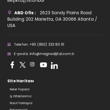
Beşiktaş/İstanbul
ABD Ofis :
2623 Sandy Plains Road
Building 202 Marietta, GA 30066 Atlanta /
USA
Telefon: +90 (850) 333 80 91
E-posta: info@magnadijital.com.tr
Site Haritası
Neler Yaparız
İş Ortaklarımız
Nasıl Yaklaşırız
Referanslar