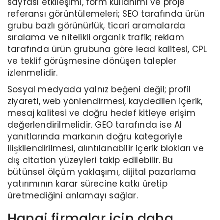
sayfası etkileşimi, form kullanımı ve proje
referansı görüntülemeleri; SEO tarafında ürün
grubu bazlı görünürlük, ticari aramalarda
sıralama ve nitelikli organik trafik; reklam
tarafında ürün grubuna göre lead kalitesi, CPL
ve teklif görüşmesine dönüşen talepler
izlenmelidir.
Sosyal medyada yalnız beğeni değil; profil
ziyareti, web yönlendirmesi, kaydedilen içerik,
mesaj kalitesi ve doğru hedef kitleye erişim
değerlendirilmelidir. GEO tarafında ise AI
yanıtlarında markanın doğru kategoriyle
ilişkilendirilmesi, alıntılanabilir içerik blokları ve
dış citation yüzeyleri takip edilebilir. Bu
bütünsel ölçüm yaklaşımı, dijital pazarlama
yatırımının karar sürecine katkı üretip
üretmediğini anlamayı sağlar.
Hangi firmalar için daha