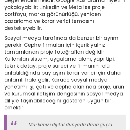
değerlendirilmelidir. Google Ads arama niyetini
yakalayabilir; LinkedIn ve Meta ise proje
portföyü, marka görünürlüğü, yeniden
pazarlama ve karar verici temasını
destekleyebilir.
Sosyal medya tarafında da benzer bir ayrım
gerekir. Cephe firmaları için içerik yalnız
tamamlanan proje fotoğrafları değildir.
Kullanılan sistem, uygulama alanı, yapı tipi,
teknik detay, proje süreci ve firmanın rolü
anlatıldığında paylaşım karar verici için daha
anlamlı hale gelir. Karace sosyal medya
yönetimi işi, çatı ve cephe alanında proje, ürün
ve kurumsal iletişim dengesinin sosyal medya
diliyle taşınabileceğini gösteren uygun bir
örnektir.
Markanızı dijital dünyada daha güçlü