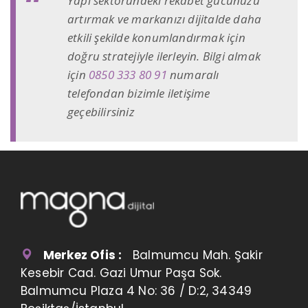
Yapı sektöründeki rekabet gücünüzü
artırmak ve markanızı dijitalde daha
etkili şekilde konumlandırmak için
doğru stratejiyle ilerleyin. Bilgi almak
için
0850 333 80 91
numaralı
telefondan bizimle iletişime
geçebilirsiniz
Merkez Ofis :
Balmumcu Mah. Şakir
Kesebir Cad. Gazi Umur Paşa Sok.
Balmumcu Plaza 4 No: 36 / D:2, 34349