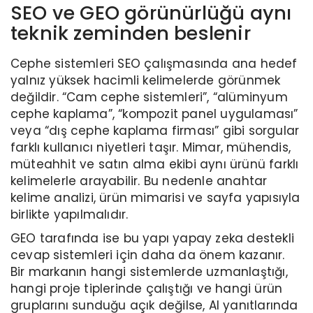
SEO ve GEO görünürlüğü aynı
teknik zeminden beslenir
Cephe sistemleri SEO çalışmasında ana hedef
yalnız yüksek hacimli kelimelerde görünmek
değildir. “Cam cephe sistemleri”, “alüminyum
cephe kaplama”, “kompozit panel uygulaması”
veya “dış cephe kaplama firması” gibi sorgular
farklı kullanıcı niyetleri taşır. Mimar, mühendis,
müteahhit ve satın alma ekibi aynı ürünü farklı
kelimelerle arayabilir. Bu nedenle anahtar
kelime analizi, ürün mimarisi ve sayfa yapısıyla
birlikte yapılmalıdır.
GEO tarafında ise bu yapı yapay zeka destekli
cevap sistemleri için daha da önem kazanır.
Bir markanın hangi sistemlerde uzmanlaştığı,
hangi proje tiplerinde çalıştığı ve hangi ürün
gruplarını sunduğu açık değilse, AI yanıtlarında