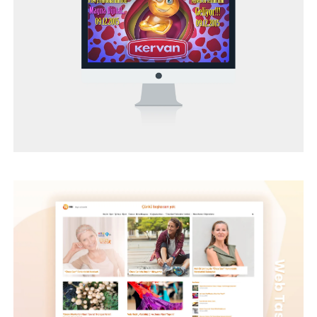
BEYBİ – WEB TASARIM