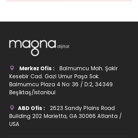
Merkez Ofis :
Balmumcu Mah. Şakir
Kesebir Cad. Gazi Umur Paşa Sok.
Balmumcu Plaza 4 No: 36 / D:2, 34349
Beşiktaş/İstanbul
ABD Ofis :
2623 Sandy Plains Road
Building 202 Marietta, GA 30066 Atlanta /
USA