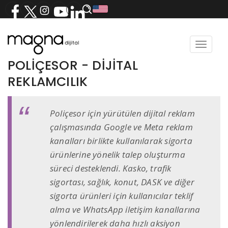
Toggle
navigat
POLİÇESOR - DİJİTAL
REKLAMCILIK
Poliçesor için yürütülen dijital reklam
çalışmasında Google ve Meta reklam
kanalları birlikte kullanılarak sigorta
ürünlerine yönelik talep oluşturma
süreci desteklendi. Kasko, trafik
sigortası, sağlık, konut, DASK ve diğer
sigorta ürünleri için kullanıcılar teklif
alma ve WhatsApp iletişim kanallarına
yönlendirilerek daha hızlı aksiyon