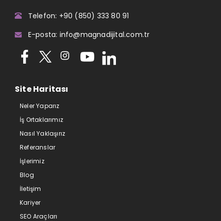
Telefon: +90 (850) 333 80 91
E-posta: info@magnadijital.com.tr
Site Haritası
Neler Yaparız
İş Ortaklarımız
Nasıl Yaklaşırız
Referanslar
İşlerimiz
Blog
İletişim
Kariyer
SEO Araçları