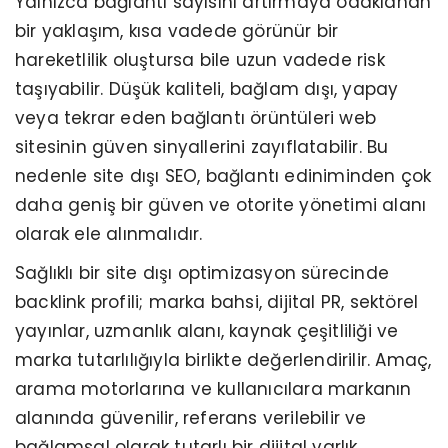
Yalnızca bağlantı sayısını artırmaya odaklanan
bir yaklaşım, kısa vadede görünür bir
hareketlilik oluştursa bile uzun vadede risk
taşıyabilir. Düşük kaliteli, bağlam dışı, yapay
veya tekrar eden bağlantı örüntüleri web
sitesinin güven sinyallerini zayıflatabilir. Bu
nedenle site dışı SEO, bağlantı ediniminden çok
daha geniş bir güven ve otorite yönetimi alanı
olarak ele alınmalıdır.
Sağlıklı bir site dışı optimizasyon sürecinde
backlink profili; marka bahsi, dijital PR, sektörel
yayınlar, uzmanlık alanı, kaynak çeşitliliği ve
marka tutarlılığıyla birlikte değerlendirilir. Amaç,
arama motorlarına ve kullanıcılara markanın
alanında güvenilir, referans verilebilir ve
bağlamsal olarak tutarlı bir dijital varlık