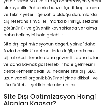
yalnız teknik SEO ve site içi optimizasyon yeterli
olmayabilir. Rakiplerin benzer içerik kapsamına
ve teknik yeterliliğe sahip olduğu durumlarda
dış referans sinyalleri, marka bilinirliği, sektörel
görünürlük ve güvenilir kaynaklarda yer alma
daha belirleyici hale gelebilir.
Site dışı optimizasyonun değeri, yalnız “daha
fazla backlink” üretmesinde değil; markanın
dijital ekosistemde daha güvenilir, daha tutarlı
ve daha kaynak gösterilebilir hale gelmesini
desteklemesindedir. Bu nedenle site dışı SEO,
uzun vadeli organik büyüme içinde dikkatli ve
sürdürülebilir şekilde ele alınmalıdır.
Site Dışı Optimizasyon Hangi
Alanları Kapsar?