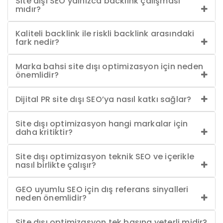
Site dışı SEO yalnızca backlink çalışması
mıdır?
Kaliteli backlink ile riskli backlink arasındaki
fark nedir?
Marka bahsi site dışı optimizasyon için neden
önemlidir?
Dijital PR site dışı SEO’ya nasıl katkı sağlar?
Site dışı optimizasyon hangi markalar için
daha kritiktir?
Site dışı optimizasyon teknik SEO ve içerikle
nasıl birlikte çalışır?
GEO uyumlu SEO için dış referans sinyalleri
neden önemlidir?
Site dışı optimizasyon tek başına yeterli midir?