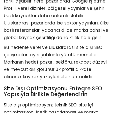
farklılaşabilir. Yerel pazarlarda Google İşletme
Profili, yerel dizinler, bölgesel yayınlar ve şehir
bazlı kaynaklar daha anlamlı olabilir.
Uluslararası pazarlarda ise sektör yayınları, ülke
bazlı referanslar, yabancı dilde marka bahsi ve
global kaynak çeşitliliği daha kritik hale gelir.
Bu nedenle yerel ve uluslararası site dışı SEO
çalışmaları aynı şablonla yürütülmemelidir.
Markanın hedef pazarı, sektörü, rekabet düzeyi
ve mevcut dış görünürlük profili dikkate
alınarak kaynak yüzeyleri planlanmalıdır.
Site Dışı Optimizasyonu Entegre SEO
Yapısıyla Birlikte Değerlendirin
Site dışı optimizasyon; teknik SEO, site içi
optimizasyon, içerik pazarlaması ve marka