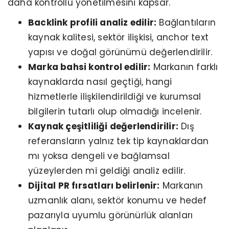
daha kontrollü yönetilmesini kapsar.
Backlink profili analiz edilir:
Bağlantıların
kaynak kalitesi, sektör ilişkisi, anchor text
yapısı ve doğal görünümü değerlendirilir.
Marka bahsi kontrol edilir:
Markanın farklı
kaynaklarda nasıl geçtiği, hangi
hizmetlerle ilişkilendirildiği ve kurumsal
bilgilerin tutarlı olup olmadığı incelenir.
Kaynak çeşitliliği değerlendirilir:
Dış
referansların yalnız tek tip kaynaklardan
mı yoksa dengeli ve bağlamsal
yüzeylerden mi geldiği analiz edilir.
Dijital PR fırsatları belirlenir:
Markanın
uzmanlık alanı, sektör konumu ve hedef
pazarıyla uyumlu görünürlük alanları