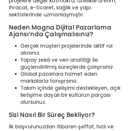
projelere değer katmakta; özellikle üretim,
ihracat, e-ticaret, sağlık ve yapı
sektörlerinde uzmanlaşmıştır.
Neden Magna Dijital Pazarlama
Ajansı’nda Çalışmalısınız?
Gerçek müşteri projelerinde aktif rol
alırsınız.
Yapay zekâ ve veri analitiği ile
güçlendirilmiş süreçlerde çalışırsınız.
Global pazarlara hizmet eden
markalarla tanışırsınız.
Takım içinde gelişimi destekleyen, açık
iletişime dayalı bir kültürün parçası
olursunuz.
Sizi Nasıl Bir Süreç Bekliyor?
İlk başvurunuzdan itibaren şeffaf, hızlı ve