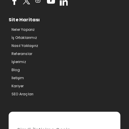
Site Haritası
Neler Yaparız
İş Ortaklarımız
Nasıl Yaklaşırız
Referanslar
İşlerimiz
Blog
İletişim
Kariyer
SEO Araçları