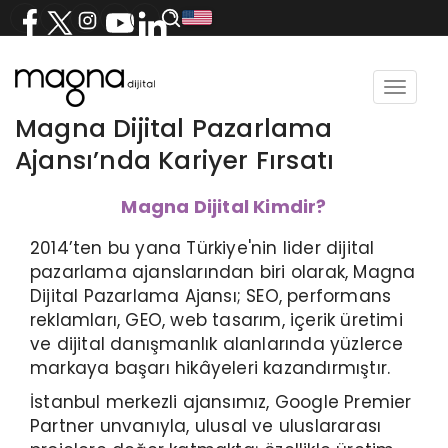
Toggle
navigat
Magna Dijital Pazarlama
Ajansı’nda Kariyer Fırsatı
Magna Dijital Kimdir?
2014’ten bu yana Türkiye'nin lider dijital
pazarlama ajanslarından biri olarak, Magna
Dijital Pazarlama Ajansı; SEO, performans
reklamları, GEO, web tasarım, içerik üretimi
ve dijital danışmanlık alanlarında yüzlerce
markaya başarı hikâyeleri kazandırmıştır.
İstanbul merkezli ajansımız, Google Premier
Partner unvanıyla, ulusal ve uluslararası