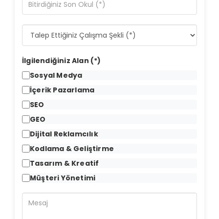
İlgilendiğiniz Alan (*)
Sosyal Medya
İçerik Pazarlama
SEO
GEO
Dijital Reklamcılık
Kodlama & Geliştirme
Tasarım & Kreatif
Müşteri Yönetimi