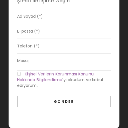
Şimdi İletişime Geçin
Kişisel Verilerin Korunması Kanunu
Hakkında Bilgilendirme
'yi okudum ve kabul
ediyorum.