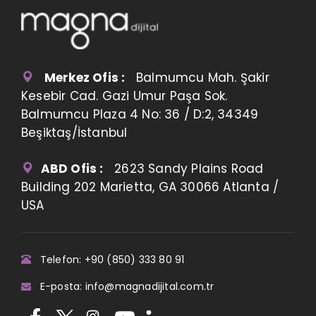
Merkez Ofis :
Balmumcu Mah. Şakir
Kesebir Cad. Gazi Umur Paşa Sok.
Balmumcu Plaza 4 No: 36 / D:2, 34349
Beşiktaş/İstanbul
ABD Ofis :
2623 Sandy Plains Road
Building 202 Marietta, GA 30066 Atlanta /
USA
Telefon: +90 (850) 333 80 91
E-posta: info@magnadijital.com.tr