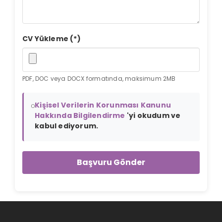
CV Yükleme (*)
PDF, DOC veya DOCX formatında, maksimum 2MB
Kişisel Verilerin Korunması Kanunu
Hakkında Bilgilendirme
'yi okudum ve
kabul ediyorum.
Başvuru Gönder