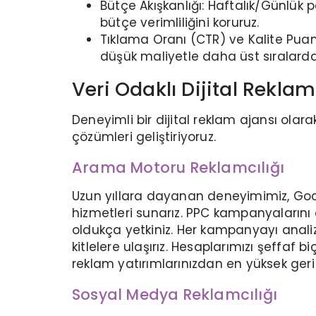
Bütçe Akışkanlığı: Haftalık/Günlü
bütçe verimliliğini koruruz.
Tıklama Oranı (CTR) ve Kalite Puan
düşük maliyetle daha üst sıralard
Veri Odaklı Dijital Reklam
Deneyimli bir dijital reklam ajansı olar
çözümleri geliştiriyoruz.
Arama Motoru Reklamcılığı
Uzun yıllara dayanan deneyimimiz, Goog
hizmetleri sunarız. PPC kampanyaları
oldukça yetkiniz. Her kampanyayı analiz 
kitlelere ulaşırız. Hesaplarımızı şeffaf
reklam yatırımlarınızdan en yüksek ger
Sosyal Medya Reklamcılığı