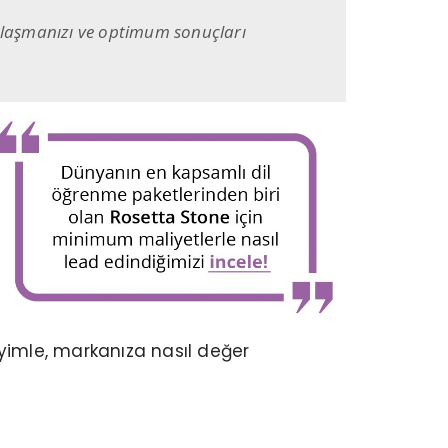
 ulaşmanızı ve optimum sonuçları
imle, markanıza nasıl değer