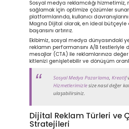
Sosyal medya reklamcılığı hizmetimiz, ma
sağlamak için optimize çözümler sunar.
platformlarında, kullanıcı davranışlarını 
Magna Dijital olarak, en ideal bütçeyle
başarısını artırırız.
Ekibimiz, sosyal medya dünyasındaki yeni
reklamın performansını A/B testleriyle değ
mesajlar (CTA) ile reklamlarınıza değer 
kitlenizi genişletebilir ve dönüşüm oranlar
Sosyal Medya Pazarlama
,
Kreatif
Hizmetlerimizle
size nasıl değer kat
ulaşabilirsiniz.
Dijital Reklam Türleri ve
Stratejileri