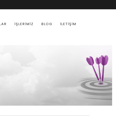
LAR
İŞLERIMIZ
BLOG
İLETIŞIM