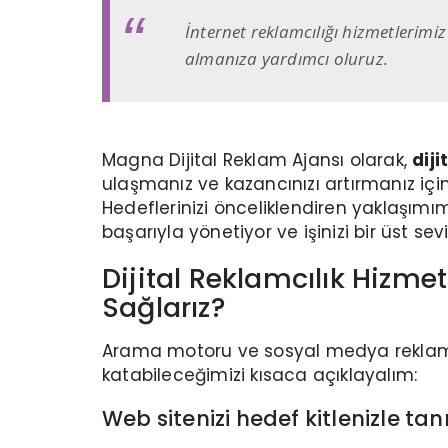
İnternet reklamcılığı hizmetlerimi
almanıza yardımcı oluruz.
Magna Dijital Reklam Ajansı olarak,
diji
ulaşmanız ve kazancınızı artırmanız için 
Hedeflerinizi önceliklendiren yaklaşımı
başarıyla yönetiyor ve işinizi bir üst sev
Dijital Reklamcılık Hizmet
Sağlarız?
Arama motoru ve sosyal medya reklamcı
katabileceğimizi kısaca açıklayalım:
Web sitenizi hedef kitlenizle tanı