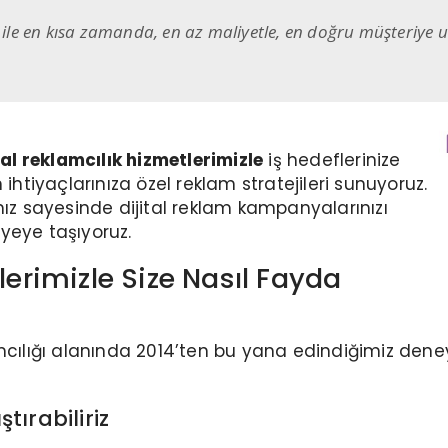
z ile en kısa zamanda, en az maliyetle, en doğru müşteriye
tal reklamcılık hizmetlerimizle
iş hedeflerinize
ihtiyaçlarınıza özel reklam stratejileri sunuyoruz.
mız sayesinde dijital reklam kampanyalarınızı
iyeye taşıyoruz.
lerimizle Size Nasıl Fayda
lığı alanında 2014’ten bu yana edindiğimiz deney
ştırabiliriz