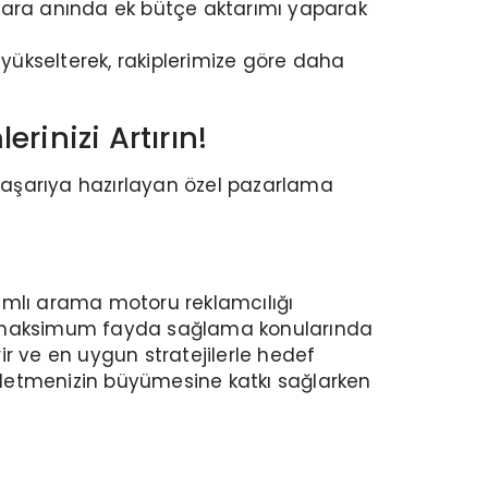
lara anında ek bütçe aktarımı yaparak
 yükselterek, rakiplerimize göre daha
rinizi Artırın!
ı başarıya hazırlayan özel pazarlama
amlı arama motoru reklamcılığı
ek maksimum fayda sağlama konularında
ir ve en uygun stratejilerle hedef
 işletmenizin büyümesine katkı sağlarken