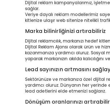
Dijital reklam kampanyalarımız, işletmen
sağlar.
Veriye dayalı reklam modellerimiz saye
kitlenize ulaşır web sitenize nitelikli traf
Marka bilinirliğinizi artırabiliriz
Dijital reklamcılık, markanızı hedef kitle
Dijital Reklam Ajansı olarak ürün ve hiz
kazanmanıza yardımcı oluruz. Sosyal 
yaparak markanızın akılda kalıcılığını ve k
Lead sayınızın artmasını sağlaya
Sektörünüze ve markanıza özel dijital re
yardımcı oluruz. Dünyanın her yerinde e
lead adetlerini elde etmenizi sağlarız.
Dönüşüm oranlarınızı artırabilir