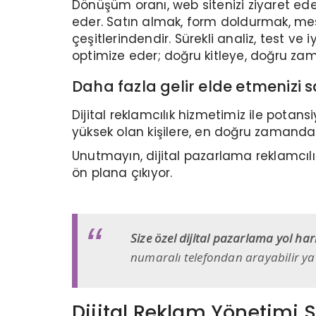
Dönüşüm oranı, web sitenizi ziyaret ed
eder. Satın almak, form doldurmak, m
çeşitlerindendir. Sürekli analiz, test v
optimize eder; doğru kitleye, doğru za
Daha fazla gelir elde etmenizi s
Dijital reklamcılık hizmetimiz ile potans
yüksek olan kişilere, en doğru zamanda v
Unutmayın, dijital pazarlama reklamcılık
ön plana çıkıyor.
Size özel dijital pazarlama yol ha
numaralı telefondan arayabilir y
Dijital Reklam Yönetimi S