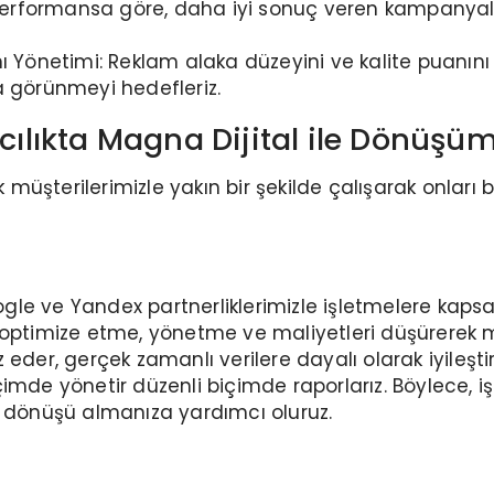
k performansa göre, daha iyi sonuç veren kampanya
ı Yönetimi: Reklam alaka düzeyini ve kalite puanını
a görünmeyi hedefleriz.
cılıkta Magna Dijital ile Dönüşümle
ak müşterilerimizle yakın bir şekilde çalışarak onlar
le ve Yandex partnerliklerimizle işletmelere kaps
nı optimize etme, yönetme ve maliyetleri düşürer
eder, gerçek zamanlı verilere dayalı olarak iyileştir
 biçimde yönetir düzenli biçimde raporlarız. Böylece,
i dönüşü almanıza yardımcı oluruz.