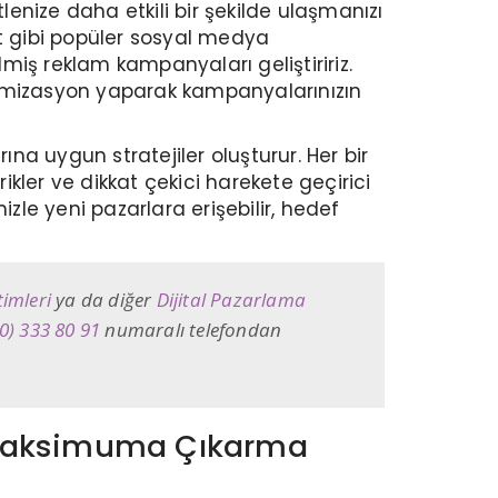
lenize daha etkili bir şekilde ulaşmanızı
st gibi popüler sosyal medya
ilmiş reklam kampanyaları geliştiririz.
ptimizasyon yaparak kampanyalarınızın
na uygun stratejiler oluşturur. Her bir
rikler ve dikkat çekici harekete geçirici
zle yeni pazarlara erişebilir, hedef
timleri
ya da diğer
Dijital Pazarlama
0) 333 80 91
numaralı telefondan
OI) Maksimuma Çıkarma