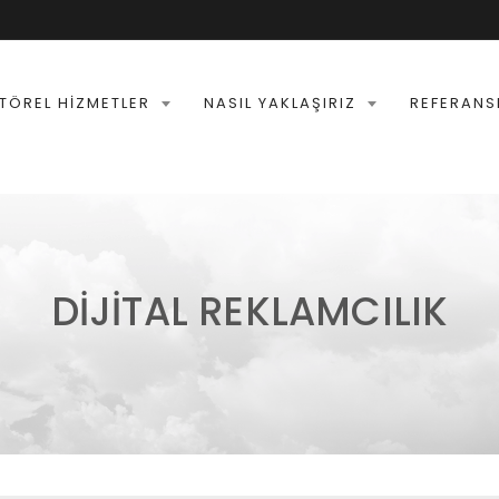
TÖREL HIZMETLER
NASIL YAKLAŞIRIZ
REFERANS
DIJITAL REKLAMCILIK