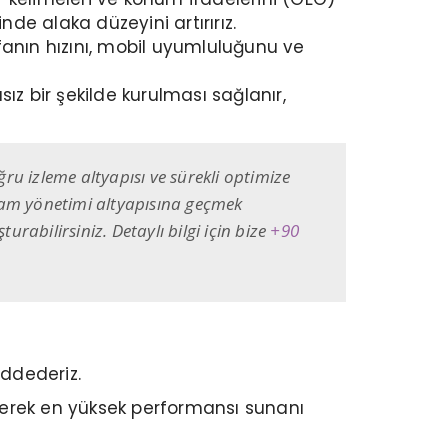
e alaka düzeyini artırırız.
anın hızını, mobil uyumluluğunu ve
sız bir şekilde kurulması sağlanır,
ru izleme altyapısı ve sürekli optimize
klam yönetimi altyapısına geçmek
urabilirsiniz. Detaylı bilgi için bize
+90
eddederiz.
 ederek en yüksek performansı sunanı