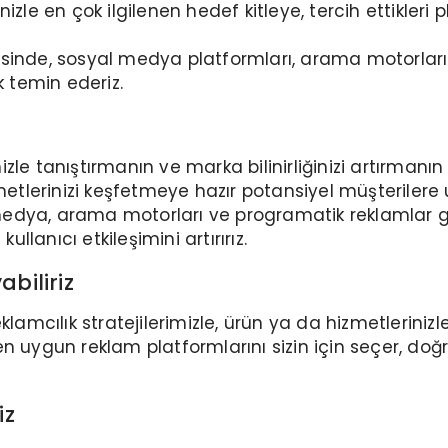
izle en çok ilgilenen hedef kitleye, tercih ettikler
sinde, sosyal medya platformları, arama motorları 
ik temin ederiz.
nizle tanıştırmanın ve marka bilinirliğinizi artırmanın
metlerinizi keşfetmeye hazır potansiyel müşterilere u
medya, arama motorları ve programatik reklamlar 
ullanıcı etkileşimini artırırız.
biliriz
klamcılık stratejilerimizle, ürün ya da hizmetleriniz
n uygun reklam platformlarını sizin için seçer, do
iz