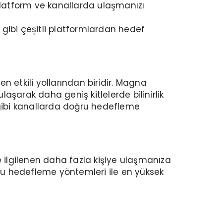
i platform ve kanallarda ulaşmanızı
gibi çeşitli platformlardan hedef
 en etkili yollarından biridir. Magna
laşarak daha geniş kitlelerde bilinirlik
gibi kanallarda doğru hedefleme
le ilgilenen daha fazla kişiye ulaşmanıza
ğru hedefleme yöntemleri ile en yüksek