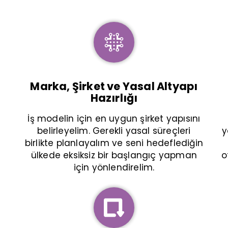
Marka, Şirket ve Yasal Altyapı
Hazırlığı
İş modelin için en uygun şirket yapısını
belirleyelim. Gerekli yasal süreçleri
y
birlikte planlayalım ve seni hedeflediğin
ülkede eksiksiz bir başlangıç yapman
o
için yönlendirelim.