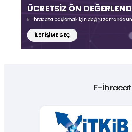
ÜCRETSİZ ÖN DEĞERLEND
E-İhracata başlamak için doğru zamandasınız, 
İLETİŞİME GEÇ
E-İhracat