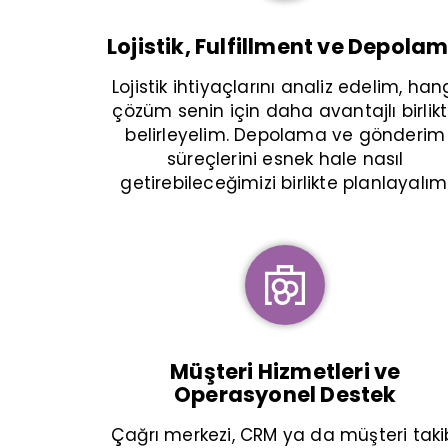
Lojistik, Fulfillment ve Depola
Lojistik ihtiyaçlarını analiz edelim, han
çözüm senin için daha avantajlı birlik
belirleyelim. Depolama ve gönderim
süreçlerini esnek hale nasıl
getirebileceğimizi birlikte planlayalım
Müşteri Hizmetleri ve
Operasyonel Destek
Çağrı merkezi, CRM ya da müşteri taki