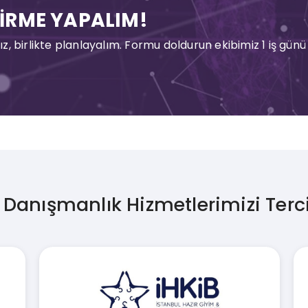
İRME YAPALIM!
birlikte planlayalım. Formu doldurun ekibimiz 1 iş günü i
 Danışmanlık Hizmetlerimizi Terc