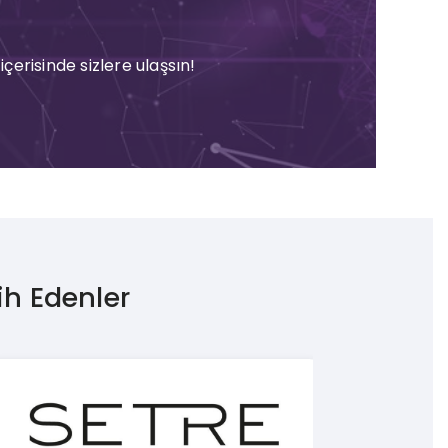
çerisinde sizlere ulaşsın!
ih Edenler