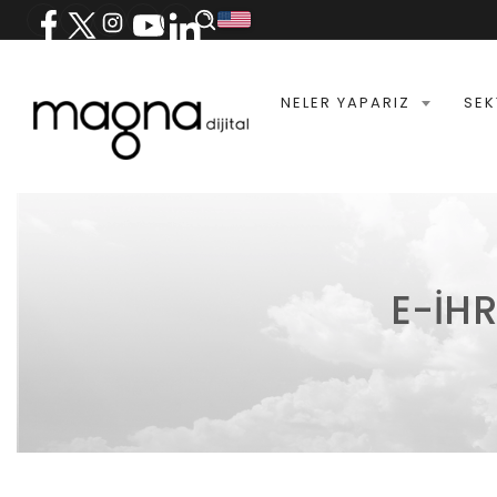
NELER YAPARIZ
SEK
E-İH