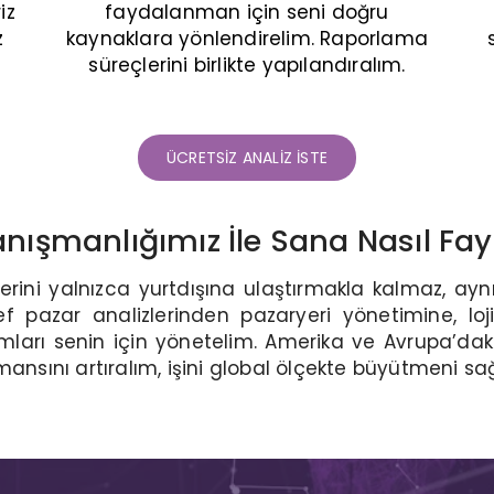
iz
faydalanman için seni doğru
z
kaynaklara yönlendirelim. Raporlama
süreçlerini birlikte yapılandıralım.
ÜCRETSİZ ANALİZ İSTE
anışmanlığımız İle Sana Nasıl Fay
lerini yalnızca yurtdışına ulaştırmakla kalmaz, 
def pazar analizlerinden pazaryeri yönetimine, loji
ları senin için yönetelim. Amerika ve Avrupa’daki 
ansını artıralım, işini global ölçekte büyütmeni sa