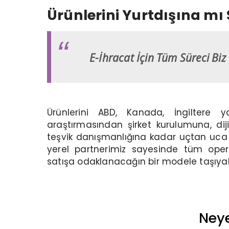
Ürünlerini Yurtdışına mı
E-İhracat İçin Tüm Süreci Biz
Ürünlerini ABD, Kanada, İngilter
araştırmasından şirket kurulumuna, dij
teşvik danışmanlığına kadar uçtan uca e
yerel partnerimiz sayesinde tüm oper
satışa odaklanacağın bir modele taşıya
Neye