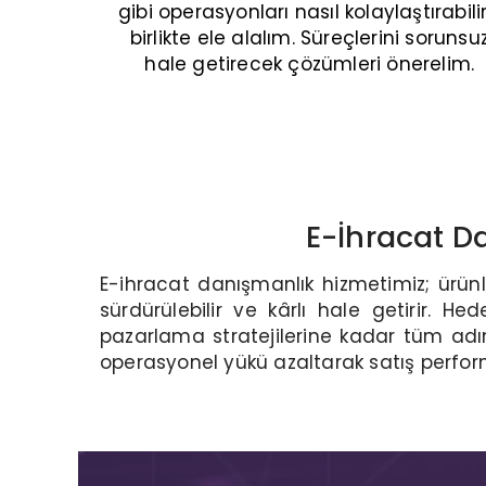
gibi operasyonları nasıl kolaylaştırabilir
birlikte ele alalım. Süreçlerini sorunsu
hale getirecek çözümleri önerelim.
E-İhracat D
E-ihracat danışmanlık hizmetimiz; ürün
sürdürülebilir ve kârlı hale getirir. He
pazarlama stratejilerine kadar tüm adım
operasyonel yükü azaltarak satış perform