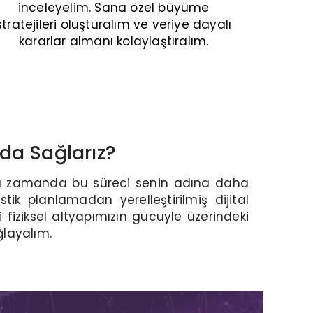
inceleyelim. Sana özel büyüme
stratejileri oluşturalım ve veriye dayalı
kararlar almanı kolaylaştıralım.
da Sağlarız?
aynı zamanda bu süreci senin adına daha
stik planlamadan yerelleştirilmiş dijital
fiziksel altyapımızın gücüyle üzerindeki
ğlayalım.