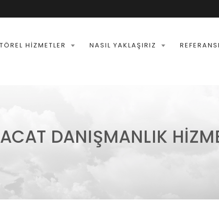
TÖREL HIZMETLER
NASIL YAKLAŞIRIZ
REFERANS
RACAT DANIŞMANLIK HIZME