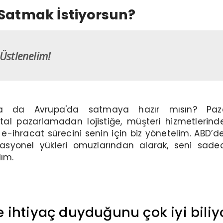
 Satmak İstiyorsun?
 Üstlenelim!
e ya da Avrupa'da satmaya hazır mısın? Paz
ital pazarlamadan lojistiğe, müşteri hizmetlerind
-ihracat sürecini senin için biz yönetelim. ABD’de
asyonel yükleri omuzlarından alarak, seni sade
lım.
 ihtiyaç duyduğunu çok iyi biliy