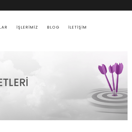
LAR
İŞLERIMIZ
BLOG
İLETIŞIM
TLERI