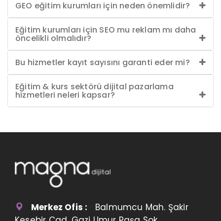
GEO eğitim kurumları için neden önemlidir?
Eğitim kurumları için SEO mu reklam mı daha
öncelikli olmalıdır?
Bu hizmetler kayıt sayısını garanti eder mi?
Eğitim & kurs sektörü dijital pazarlama
hizmetleri neleri kapsar?
Merkez Ofis :
Balmumcu Mah. Şakir
Kesebir Cad. Gazi Umur Paşa Sok.