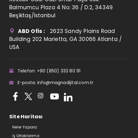
Balmumcu Plaza 4 No: 36 / D:2, 34349
Beşiktaş/İstanbul
ABD Ofis :
2623 Sandy Plains Road
Building 202 Marietta, GA 30066 Atlanta /
USA
Telefon: +90 (850) 333 80 91
E-posta: info@magnadijital.com.tr
Site Haritası
Neler Yaparız
İş Ortaklarımız