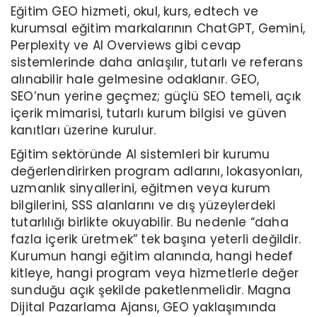
Eğitim GEO hizmeti, okul, kurs, edtech ve
kurumsal eğitim markalarının ChatGPT, Gemini,
Perplexity ve AI Overviews gibi cevap
sistemlerinde daha anlaşılır, tutarlı ve referans
alınabilir hale gelmesine odaklanır. GEO,
SEO’nun yerine geçmez; güçlü SEO temeli, açık
içerik mimarisi, tutarlı kurum bilgisi ve güven
kanıtları üzerine kurulur.
Eğitim sektöründe AI sistemleri bir kurumu
değerlendirirken program adlarını, lokasyonları,
uzmanlık sinyallerini, eğitmen veya kurum
bilgilerini, SSS alanlarını ve dış yüzeylerdeki
tutarlılığı birlikte okuyabilir. Bu nedenle “daha
fazla içerik üretmek” tek başına yeterli değildir.
Kurumun hangi eğitim alanında, hangi hedef
kitleye, hangi program veya hizmetlerle değer
sunduğu açık şekilde paketlenmelidir. Magna
Dijital Pazarlama Ajansı, GEO yaklaşımında