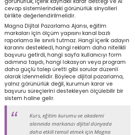
görünürlük, içerik kaynaklı karar desteği ve AI
cevap sistemlerindeki görünürlük sinyalleri
birlikte değerlendirilmelidir.
Magna Dijital Pazarlama Ajansı, eğitim
markaları için ölçüm yapısını kanal bazlı
raporlama ile sınırlı tutmaz. Hangi içerik adayın
kararını destekledi, hangi reklam daha nitelikli
başvuru getirdi, hangi sayfa kullanıcıyı form
adımına taşıdı, hangi lokasyon veya program
daha güçlü talep üretti gibi sorular düzenli
olarak izlenmelidir. Böylece dijital pazarlama,
yalnız görünürlük değil, kurumun karar ve
başvuru süreçlerini destekleyen ölçülebilir bir
sistem haline gelir.
Kurs, eğitim kurumu ve akademi
alanında markanızı dijital dünyada
daha etkili temsil etmek için Magna