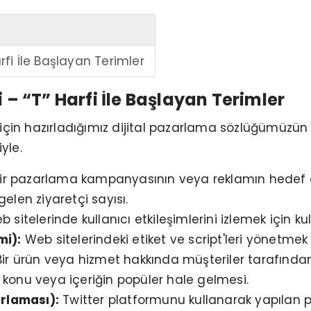
arfi İle Başlayan Terimler
 – “T” Harfi İle Başlayan Terimler
için hazırladığımız dijital pazarlama sözlüğümüzün
yle.
ir pazarlama kampanyasının veya reklamın hedef al
gelen ziyaretçi sayısı.
 sitelerinde kullanıcı etkileşimlerini izlemek için ku
mi):
Web sitelerindeki etiket ve script'leri yönetmek 
ir ürün veya hizmet hakkında müşteriler tarafından 
ir konu veya içeriğin popüler hale gelmesi.
arlaması):
Twitter platformunu kullanarak yapılan p