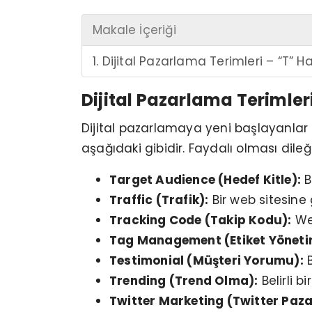
Makale İçeriği
1. Dijital Pazarlama Terimleri – “T” H
Dijital Pazarlama Terimleri
Dijital pazarlamaya yeni başlayanlar 
aşağıdaki gibidir. Faydalı olması dileği
Target Audience (Hedef Kitle):
B
Traffic (Trafik):
Bir web sitesine 
Tracking Code (Takip Kodu):
Web
Tag Management (Etiket Yöneti
Testimonial (Müşteri Yorumu):
B
Trending (Trend Olma):
Belirli b
Twitter Marketing (Twitter Paz