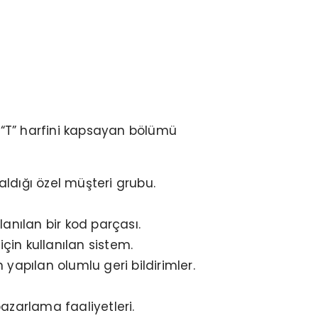
 “T” harfini kapsayan bölümü
dığı özel müşteri grubu.
llanılan bir kod parçası.
için kullanılan sistem.
yapılan olumlu geri bildirimler.
azarlama faaliyetleri.