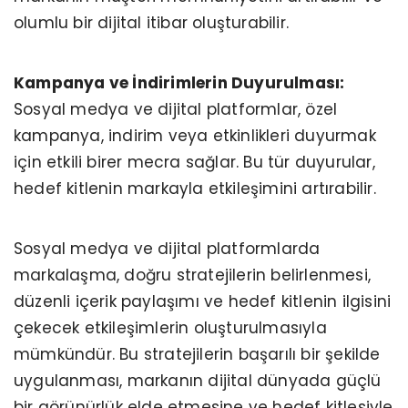
olumlu bir dijital itibar oluşturabilir.
Kampanya ve İndirimlerin Duyurulması:
Sosyal medya ve dijital platformlar, özel
kampanya, indirim veya etkinlikleri duyurmak
için etkili birer mecra sağlar. Bu tür duyurular,
hedef kitlenin markayla etkileşimini artırabilir.
Sosyal medya ve dijital platformlarda
markalaşma, doğru stratejilerin belirlenmesi,
düzenli içerik paylaşımı ve hedef kitlenin ilgisini
çekecek etkileşimlerin oluşturulmasıyla
mümkündür. Bu stratejilerin başarılı bir şekilde
uygulanması, markanın dijital dünyada güçlü
bir görünürlük elde etmesine ve hedef kitlesiyle