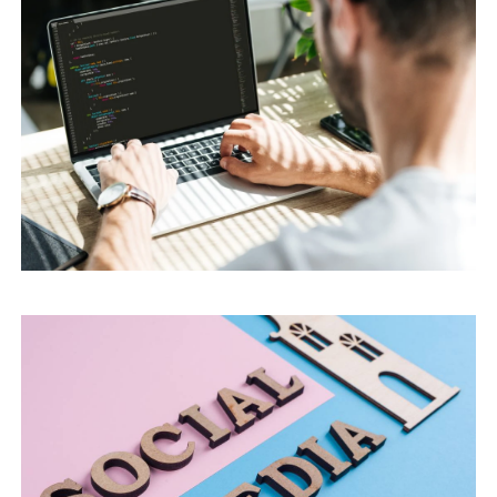
FACEBOOK ERIŞIMINIZI EN ÜST DÜZEYE
ÇIKARMAK İÇIN 5 İPUCU