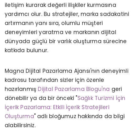
iletişim kurarak değerli ilişkiler kurmasına
yardımcı olur. Bu stratejiler, marka sadakatini
artırmanın yanı sıra, olumlu müşteri
deneyimleri yaratma ve markanın dijital
dünyada güçlü bir varlık oluşturma sürecine
katkıda bulunur.
Magna Dijital Pazarlama Ajansı'nın deneyimli
kadrosu tarafından sizler için özenle
hazırlanmış
Dijital Pazarlama Blogu'na
geri
dönebilir ya da bir önceki "
Sağlık Turizmi İçin
İçerik Pazarlama: Etkili İçerik Stratejileri
Oluşturma
" adlı bloğumuz hakkında da bilgi
LOGO VE MARKALAŞMA ARASINDAKI
FARKLAR NELERDIR?
alabilirsiniz.