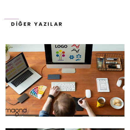
DIĞER YAZILAR
WEB SITESI TASARIM İPUÇLARI