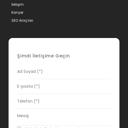
İletişim
Kariyer
SEO Araçları
Şimdi İletişime Geçin