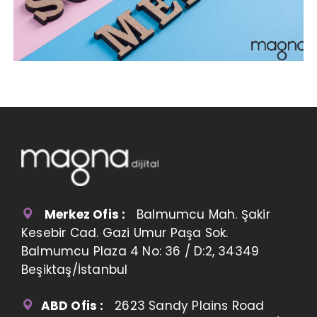
Merkez Ofis :
Balmumcu Mah. Şakir
Kesebir Cad. Gazi Umur Paşa Sok.
Balmumcu Plaza 4 No: 36 / D:2, 34349
Beşiktaş/İstanbul
ABD Ofis :
2623 Sandy Plains Road