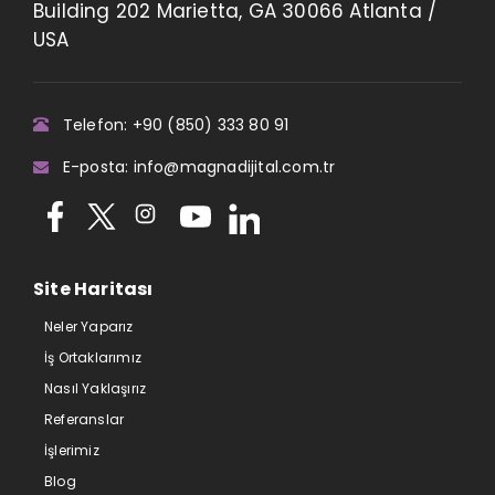
Building 202 Marietta, GA 30066 Atlanta /
USA
Telefon: +90 (850) 333 80 91
E-posta: info@magnadijital.com.tr
Site Haritası
Neler Yaparız
İş Ortaklarımız
Nasıl Yaklaşırız
Referanslar
İşlerimiz
Blog