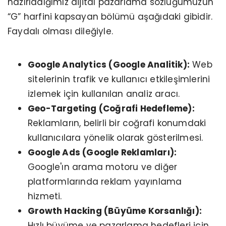
hazırladığımız dijital pazarlama sözlüğümüzün
“G” harfini kapsayan bölümü aşağıdaki gibidir.
Faydalı olması dileğiyle.
Google Analytics (Google Analitik):
Web
sitelerinin trafik ve kullanıcı etkileşimlerini
izlemek için kullanılan analiz aracı.
Geo-Targeting (Coğrafi Hedefleme):
Reklamların, belirli bir coğrafi konumdaki
kullanıcılara yönelik olarak gösterilmesi.
Google Ads (Google Reklamları):
Google'ın arama motoru ve diğer
platformlarında reklam yayınlama
hizmeti.
Growth Hacking (Büyüme Korsanlığı):
Hızlı büyüme ve pazarlama hedefleri için