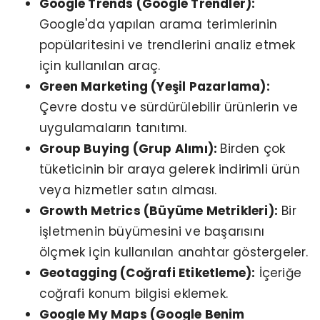
Google Trends (Google Trendler):
Google'da yapılan arama terimlerinin
popülaritesini ve trendlerini analiz etmek
için kullanılan araç.
Green Marketing (Yeşil Pazarlama):
Çevre dostu ve sürdürülebilir ürünlerin ve
uygulamaların tanıtımı.
Group Buying (Grup Alımı):
Birden çok
tüketicinin bir araya gelerek indirimli ürün
veya hizmetler satın alması.
Growth Metrics (Büyüme Metrikleri):
Bir
işletmenin büyümesini ve başarısını
ölçmek için kullanılan anahtar göstergeler.
Geotagging (Coğrafi Etiketleme):
İçeriğe
coğrafi konum bilgisi eklemek.
Google My Maps (Google Benim