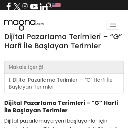
Toggle
navigat
Dijital Pazarlama Terimleri – “G”
Harfi İle Başlayan Terimler
Makale İçeriği
1. Dijital Pazarlama Terimleri – “G” Harfi İle
Başlayan Terimler
Dijital Pazarlama Terimleri – “G” Harfi
İle Başlayan Terimler
Dijital pazarlamaya yeni başlayanlar için