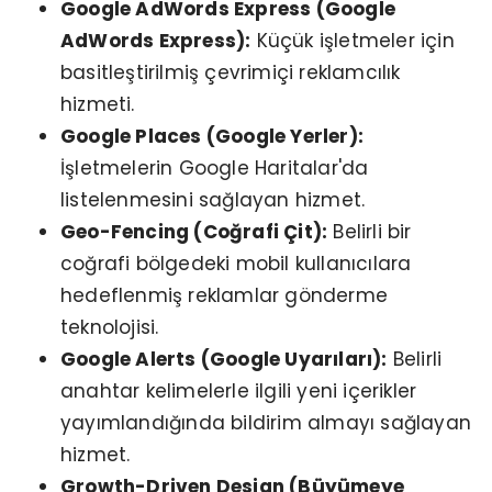
Google AdWords Express (Google
AdWords Express):
Küçük işletmeler için
basitleştirilmiş çevrimiçi reklamcılık
hizmeti.
Google Places (Google Yerler):
İşletmelerin Google Haritalar'da
listelenmesini sağlayan hizmet.
Geo-Fencing (Coğrafi Çit):
Belirli bir
coğrafi bölgedeki mobil kullanıcılara
hedeflenmiş reklamlar gönderme
teknolojisi.
Google Alerts (Google Uyarıları):
Belirli
anahtar kelimelerle ilgili yeni içerikler
yayımlandığında bildirim almayı sağlayan
hizmet.
Growth-Driven Design (Büyümeye