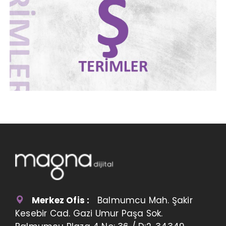
Merkez Ofis :
Balmumcu Mah. Şakir
Kesebir Cad. Gazi Umur Paşa Sok.