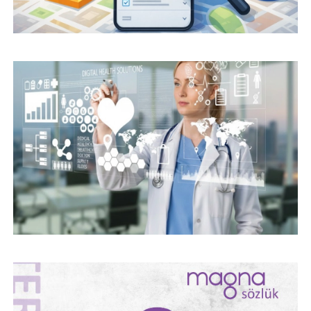
DIJITAL PAZARLAMA TERIMLERI – “Ş”
HARFI İLE BAŞLAYAN TERIMLER