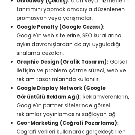
Giveaway (Çekiliş):
Ürün veya hizmetlerin
tanıtımını yapmak amacıyla düzenlenen
promosyon veya yarışmalar.
Google Penalty (Google Cezası):
Google'ın web sitelerine, SEO kurallarına
aykırı davranışlardan dolayı uyguladığı
sıralama cezaları.
Graphic Design (Grafik Tasarım):
Görsel
iletişim ve problem çözme süreci, web ve
reklam tasarımlarında kullanılır.
Google Display Network (Google
Görüntülü Reklam Ağı):
Reklamverenlerin,
Google'ın partner sitelerinde görsel
reklamlar yayınlamasını sağlayan ağ.
Geo-Marketing (Coğrafi Pazarlama):
Coğrafi verileri kullanarak gerçekleştirilen