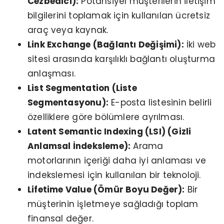
Cezbedici):
Potansiyel müşterilerin iletişim
bilgilerini toplamak için kullanılan ücretsiz
araç veya kaynak.
Link Exchange (Bağlantı Değişimi):
İki web
sitesi arasında karşılıklı bağlantı oluşturma
anlaşması.
List Segmentation (Liste
Segmentasyonu):
E-posta listesinin belirli
özelliklere göre bölümlere ayrılması.
Latent Semantic Indexing (LSI) (Gizli
Anlamsal İndeksleme):
Arama
motorlarının içeriği daha iyi anlaması ve
indekslemesi için kullanılan bir teknoloji.
Lifetime Value (Ömür Boyu Değer):
Bir
müşterinin işletmeye sağladığı toplam
finansal değer.