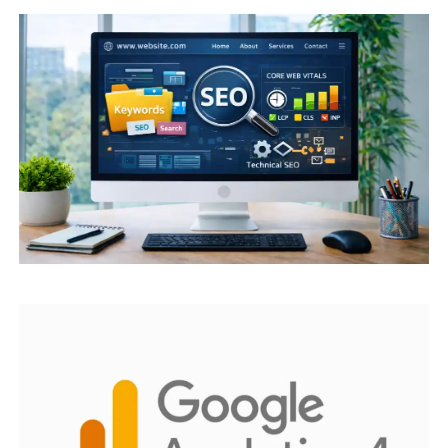
GOOGLE ANALYTICS 4 NEDIR? ÖNE ÇIKAN
ÖZELLIKLERI NELERDIR?
İÇERIK PAZARLAMANIN BILMENIZ GEREKEN
8 FAYDASI