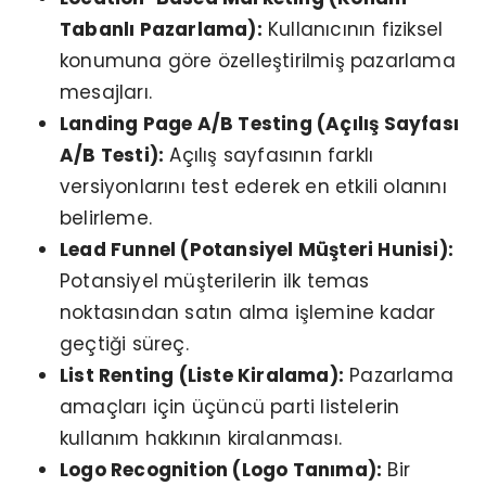
Tabanlı Pazarlama):
Kullanıcının fiziksel
konumuna göre özelleştirilmiş pazarlama
mesajları.
Landing Page A/B Testing (Açılış Sayfası
A/B Testi):
Açılış sayfasının farklı
versiyonlarını test ederek en etkili olanını
belirleme.
Lead Funnel (Potansiyel Müşteri Hunisi):
Potansiyel müşterilerin ilk temas
noktasından satın alma işlemine kadar
geçtiği süreç.
List Renting (Liste Kiralama):
Pazarlama
amaçları için üçüncü parti listelerin
kullanım hakkının kiralanması.
Logo Recognition (Logo Tanıma):
Bir