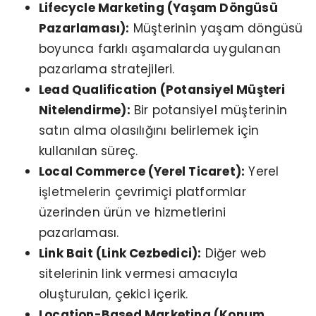
Lifecycle Marketing (Yaşam Döngüsü
Pazarlaması):
Müşterinin yaşam döngüsü
boyunca farklı aşamalarda uygulanan
pazarlama stratejileri.
Lead Qualification (Potansiyel Müşteri
Nitelendirme):
Bir potansiyel müşterinin
satın alma olasılığını belirlemek için
kullanılan süreç.
Local Commerce (Yerel Ticaret):
Yerel
işletmelerin çevrimiçi platformlar
üzerinden ürün ve hizmetlerini
pazarlaması.
Link Bait (Link Cezbedici):
Diğer web
sitelerinin link vermesi amacıyla
oluşturulan, çekici içerik.
Location-Based Marketing (Konum