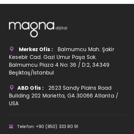
Merkez Ofis :
Balmumcu Mah. Şakir
Kesebir Cad. Gazi Umur Paşa Sok.
Balmumcu Plaza 4 No: 36 / D:2, 34349
Beşiktaş/İstanbul
ABD Ofis :
2623 Sandy Plains Road
Building 202 Marietta, GA 30066 Atlanta /
USA
Telefon: +90 (850) 333 80 91