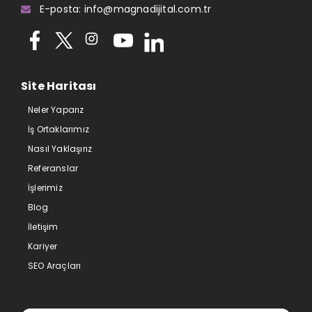
E-posta: info@magnadijital.com.tr
Site Haritası
Neler Yaparız
İş Ortaklarımız
Nasıl Yaklaşırız
Referanslar
İşlerimiz
Blog
İletişim
Kariyer
SEO Araçları