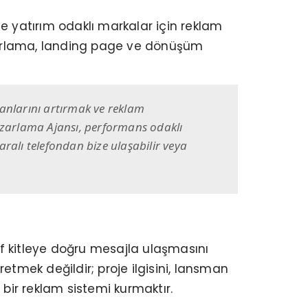
 ve yatırım odaklı markalar için reklam
pazarlama, landing page ve dönüşüm
anlarını artırmak ve reklam
Pazarlama Ajansı, performans odaklı
alı telefondan bize ulaşabilir veya
f kitleye doğru mesajla ulaşmasını
mek değildir; proje ilgisini, lansman
 bir reklam sistemi kurmaktır.