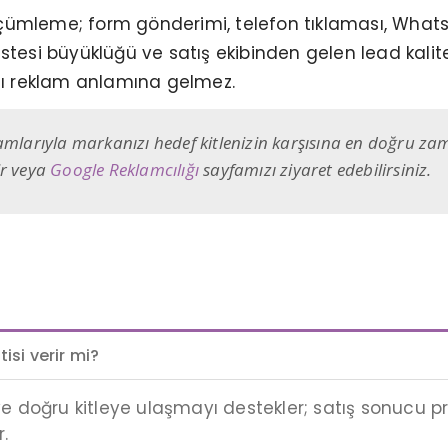
çümleme; form gönderimi, telefon tıklaması, WhatsA
esi büyüklüğü ve satış ekibinden gelen lead kalite ge
ılı reklam anlamına gelmez.
lamlarıyla markanızı hedef kitlenizin karşısına en doğru 
ir veya
Google Reklamcılığı
sayfamızı ziyaret edebilirsiniz.
isi verir mi?
e doğru kitleye ulaşmayı destekler; satış sonucu proj
r.