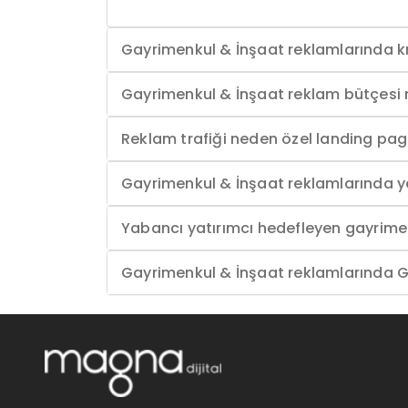
Gayrimenkul & İnşaat reklamlarında krea
Gayrimenkul & İnşaat reklam bütçesi n
Reklam trafiği neden özel landing page
Gayrimenkul & İnşaat reklamlarında 
Yabancı yatırımcı hedefleyen gayrime
Gayrimenkul & İnşaat reklamlarında 