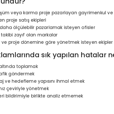
gundur?
önüşüm veya karma proje pazarlayan gayrimenkul ve in
n proje satış ekipleri
 daha ölçülebilir pazarlamak isteyen ofisler
akibi zayıf olan markalar
ar ve proje dönemine göre yönetmek isteyen ekipler
lamlarında sık yapılan hatalar ne
 altında toplamak
trafik göndermek
saj ve hedefleme yapısını ihmal etmek
ız çeviriyle yönetmek
eri bildirimiyle birlikte analiz etmemek