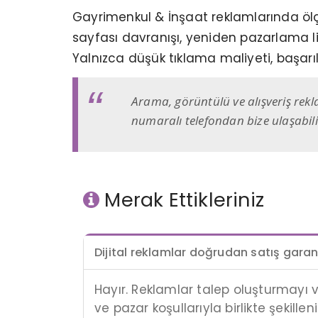
Gayrimenkul & İnşaat reklamlarında öl
sayfası davranışı, yeniden pazarlama list
Yalnızca düşük tıklama maliyeti, başar
Arama, görüntülü ve alışveriş rek
numaralı telefondan bize ulaşabil
Merak Ettikleriniz
Dijital reklamlar doğrudan satış garant
Hayır. Reklamlar talep oluşturmayı v
ve pazar koşullarıyla birlikte şekilleni