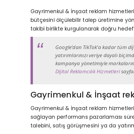
Gayrimenkul & İnşaat reklam hizmetleri, 
bütçesini ölçülebilir talep üretimine 
takibi birlikte kurgulanarak doğru hedef 
Google’dan TikTok’a kadar tüm di
yatırımlarınızı veriye dayalı biçi
kampanya yönetimiyle markaların 
Dijital Reklamcılık Hizmetleri
sayfam
Gayrimenkul & İnşaat rek
Gayrimenkul & İnşaat reklam hizmetleri
sağlayan performans pazarlaması süreci
talebini, satış görüşmesini ya da yatırı