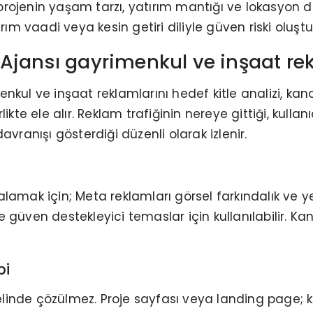
rojenin yaşam tarzı, yatırım mantığı ve lokasyon de
ırım vaadi veya kesin getiri diliyle güven riski oluşt
Ajansı gayrimenkul ve inşaat rekl
kul ve inşaat reklamlarını hedef kitle analizi, kan
e ele alır. Reklam trafiğinin nereye gittiği, kullan
anışı gösterdiği düzenli olarak izlenir.
alamak için; Meta reklamları görsel farkındalık ve
 ve güven destekleyici temaslar için kullanılabilir. 
bi
nde çözülmez. Proje sayfası veya landing page; kon