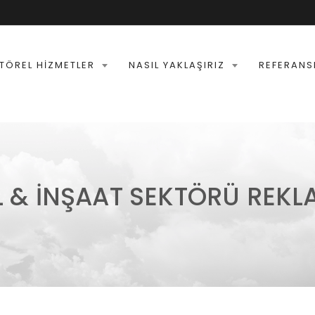
TÖREL HIZMETLER
NASIL YAKLAŞIRIZ
REFERANS
 & İNŞAAT SEKTÖRÜ REKLA