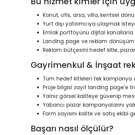
Bu hizmet kimler için uy
Konut, ofis, arsa, villa, kentsel d
Yurt dışı yatırımcıya ulaşmak isteye
Emlak portföyünü dijital kanallarla
Landing page ve reklam dönüşüm t
Reklam bütçesini hedef kitle, paz
Gayrimenkul & İnşaat rek
Tüm hedef kitleleri tek kampanya
Proje bilgisi zayıf landing page'e 
Yalnız görsel kaliteye güvenip me
Yabancı pazar kampanyalarını yaln
Form sayısını kalite ve satış ekibi g
Başarı nasıl ölçülür?