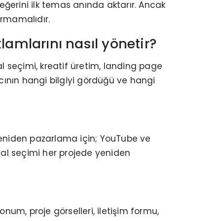
ğerini ilk temas anında aktarır. Ancak
urmamalıdır.
amlarını nasıl yönetir?
al seçimi, kreatif üretim, landing page
ıcının hangi bilgiyi gördüğü ve hangi
 yeniden pazarlama için; YouTube ve
Kanal seçimi her projede yeniden
um, proje görselleri, iletişim formu,