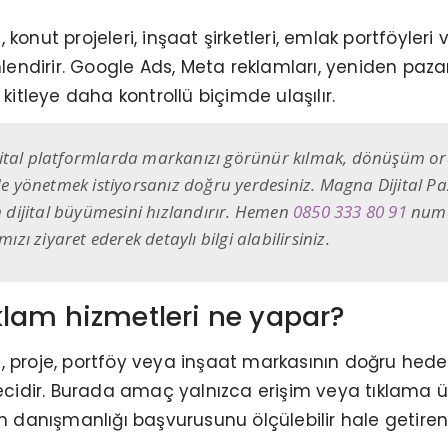
konut projeleri, inşaat şirketleri, emlak portföyleri
yönlendirir. Google Ads, Meta reklamları, yeniden 
kitleye daha kontrollü biçimde ulaşılır.
jital platformlarda markanızı görünür kılmak, dönüşüm or
mde yönetmek istiyorsanız doğru yerdesiniz. Magna Dijital 
dijital büyümesini hızlandırır. Hemen
0850 333 80 91
numar
ızı ziyaret ederek detaylı bilgi alabilirsiniz.
lam hizmetleri ne yapar?
, proje, portföy veya inşaat markasının doğru hede
dir. Burada amaç yalnızca erişim veya tıklama üret
m danışmanlığı başvurusunu ölçülebilir hale getiren