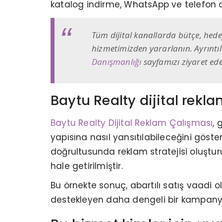
katalog indirme, WhatsApp ve telefon ak
Tüm dijital kanallarda bütçe, hed
hizmetimizden yararlanın. Ayrıntıl
Danışmanlığı
sayfamızı ziyaret edeb
Baytu Realty dijital rekl
Baytu Realty Dijital Reklam Çalışması
, 
yapısına nasıl yansıtılabileceğini göst
doğrultusunda reklam stratejisi oluştu
hale getirilmiştir.
Bu örnekte sonuç, abartılı satış vaadi o
destekleyen daha dengeli bir kampanya 