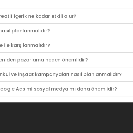
tif içerik ne kadar etkili olur?
asıl planlanmalıdır?
 ile karşılanmalıdır?
yeniden pazarlama neden önemlidir?
nkul ve inşaat kampanyaları nasıl planlanmalıdır?
Google Ads mi sosyal medya mı daha önemlidir?