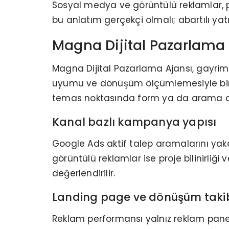
Sosyal medya ve görüntülü reklamlar, p
bu anlatım gerçekçi olmalı; abartılı yat
Magna Dijital Pazarlama 
Magna Dijital Pazarlama Ajansı, gayrimen
uyumu ve dönüşüm ölçümlemesiyle birlikt
temas noktasında form ya da arama davr
Kanal bazlı kampanya yapısı
Google Ads aktif talep aramalarını yak
görüntülü reklamlar ise proje bilinirliği
değerlendirilir.
Landing page ve dönüşüm taki
Reklam performansı yalnız reklam paneli