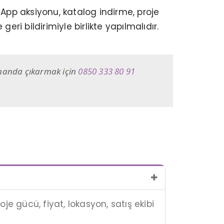
pp aksiyonu, katalog indirme, proje
ri bildirimiyle birlikte yapılmalıdır.
zamanda çıkarmak için
0850 333 80 91
e gücü, fiyat, lokasyon, satış ekibi