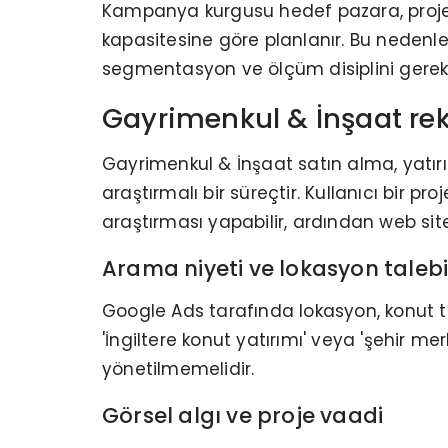
Kampanya kurgusu hedef pazara, proje t
kapasitesine göre planlanır. Bu neden
segmentasyon ve ölçüm disiplini gerekti
Gayrimenkul & İnşaat rek
Gayrimenkul & İnşaat satın alma, yatırı
araştırmalı bir süreçtir. Kullanıcı bir 
araştırması yapabilir, ardından web sites
Arama niyeti ve lokasyon taleb
Google Ads tarafında lokasyon, konut tip
'İngiltere konut yatırımı' veya 'şehir m
yönetilmemelidir.
Görsel algı ve proje vaadi