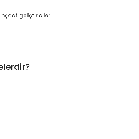
şaat geliştiricileri
lerdir?