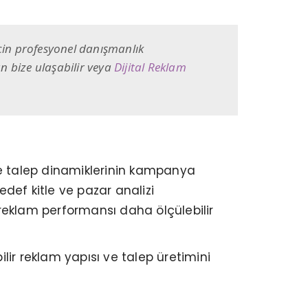
çin profesyonel danışmanlık
 bize ulaşabilir veya
Dijital Reklam
ve talep dinamiklerinin kampanya
def kitle ve pazar analizi
reklam performansı daha ölçülebilir
ilir reklam yapısı ve talep üretimini