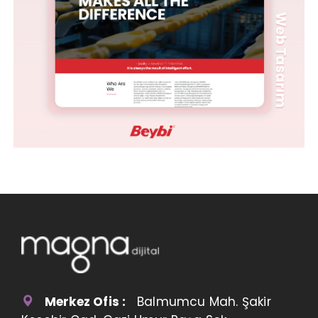
Merkez Ofis :
Balmumcu Mah. Şakir