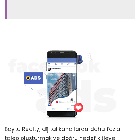
Baytu Realty, dijital kanallarda daha fazla
talep oluşturmak ve doğru hedef kitleye