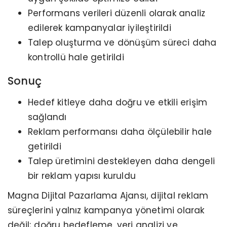
Performans verileri düzenli olarak analiz
edilerek kampanyalar iyileştirildi
Talep oluşturma ve dönüşüm süreci daha
kontrollü hale getirildi
Sonuç
Hedef kitleye daha doğru ve etkili erişim
sağlandı
Reklam performansı daha ölçülebilir hale
getirildi
Talep üretimini destekleyen daha dengeli
bir reklam yapısı kuruldu
Magna Dijital Pazarlama Ajansı, dijital reklam
süreçlerini yalnız kampanya yönetimi olarak
değil; doğru hedefleme, veri analizi ve