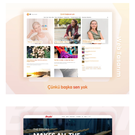
BEYBİ – WEB TASARIM