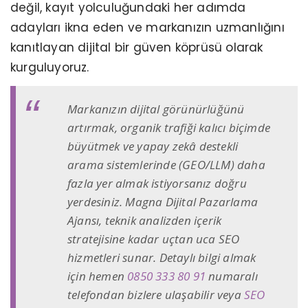
değil, kayıt yolculuğundaki her adımda
adayları ikna eden ve markanızın uzmanlığını
kanıtlayan dijital bir güven köprüsü olarak
kurguluyoruz.
Markanızın dijital görünürlüğünü
artırmak, organik trafiği kalıcı biçimde
büyütmek ve yapay zekâ destekli
arama sistemlerinde (GEO/LLM) daha
fazla yer almak istiyorsanız doğru
yerdesiniz. Magna Dijital Pazarlama
Ajansı, teknik analizden içerik
stratejisine kadar uçtan uca SEO
hizmetleri sunar. Detaylı bilgi almak
için hemen
0850 333 80 91
numaralı
telefondan bizlere ulaşabilir veya
SEO