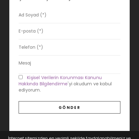
Kişisel Verilerin Korunması Kanunu
Hakkında Bilgilendirme
'yi okudum ve kabul
ediyorum.
İnternet sitemizden en verimli şekilde faydalanabilmeniz ve