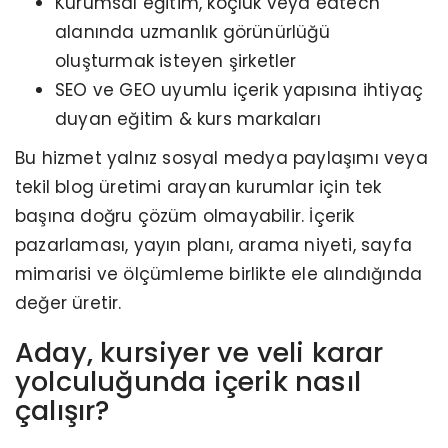
Kurumsal eğitim, koçluk veya edtech
alanında uzmanlık görünürlüğü
oluşturmak isteyen şirketler
SEO ve GEO uyumlu içerik yapısına ihtiyaç
duyan eğitim & kurs markaları
Bu hizmet yalnız sosyal medya paylaşımı veya
tekil blog üretimi arayan kurumlar için tek
başına doğru çözüm olmayabilir. İçerik
pazarlaması, yayın planı, arama niyeti, sayfa
mimarisi ve ölçümleme birlikte ele alındığında
değer üretir.
Aday, kursiyer ve veli karar
yolculuğunda içerik nasıl
çalışır?