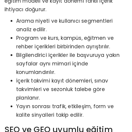
eğitim modeli ve kayıt dönemi farklı içerik
ihtiyacı doğurur.
Arama niyeti ve kullanıcı segmentleri
analiz edilir.
Program ve kurs, kampüs, eğitmen ve
rehber içerikleri birbirinden ayrıştırılır.
Bilgilendirici içerikler ile başvuruya yakın
sayfalar aynı mimari içinde
konumlandırılır.
İçerik takvimi kayıt dönemleri, sınav
takvimleri ve sezonluk talebe göre
planlanır.
Yayın sonrası trafik, etkileşim, form ve
kalite sinyalleri takip edilir.
SEO ve GEO uyumlu eğitim