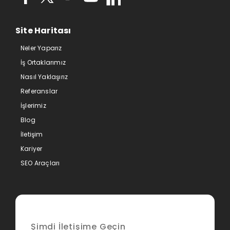
Site Haritası
Neler Yaparız
İş Ortaklarımız
Nasıl Yaklaşırız
Referanslar
İşlerimiz
Blog
İletişim
Kariyer
SEO Araçları
Şimdi İletişime Geçin