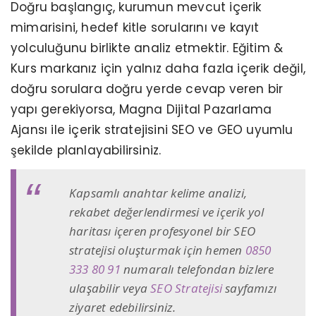
Doğru başlangıç, kurumun mevcut içerik
mimarisini, hedef kitle sorularını ve kayıt
yolculuğunu birlikte analiz etmektir. Eğitim &
Kurs markanız için yalnız daha fazla içerik değil,
doğru sorulara doğru yerde cevap veren bir
yapı gerekiyorsa, Magna Dijital Pazarlama
Ajansı ile içerik stratejisini SEO ve GEO uyumlu
şekilde planlayabilirsiniz.
Kapsamlı anahtar kelime analizi,
rekabet değerlendirmesi ve içerik yol
haritası içeren profesyonel bir SEO
stratejisi oluşturmak için hemen
0850
333 80 91
numaralı telefondan bizlere
ulaşabilir veya
SEO Stratejisi
sayfamızı
ziyaret edebilirsiniz.