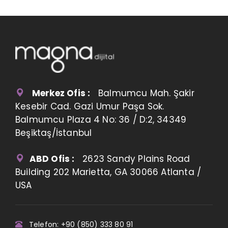
Merkez Ofis :
Balmumcu Mah. Şakir
Kesebir Cad. Gazi Umur Paşa Sok.
Balmumcu Plaza 4 No: 36 / D:2, 34349
Beşiktaş/İstanbul
ABD Ofis :
2623 Sandy Plains Road
Building 202 Marietta, GA 30066 Atlanta /
USA
Telefon: +90 (850) 333 80 91