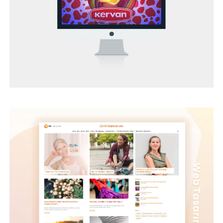
BEYBİ – WEB TASARIM