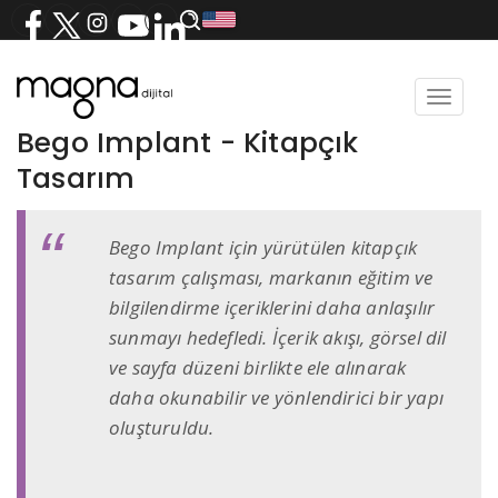
Toggle
navigat
Bego Implant - Kitapçık
Tasarım
Bego Implant için yürütülen kitapçık
tasarım çalışması, markanın eğitim ve
bilgilendirme içeriklerini daha anlaşılır
sunmayı hedefledi. İçerik akışı, görsel dil
ve sayfa düzeni birlikte ele alınarak
daha okunabilir ve yönlendirici bir yapı
oluşturuldu.