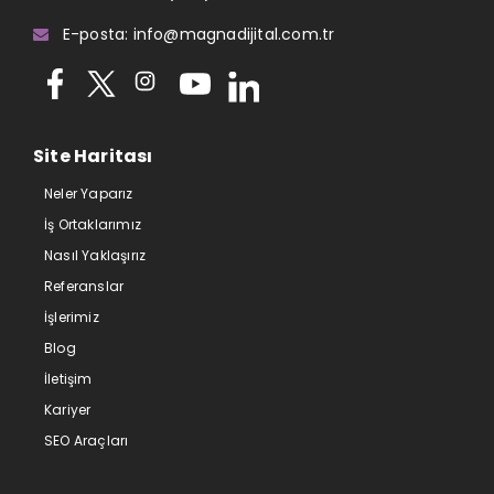
E-posta: info@magnadijital.com.tr
Site Haritası
Neler Yaparız
İş Ortaklarımız
Nasıl Yaklaşırız
Referanslar
İşlerimiz
Blog
İletişim
Kariyer
SEO Araçları