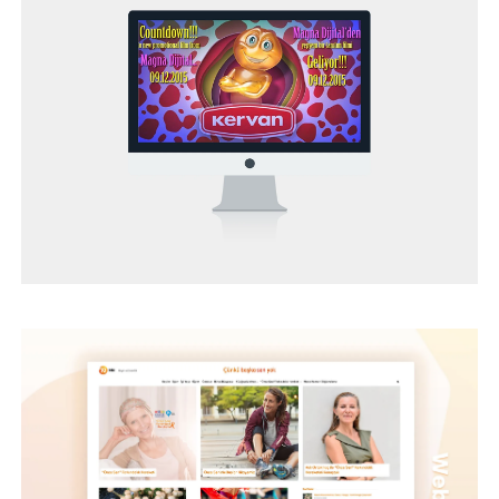
NN HAYAT VE EMEKLILIK - WEB PROJESI
BEYBİ – WEB TASARIM