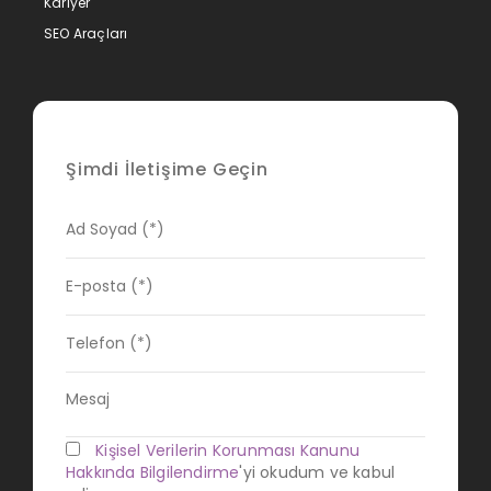
Kariyer
SEO Araçları
Şimdi İletişime Geçin
Kişisel Verilerin Korunması Kanunu
Hakkında Bilgilendirme
'yi okudum ve kabul