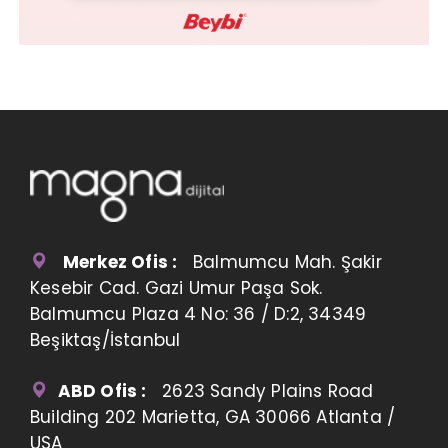
Merkez Ofis :
Balmumcu Mah. Şakir
Kesebir Cad. Gazi Umur Paşa Sok.
Balmumcu Plaza 4 No: 36 / D:2, 34349
Beşiktaş/İstanbul
ABD Ofis :
2623 Sandy Plains Road
Building 202 Marietta, GA 30066 Atlanta /
USA