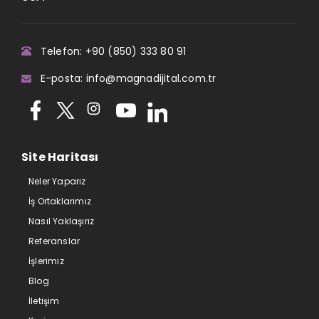
Telefon: +90 (850) 333 80 91
E-posta: info@magnadijital.com.tr
Site Haritası
Neler Yaparız
İş Ortaklarımız
Nasıl Yaklaşırız
Referanslar
İşlerimiz
Blog
İletişim