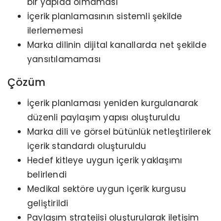
bir yapıda olmaması
İçerik planlamasının sistemli şekilde
ilerlememesi
Marka dilinin dijital kanallarda net şekilde
yansıtılamaması
Çözüm
İçerik planlaması yeniden kurgulanarak
düzenli paylaşım yapısı oluşturuldu
Marka dili ve görsel bütünlük netleştirilerek
içerik standardı oluşturuldu
Hedef kitleye uygun içerik yaklaşımı
belirlendi
Medikal sektöre uygun içerik kurgusu
geliştirildi
Paylaşım stratejisi oluşturularak iletişim