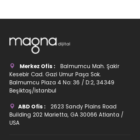
Merkez Ofis :
Balmumcu Mah. Şakir
Kesebir Cad. Gazi Umur Paşa Sok.
Balmumcu Plaza 4 No: 36 / D:2, 34349
Beşiktaş/İstanbul
ABD Ofis :
2623 Sandy Plains Road
Building 202 Marietta, GA 30066 Atlanta /
USA