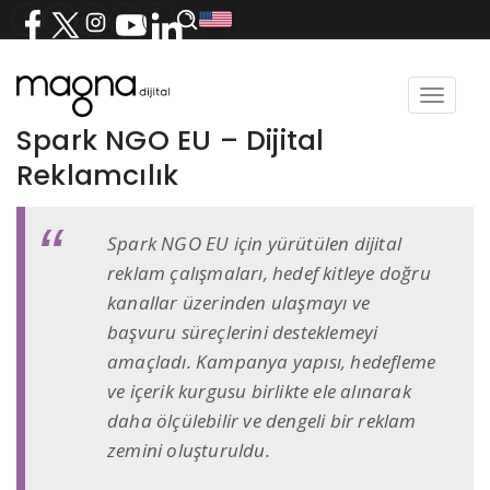
Toggle
navigat
Spark NGO EU – Dijital
Reklamcılık
Spark NGO EU için yürütülen dijital
reklam çalışmaları, hedef kitleye doğru
kanallar üzerinden ulaşmayı ve
başvuru süreçlerini desteklemeyi
amaçladı. Kampanya yapısı, hedefleme
ve içerik kurgusu birlikte ele alınarak
daha ölçülebilir ve dengeli bir reklam
zemini oluşturuldu.