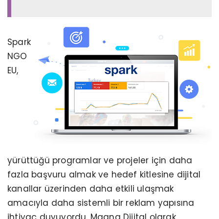
Spark
NGO
EU,
yürüttüğü programlar ve projeler için daha
fazla başvuru almak ve hedef kitlesine dijital
kanallar üzerinden daha etkili ulaşmak
amacıyla daha sistemli bir reklam yapısına
ihtiyaç duyuyordu. Magna Dijital olarak,