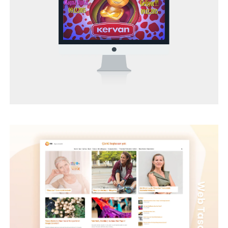
BEYBİ – WEB TASARIM