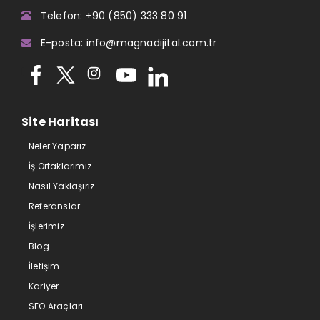
Telefon: +90 (850) 333 80 91
E-posta: info@magnadijital.com.tr
Site Haritası
Neler Yaparız
İş Ortaklarımız
Nasıl Yaklaşırız
Referanslar
İşlerimiz
Blog
İletişim
Kariyer
SEO Araçları