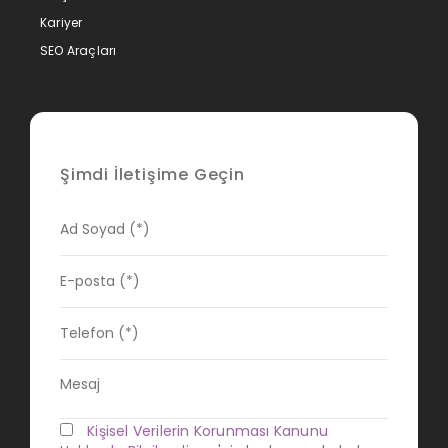
Kariyer
SEO Araçları
Şimdi İletişime Geçin
Kişisel Verilerin Korunması Kanunu