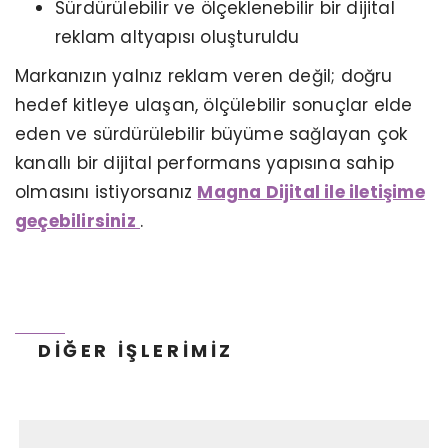
Sürdürülebilir ve ölçeklenebilir bir dijital
reklam altyapısı oluşturuldu
Markanızın yalnız reklam veren değil; doğru
hedef kitleye ulaşan, ölçülebilir sonuçlar elde
eden ve sürdürülebilir büyüme sağlayan çok
KERVAN GIDA - TANITIM ANIMASYON
kanallı bir dijital performans yapısına sahip
olmasını istiyorsanız
Magna Dijital ile iletişime
geçebilirsiniz
.
DIĞER İŞLERIMIZ