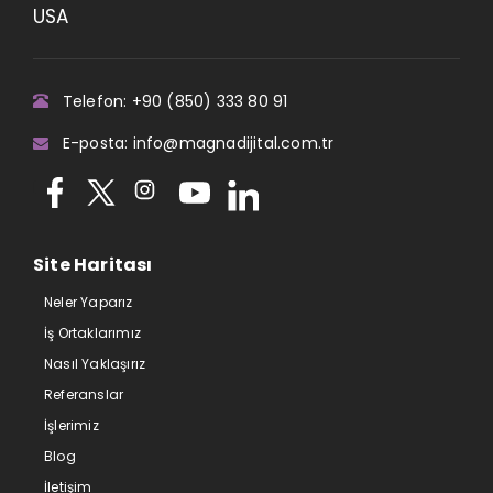
USA
Telefon: +90 (850) 333 80 91
E-posta: info@magnadijital.com.tr
Site Haritası
Neler Yaparız
İş Ortaklarımız
Nasıl Yaklaşırız
Referanslar
İşlerimiz
Blog
İletişim