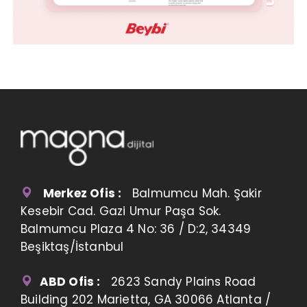
Merkez Ofis :
Balmumcu Mah. Şakir
Kesebir Cad. Gazi Umur Paşa Sok.
Balmumcu Plaza 4 No: 36 / D:2, 34349
Beşiktaş/İstanbul
ABD Ofis :
2623 Sandy Plains Road
Building 202 Marietta, GA 30066 Atlanta /