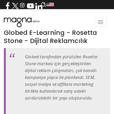
Toggle
navigat
Globed E-Learning - Rosetta
Stone - Dijital Reklamcılık
Globed tarafından yürütülen Rosetta
Stone markası için gerçekleştirilen
dijital reklam çalışmaları, çok kanallı
kampanya yapısı ile planlandı. SEM,
sosyal medya ve affiliate marketing
birlikte kullanılarak satış odaklı
sürdürülebilir bir yapı oluşturuldu.