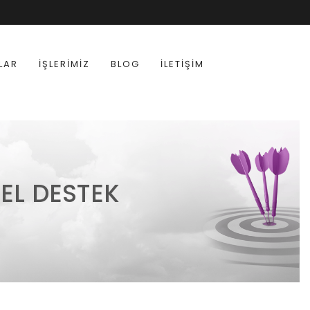
LAR
İŞLERIMIZ
BLOG
İLETIŞIM
EL DESTEK