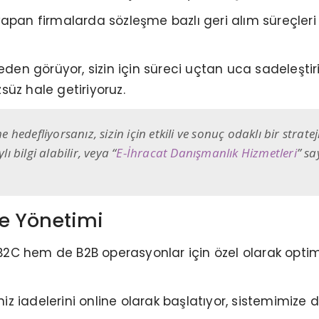
yapan firmalarda sözleşme bazlı geri alım süreçle
eden görüyor, sizin için süreci uçtan uca sadeleştiri
zsüz hale getiriyoruz.
edefliyorsanız, sizin için etkili ve sonuç odaklı bir strate
bilgi alabilir, veya “
E-İhracat Danışmanlık Hizmetleri
” sa
ade Yönetimi
2C hem de B2B operasyonlar için özel olarak optim
iniz iadelerini online olarak başlatıyor, sistemimiz