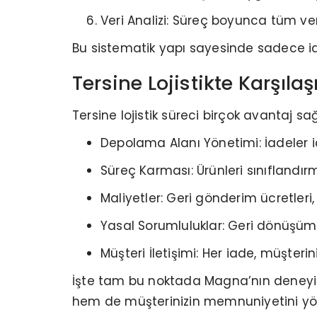
Veri Analizi: Süreç boyunca tüm veril
Bu sistematik yapı sayesinde sadece iade 
Tersine Lojistikte Karşılaş
Tersine lojistik süreci birçok avantaj sağ
Depolama Alanı Yönetimi: İadeler içi
Süreç Karması: Ürünleri sınıflandı
Maliyetler: Geri gönderim ücretleri,
Yasal Sorumluluklar: Geri dönüşüm v
Müşteri İletişimi: Her iade, müşterin
İşte tam bu noktada Magna’nın deneyimi 
hem de müşterinizin memnuniyetini yön