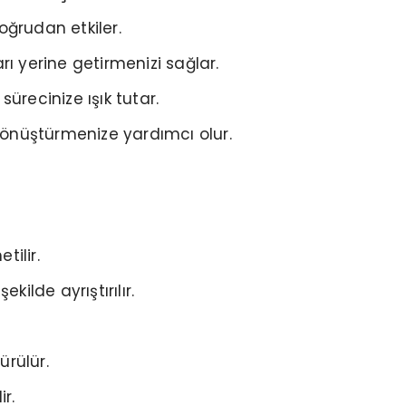
ğrudan etkiler.
ı yerine getirmenizi sağlar.
ürecinize ışık tutar.
dönüştürmenize yardımcı olur.
tilir.
kilde ayrıştırılır.
rülür.
r.