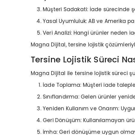
Müşteri Sadakati: İade sürecinde ş
Yasal Uyumluluk: AB ve Amerika paz
Veri Analizi: Hangi ürünler neden ia
Magna Dijital, tersine lojistik çözümle
Tersine Lojistik Süreci Nas
Magna Dijital ile tersine lojistik süreci 
İade Toplama: Müşteri iade talepleri
Sınıflandırma: Gelen ürünler yeniden 
Yeniden Kullanım ve Onarım: Uygun 
Geri Dönüşüm: Kullanılamayan ürün
İmha: Geri dönüşüme uygun olmaya