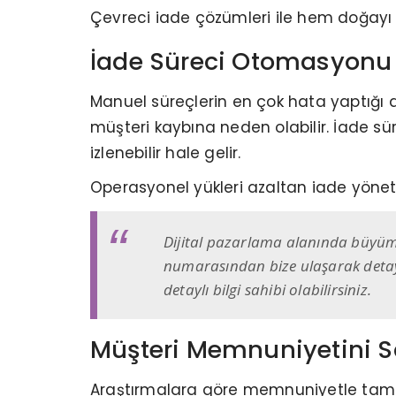
Çevreci iade çözümleri ile hem doğayı ko
İade Süreci Otomasyonu 
Manuel süreçlerin en çok hata yaptığı ala
müşteri kaybına neden olabilir. İade sü
izlenebilir hale gelir.
Operasyonel yükleri azaltan iade yönetim
Dijital pazarlama alanında büyüme h
numarasından bize ulaşarak detaylı 
detaylı bilgi sahibi olabilirsiniz.
Müşteri Memnuniyetini S
Araştırmalara göre memnuniyetle tamaml