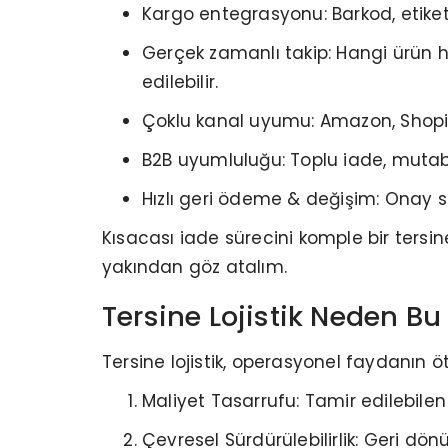
Kargo entegrasyonu: Barkod, etiket
Gerçek zamanlı takip: Hangi ürün 
edilebilir.
Çoklu kanal uyumu: Amazon, Shopify,
B2B uyumluluğu: Toplu iade, mutabak
Hızlı geri ödeme & değişim: Onay so
Kısacası iade sürecini komple bir tersine
yakından göz atalım.
Tersine Lojistik Neden B
Tersine lojistik, operasyonel faydanın ö
Maliyet Tasarrufu: Tamir edilebilen
Çevresel Sürdürülebilirlik: Geri dönü