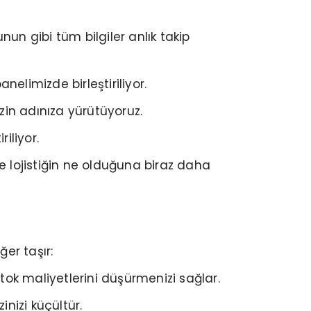
n gibi tüm bilgiler anlık takip
elimizde birleştiriliyor.
zin adınıza yürütüyoruz.
iliyor.
ne lojistiğin ne olduğuna biraz daha
er taşır:
tok maliyetlerini düşürmenizi sağlar.
inizi küçültür.