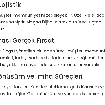
ojistik
üşteri memnuniyetini zedeleyebilir. Özellikle e-tic
öneme sahiptir. Magna Dijital olarak bu süreci uçta
uz.
nrası Gerçek Fırsat
ir. Doğru yönetilen bir iade süreci, müşteri memnu
çözümleri, iadeyi sadece bir iade olarak değil, müşt
u yaklaşım sayesinde sadık kullanıcılar yaratılır.
Dönüşüm ve İmha Süreçleri
ecek yol farklıdır. Yeniden stoklama, geri dönüşüm ya
 fayda sağlar. Geri dönüşüm ve yeniden kullanım g