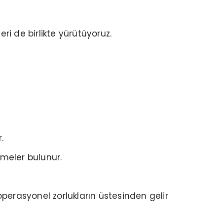
ri de birlikte yürütüyoruz.
.
emeler bulunur.
perasyonel zorlukların üstesinden gelir