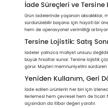
İade Süreçleri ve Tersine L
Ürün iadelerinde yaşanan aksaklıklar, m
sürdürülebilir başarısı için hayati bir 
hem de operasyonel verimliliği artırıyor
Tersine Lojistik: Satış So
İadeler yalnızca maliyet unsuru değild
büyük fırsatlar sunar. Tersine lojistik 
görür. Müşteri memnuniyetini sürdüren b
Yeniden Kullanım, Geri 
İade edilen ürünlerin her biri için izlen
ilerlemesi hem çevresel hem de ticari
açısından da itibar değeri yaratır.