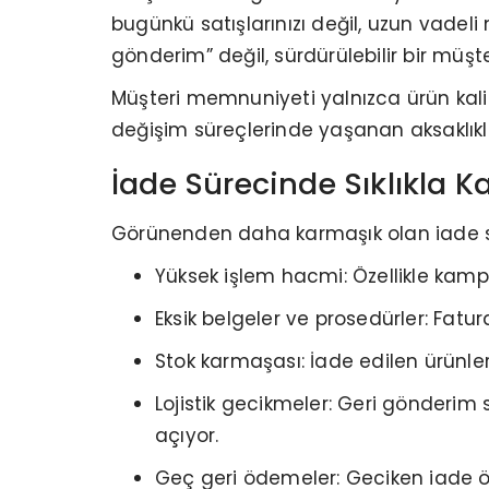
bugünkü satışlarınızı değil, uzun vadeli
gönderim” değil, sürdürülebilir bir müşteri
Müşteri memnuniyeti yalnızca ürün kalite
değişim süreçlerinde yaşanan aksaklıkla
İade Sürecinde Sıklıkla Ka
Görünenden daha karmaşık olan iade sür
Yüksek işlem hacmi: Özellikle kam
Eksik belgeler ve prosedürler: Fatur
Stok karmaşası: İade edilen ürünle
Lojistik gecikmeler: Geri gönderim
açıyor.
Geç geri ödemeler: Geciken iade öd