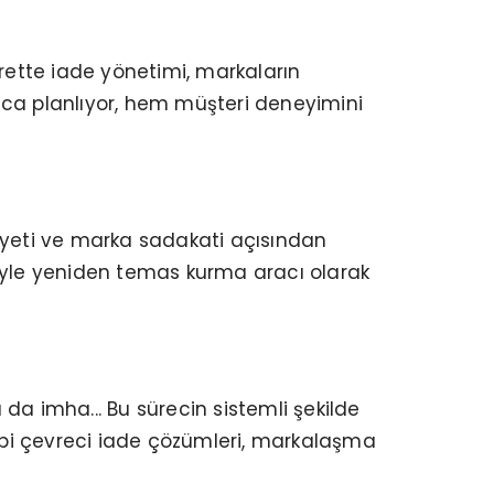
arette iade yönetimi, markaların
n uca planlıyor, hem müşteri deneyimini
niyeti ve marka sadakati açısından
eriyle yeniden temas kurma aracı olarak
 da imha... Bu sürecin sistemli şekilde
ibi çevreci iade çözümleri, markalaşma