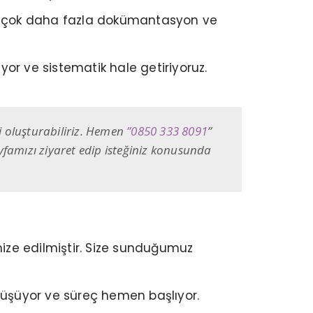
ri çok daha fazla dokümantasyon ve
yor ve sistematik hale getiriyoruz.
ji oluşturabiliriz. Hemen
”
0850 333 8091
”
yfamızı ziyaret edip isteğiniz konusunda
ize edilmiştir. Size sunduğumuz
e düşüyor ve süreç hemen başlıyor.