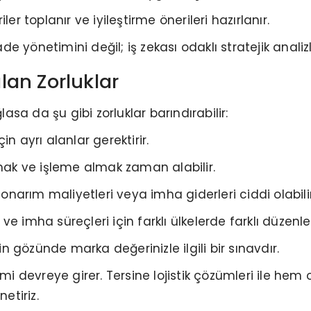
er toplanır ve iyileştirme önerileri hazırlanır.
yönetimini değil; iş zekası odaklı stratejik analizle
ılan Zorluklar
lasa da şu gibi zorluklar barındırabilir:
n ayrı alanlar gerektirir.
rmak ve işleme almak zaman alabilir.
 onarım maliyetleri veya imha giderleri ciddi olabilir
e imha süreçleri için farklı ülkelerde farklı düzenl
in gözünde marka değerinizle ilgili bir sınavdır.
devreye girer. Tersine lojistik çözümleri ile hem o
etiriz.