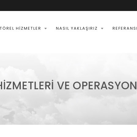
TÖREL HIZMETLER
NASIL YAKLAŞIRIZ
REFERANS
HIZMETLERI VE OPERASYON