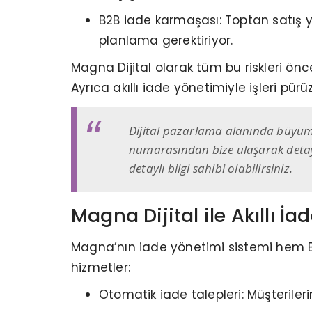
B2B iade karmaşası: Toptan satış 
planlama gerektiriyor.
Magna Dijital olarak tüm bu riskleri önc
Ayrıca akıllı iade yönetimiyle işleri pürü
Dijital pazarlama alanında büyüme h
numarasından bize ulaşarak detaylı 
detaylı bilgi sahibi olabilirsiniz.
Magna Dijital ile Akıllı İ
Magna’nın iade yönetimi sistemi hem B
hizmetler:
Otomatik iade talepleri: Müşteriler