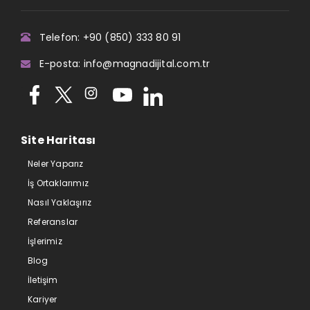
Telefon: +90 (850) 333 80 91
E-posta: info@magnadijital.com.tr
Site Haritası
Neler Yaparız
İş Ortaklarımız
Nasıl Yaklaşırız
Referanslar
İşlerimiz
Blog
İletişim
Kariyer