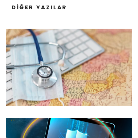
DIĞER YAZILAR
SSL NEDIR? TLS NEDIR?
DIJITAL PAZARLAMA TERIMLERI – “A”