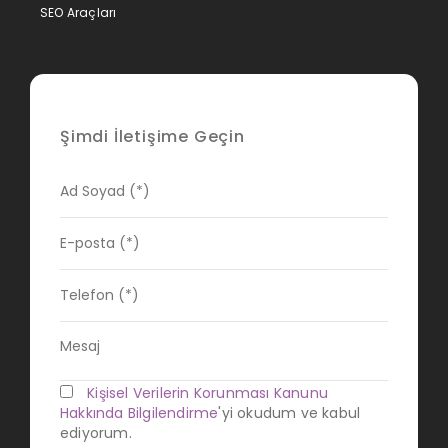
SEO Araçları
Şimdi İletişime Geçin
Kişisel Verilerin Korunması Kanunu
Hakkında Bilgilendirme
'yi okudum ve kabul
ediyorum.