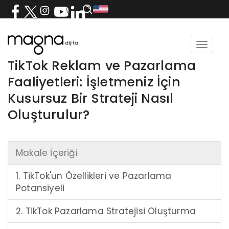
Toggle
navigat
TikTok Reklam ve Pazarlama
Faaliyetleri: İşletmeniz İçin
Kusursuz Bir Strateji Nasıl
Oluşturulur?
Makale İçeriği
1. TikTok'un Özellikleri ve Pazarlama
Potansiyeli
2. TikTok Pazarlama Stratejisi Oluşturma