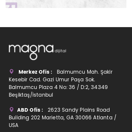
Merkez Ofis :
Balmumcu Mah. Şakir
Kesebir Cad. Gazi Umur Paşa Sok.
Balmumcu Plaza 4 No: 36 / D:2, 34349
Beşiktaş/İstanbul
ABD Ofis :
2623 Sandy Plains Road
Building 202 Marietta, GA 30066 Atlanta /
USA