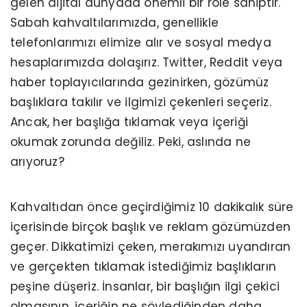
gelen dijital dünyada önemli bir role sahiptir.
Sabah kahvaltılarımızda, genellikle
telefonlarımızı elimize alır ve sosyal medya
hesaplarımızda dolaşırız. Twitter, Reddit veya
haber toplayıcılarında gezinirken, gözümüz
başlıklara takılır ve ilgimizi çekenleri seçeriz.
Ancak, her başlığa tıklamak veya içeriği
okumak zorunda değiliz. Peki, aslında ne
arıyoruz?
Kahvaltıdan önce geçirdiğimiz 10 dakikalık süre
içerisinde birçok başlık ve reklam gözümüzden
geçer. Dikkatimizi çeken, merakımızı uyandıran
ve gerçekten tıklamak istediğimiz başlıkların
peşine düşeriz. İnsanlar, bir başlığın ilgi çekici
olmasının, içeriğin ne söylediğinden daha