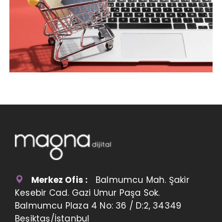
Merkez Ofis :
Balmumcu Mah. Şakir
Kesebir Cad. Gazi Umur Paşa Sok.
Balmumcu Plaza 4 No: 36 / D:2, 34349
Beşiktaş/İstanbul