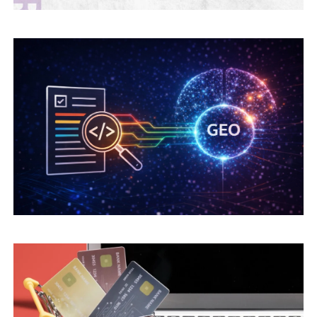
E-TICARET HUKUKU: TEMEL YASAL
DÜZENLEMELER | MAGNA DIJITAL