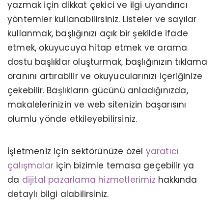
yazmak için dikkat çekici ve ilgi uyandırıcı
yöntemler kullanabilirsiniz. Listeler ve sayılar
kullanmak, başlığınızı açık bir şekilde ifade
etmek, okuyucuya hitap etmek ve arama
dostu başlıklar oluşturmak, başlığınızın tıklama
oranını artırabilir ve okuyucularınızı içeriğinize
çekebilir. Başlıkların gücünü anladığınızda,
makalelerinizin ve web sitenizin başarısını
olumlu yönde etkileyebilirsiniz.
İşletmeniz için sektörünüze özel
yaratıcı
çalışmalar
için bizimle temasa geçebilir ya
da
dijital pazarlama hizmetlerimiz
hakkında
detaylı bilgi alabilirsiniz.
DIJITAL PAZARLAMA TERIMLERI – “N”