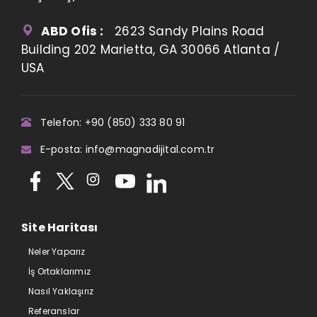
ABD Ofis :
2623 Sandy Plains Road
Building 202 Marietta, GA 30066 Atlanta /
USA
Telefon: +90 (850) 333 80 91
E-posta: info@magnadijital.com.tr
Site Haritası
Neler Yaparız
İş Ortaklarımız
Nasıl Yaklaşırız
Referanslar