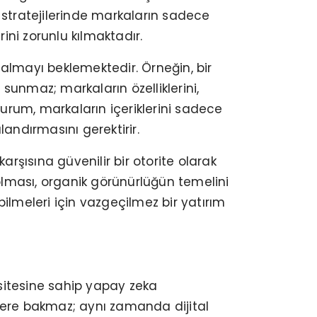
stratejilerinde markaların sadece
ini zorunlu kılmaktadır.
t almayı beklemektedir. Örneğin, bir
sunmaz; markaların özelliklerini,
durum, markaların içeriklerini sadece
andırmasını gerektirir.
şısına güvenilir bir otorite olarak
 olması, organik görünürlüğün temelini
ebilmeleri için vazgeçilmez bir yatırım
sitesine sahip yapay zeka
nlere bakmaz; aynı zamanda dijital