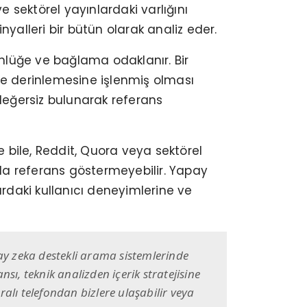
 sektörel yayınlardaki varlığını
yalleri bir bütün olarak analiz eder.
ünlüğe ve bağlama odaklanır. Bir
likte derinlemesine işlenmiş olması
değersiz bulunarak referans
e bile, Reddit, Quora veya sektörel
da referans göstermeyebilir. Yapay
ardaki kullanıcı deneyimlerine ve
ay zeka destekli arama sistemlerinde
ı, teknik analizden içerik stratejisine
lı telefondan bizlere ulaşabilir veya