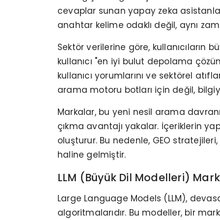
cevaplar sunan yapay zeka asistanlar
anahtar kelime odaklı değil, aynı zam
Sektör verilerine göre, kullanıcıların 
kullanıcı "en iyi bulut depolama çözüm
kullanıcı yorumlarını ve sektörel atıf
arama motoru botları için değil, bilgi
Markalar, bu yeni nesil arama davranı
çıkma avantajı yakalar. İçeriklerin ya
oluşturur. Bu nedenle, GEO stratejileri
haline gelmiştir.
LLM (Büyük Dil Modelleri) Mark
Large Language Models (LLM), devasa v
algoritmalarıdır. Bu modeller, bir ma