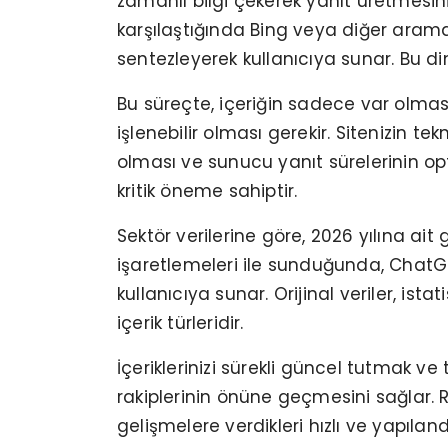
zamanlı bilgi çekerek yanıt üretmesini
karşılaştığında Bing veya diğer arama 
sentezleyerek kullanıcıya sunar. Bu di
Bu süreçte, içeriğin sadece var olmas
işlenebilir olması gerekir. Sitenizin t
olması ve sunucu yanıt sürelerinin opt
kritik öneme sahiptir.
Sektör verilerine göre, 2026 yılına ait
işaretlemeleri ile sunduğunda, ChatG
kullanıcıya sunar. Orijinal veriler, is
içerik türleridir.
İçeriklerinizi sürekli güncel tutmak v
rakiplerinin önüne geçmesini sağlar. 
gelişmelere verdikleri hızlı ve yapılan