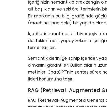
İçeriğinizin semantik olarak zengin ol
alt başlıkların ve sektörel terimlerin 
Bir markanın bu bilgi grafiğinde güçlü 
(machine-parsable) bir yapıda olması
İçeriklerin mantıksal bir hiyerarşiyle 
desteklenmesi, yapay zekanın içeriği 
temel taşıdır.
Semantik derinliğe sahip içerikler, y
olmasını garantiler. Kullanıcıların uz
metinler, ChatGPT'nin sentez sürecinde 
lideri konumuna taşır.
RAG (Retrieval-Augmented Gene
RAG (Retrieval-Augmented Generation),