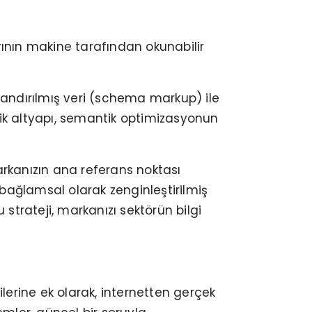
arının makine tarafından okunabilir
pılandırılmış veri (schema markup) ile
nik altyapı, semantik optimizasyonun
arkanızın ana referans noktası
 bağlamsal olarak zenginleştirilmiş
 strateji, markanızı sektörün bilgi
erine ek olarak, internetten gerçek