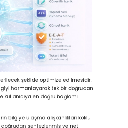
erilecek şekilde optimize edilmesidir.
bilgiyi harmanlayarak tek bir doğrudan
er ve kullanıcıya en doğru bağlamı
n bilgiye ulaşma alışkanlıkları köklü
ne, doğrudan sentezlenmiş ve net