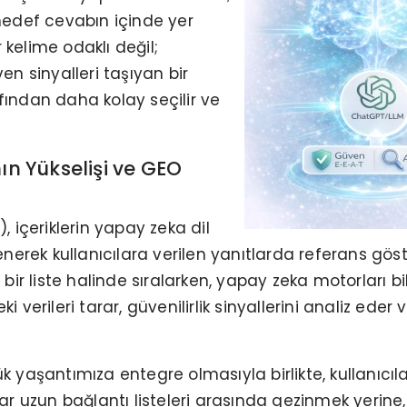
hedef cevabın içinde yer
 kelime odaklı değil;
n sinyalleri taşıyan bir
afından daha kolay seçilir ve
n Yükselişi ve GEO
 içeriklerin yapay zeka dil
erek kullanıcılara verilen yanıtlarda referans göst
bir liste halinde sıralarken, yapay zeka motorları 
ki verileri tarar, güvenilirlik sinyallerini analiz ed
aşantımıza entegre olmasıyla birlikte, kullanıcıları
cılar uzun bağlantı listeleri arasında gezinmek yeri