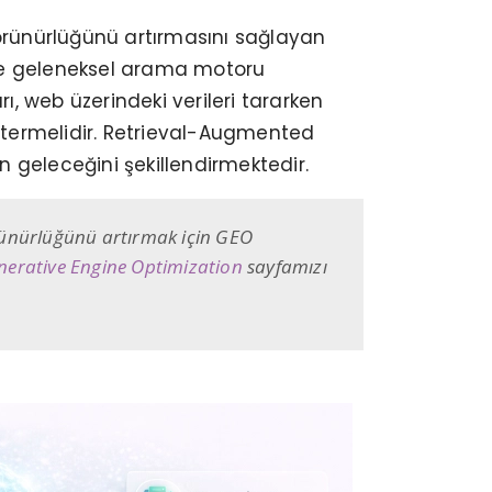
örünürlüğünü artırmasını sağlayan
r ve geleneksel arama motoru
, web üzerindeki verileri tararken
östermelidir. Retrieval-Augmented
 geleceğini şekillendirmektedir.
rünürlüğünü artırmak için GEO
nerative Engine Optimization
sayfamızı