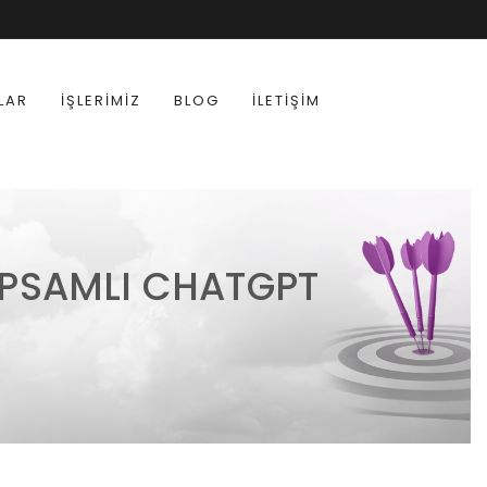
LAR
İŞLERIMIZ
BLOG
İLETIŞIM
KAPSAMLI CHATGPT