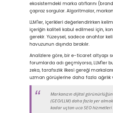
ekosistemdeki marka atıflarını (brand
çapraz sorgular. Algoritmalar, markanı
LLM'ler, içerikleri değerlendirirken k
içeriğin kaliteli kabul edilmesi için, k
gerekir. Yüzeysel, sadece anahtar ke
havuzunun dışında bırakılır.
Analizlere göre, bir e-ticaret altyapı
forumlarda adı geçmiyorsa, LLM'ler b
zeka, tarafsızlık ilkesi gereği markal
uzman görüşlerine daha fazla ağırlık v
Markanızın dijital görünürlüğün
(GEO/LLM) daha fazla yer almak i
kadar uçtan uca SEO hizmetleri 