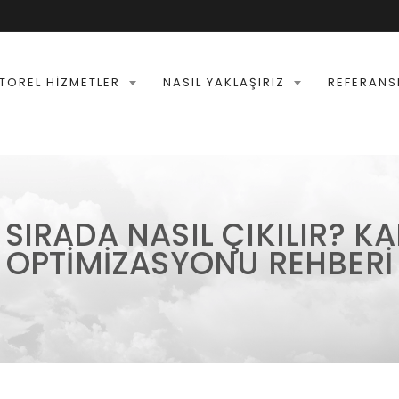
TÖREL HIZMETLER
NASIL YAKLAŞIRIZ
REFERANS
SIRADA NASIL ÇIKILIR? 
OPTIMIZASYONU REHBERI