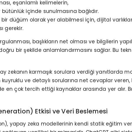
ması, eşanlamlı kelimelerin,
bir bütünlük içinde sunulmasına bağlıdır.
bir düğüm olarak yer alabilmesi için, dijital varlıkl
 gerekir.
kurgulanması, başlıkların net olması ve bilgilerin ya
doğru bir şekilde anlamlandırmasını sağlar. Bu tek
apay zekanın karmaşık sorulara verdiği yanıtlarda m
un kuyruklu ve detaylı sorularına net cevaplar veren,
en çok tercih ettiği kaynaklar arasında yer alır. Bu
ration) Etkisi ve Veri Beslemesi
 yapay zeka modellerinin kendi statik eğitim veril