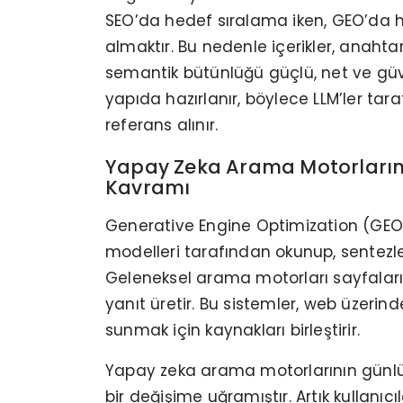
SEO’da hedef sıralama iken, GEO’da 
almaktır. Bu nedenle içerikler, anahtar
semantik bütünlüğü güçlü, net ve güve
yapıda hazırlanır, böylece LLM’ler tar
referans alınır.
Yapay Zeka Arama Motorlarını
Kavramı
Generative Engine Optimization (GEO),
modelleri tarafından okunup, sentezlen
Geleneksel arama motorları sayfaları 
yanıt üretir. Bu sistemler, web üzerinde
sunmak için kaynakları birleştirir.
Yapay zeka arama motorlarının günlük y
bir değişime uğramıştır. Artık kullanı