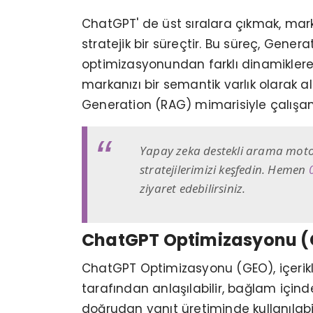
ChatGPT' de üst sıralara çıkmak, mar
stratejik bir süreçtir. Bu süreç, Gen
optimizasyonundan farklı dinamiklere 
markanızı bir semantik varlık olarak 
Generation (RAG) mimarisiyle çalışan 
Yapay zeka destekli arama moto
stratejilerimizi keşfedin. Hemen
ziyaret edebilirsiniz.
ChatGPT Optimizasyonu (GE
ChatGPT Optimizasyonu (GEO), içerikl
tarafından anlaşılabilir, bağlam içinde
doğrudan yanıt üretiminde kullanılabili