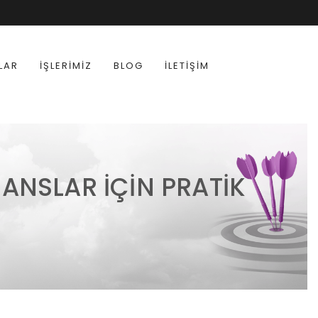
LAR
İŞLERIMIZ
BLOG
İLETIŞIM
JANSLAR İÇIN PRATIK