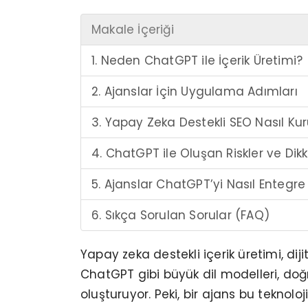
Makale İçeriği
1. Neden ChatGPT ile İçerik Üretimi?
2. Ajanslar İçin Uygulama Adımları
3. Yapay Zeka Destekli SEO Nasıl Kur
4. ChatGPT ile Oluşan Riskler ve Dik
5. Ajanslar ChatGPT’yi Nasıl Entegre
6. Sıkça Sorulan Sorular (FAQ)
Yapay zeka destekli içerik üretimi, dij
ChatGPT gibi büyük dil modelleri, doğ
oluşturuyor. Peki, bir ajans bu teknoloj