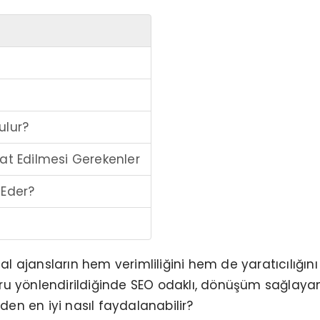
ulur?
kat Edilmesi Gerekenler
 Eder?
ital ajansların hem verimliliğini hem de yaratıcılığın
ru yönlendirildiğinde SEO odaklı, dönüşüm sağlayan 
iden en iyi nasıl faydalanabilir?