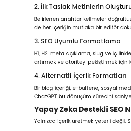
2. İlk Taslak Metinlerin Oluştu
Belirlenen anahtar kelimeler doğrultus
de her içeriğin mutlaka bir editör d
3. SEO Uyumlu Formatlama
H1, H2, meta açıklama, slug ve iç linkle
artırmak ve otoriteyi pekiştirmek için kr
4. Alternatif İçerik Formatları
Bir blog içeriği, e-bültene, sosyal med
ChatGPT bu dönüşüm sürecini saniyel
Yapay Zeka Destekli SEO N
Yalnızca içerik üretmek yeterli değil. 