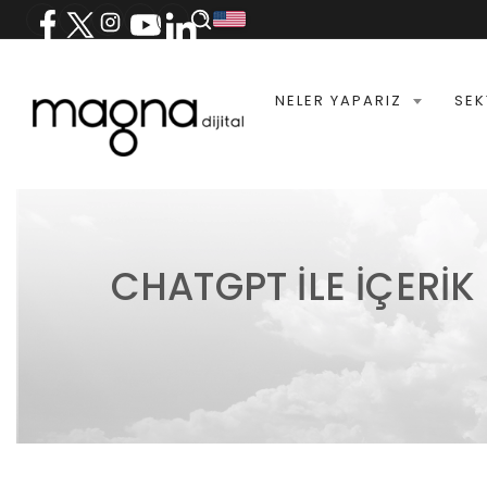
NELER YAPARIZ
SEK
CHATGPT ILE İÇERIK