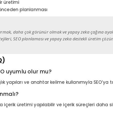
r üretimi
n önceden planlanması
zlandırmak, daha çok görünür olmak ve yapay zeka çağına a
tratejileri, SEO planlaması ve yapay zeka destekli üretim çö
.
Q)
SEO uyumlu olur mu?
aşlık yapıları ve anahtar kelime kullanımıyla SEO’ya t
anmalı?
erik üretimi yapılabilir ve içerik süreçleri daha sis