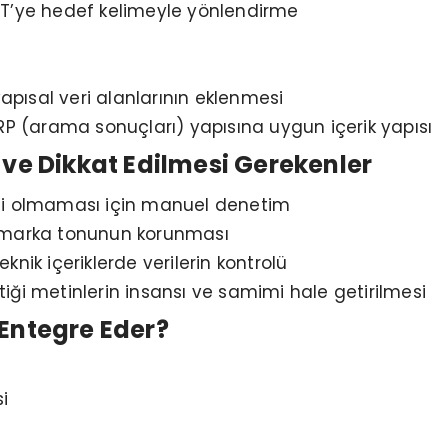
T’ye hedef kelimeyle yönlendirme
yapısal veri alanlarının eklenmesi
RP (arama sonuçları) yapısına uygun içerik yapısı
 ve Dikkat Edilmesi Gerekenler
lali olmaması için manuel denetim
ve marka tonunun korunması
eknik içeriklerde verilerin kontrolü
ttiği metinlerin insansı ve samimi hale getirilmesi
 Entegre Eder?
i