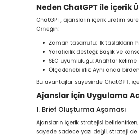
Neden ChatGPT ile İçerik Ü
ChatGPT, ajansların içerik üretim sür
Örneğin;
Zaman tasarrufu: İlk taslakların h
Yaratıcılık desteği: Başlık ve kons
SEO uyumluluğu: Anahtar kelime 
Ölçeklenebilirlik: Aynı anda birde
Bu avantajlar sayesinde ChatGPT, içer
Ajanslar İçin Uygulama A
1. Brief Oluşturma Aşaması
Ajansların içerik stratejisi belirlenirke
sayede sadece yazı değil, strateji de 