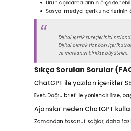
Ürün açıklamalarının ölçeklenebili
Sosyal medya içerik zincirlerini
Dijital içerik süreçlerinizi hı
Dijital olarak size özel içerik s
ve markanızı birlikte büyütelim
Sıkça Sorulan Sorular (FA
ChatGPT ile yazılan içerikler 
Evet. Doğru brief ile yönlendirilirse, b
Ajanslar neden ChatGPT kull
Zamandan tasarruf sağlar, daha fazla iç