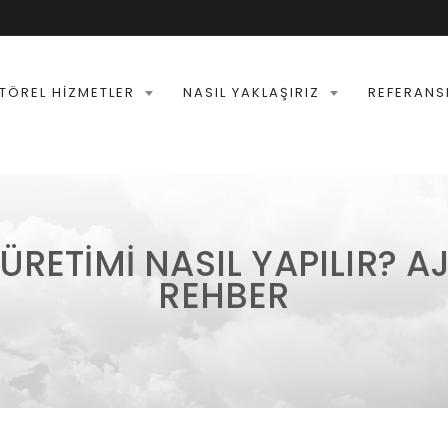
TÖREL HIZMETLER
NASIL YAKLAŞIRIZ
REFERANS
 ÜRETIMI NASIL YAPILIR? A
REHBER