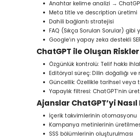
Anahtar kelime analizi → ChatGP
Meta title ve description üretimi
Dahili bağlantı stratejisi
FAQ (Sıkça Sorulan Sorular) gibi 
Google’ın yapay zeka destekli SE
ChatGPT ile Oluşan Riskler
Özgünlük kontrolü: Telif hakkı ih
Editöryal süreç: Dilin doğallığı 
Güncellik: Özellikle tarihsel veya t
Yapaylık filtresi: ChatGPT’nin üre
Ajanslar ChatGPT’yi Nasıl
İçerik takvimlerinin otomasyonu
Kampanya metinlerinin üretilmes
SSS bölümlerinin oluşturulması