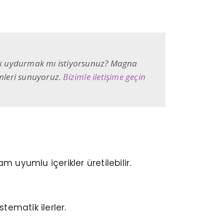
yak uydurmak mı istiyorsunuz? Magna
zümleri sunuyoruz.
Bizimle iletişime geçin
am uyumlu içerikler üretilebilir.
tematik ilerler.