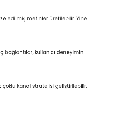
 edilmiş metinler üretilebilir. Yine
İç bağlantılar, kullanıcı deneyimini
u kanal stratejisi geliştirilebilir.