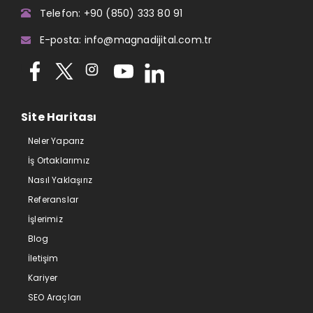
Telefon: +90 (850) 333 80 91
E-posta: info@magnadijital.com.tr
Site Haritası
Neler Yaparız
İş Ortaklarımız
Nasıl Yaklaşırız
Referanslar
İşlerimiz
Blog
İletişim
Kariyer
SEO Araçları