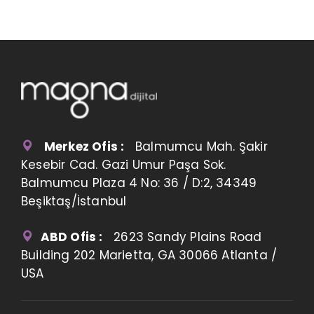
Merkez Ofis :
Balmumcu Mah. Şakir
Kesebir Cad. Gazi Umur Paşa Sok.
Balmumcu Plaza 4 No: 36 / D:2, 34349
Beşiktaş/İstanbul
ABD Ofis :
2623 Sandy Plains Road
Building 202 Marietta, GA 30066 Atlanta /
USA