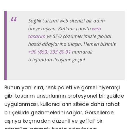
Sağlık turizmi web sitenizi bir adım
öteye taşıyın. Kullanıcı dostu
web
tasarım
ve SEO çözümlerimizle global
hasta adaylarına ulaşın. Hemen bizimle
+90 (850) 333 80 91
numaralı
telefondan iletişime geçin!
Bunun yanı sıra, renk paleti ve görsel hiyerarşi
gibi tasarım unsurlarının profesyonel bir şekilde
uygulanması, kullanıcıların sitede daha rahat
bir şekilde gezinmelerini sağlar. Görsellerde
aşırıya kaçmadan düzenli ve şeffaf bir