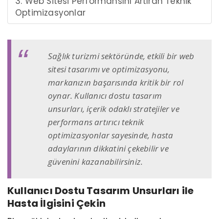
3. Web Sitesi Performansını Artıran Teknik
Optimizasyonlar
Sağlık turizmi sektöründe, etkili bir web
sitesi tasarımı ve optimizasyonu,
markanızın başarısında kritik bir rol
oynar. Kullanıcı dostu tasarım
unsurları, içerik odaklı stratejiler ve
performans artırıcı teknik
optimizasyonlar sayesinde, hasta
adaylarının dikkatini çekebilir ve
güvenini kazanabilirsiniz.
Kullanıcı Dostu Tasarım Unsurları ile
Hasta İlgisini Çekin