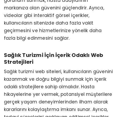
görünüm sunmak, hasta adaylarının
markanıza olan güvenini güçlendirir. Ayrıca,
videolar gibi interaktif görsel içerikler,
kullanıcıların sitenizde daha fazla vakit
geçirmesini ve hizmetlerinize yönelik daha
fazla bilgi edinmesini sağlar.
Sağlık Turizmi İçin İçerik Odaklı Web
Stratejileri
Sağlık turizmi web siteleri, kullanıcıların güvenini
kazanmak ve doğru bilgiyi sunmak için içerik
odaklı stratejilere sahip olmalıdır. Hasta
hikayelerine yer vermek, potansiyel müşterilere
gerçek yaşam deneyimlerinden ilham alarak
kararlarını kolaylaştırma imkanı sunar. Ayrıca,
tedavi süreçlerini açıklayan eğitimsel içerikler,