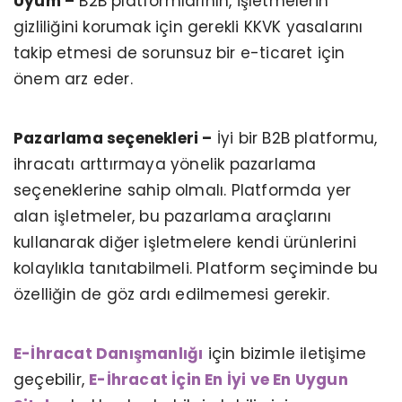
Uyum –
B2B platformlarının, işletmelerin
gizliliğini korumak için gerekli KKVK yasalarını
takip etmesi de sorunsuz bir e-ticaret için
önem arz eder.
Pazarlama seçenekleri –
İyi bir B2B platformu,
ihracatı arttırmaya yönelik pazarlama
seçeneklerine sahip olmalı. Platformda yer
alan işletmeler, bu pazarlama araçlarını
kullanarak diğer işletmelere kendi ürünlerini
kolaylıkla tanıtabilmeli. Platform seçiminde bu
özelliğin de göz ardı edilmemesi gerekir.
E-İhracat Danışmanlığı
için bizimle iletişime
geçebilir,
E-İhracat İçin En İyi ve En Uygun