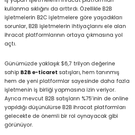
iş yapan işletmelerin ihracat platformları
kullanma sıklığını da arttırdı. Özellikle B2B
işletmelerin B2C işletmelere göre yaşadıkları
sorunlar, B2B işletmelerin ihtiyaçlarını ele alan
ihracat platformlarının ortaya çıkmasına yol
açtı.
Günümüzde yaklaşık $6,7 trilyon değerine
sahip
B2B e-ticaret
satışları, hem tanınmış
hem de yeni platformlar sayesinde daha fazla
işletmenin iş birliği yapmasına izin veriyor.
Ayrıca mevcut B2B satışların %75’inin de online
yapıldığı düşünülürse B2B ihracat platformları
gelecekte de önemli bir rol oynayacak gibi
görünüyor.