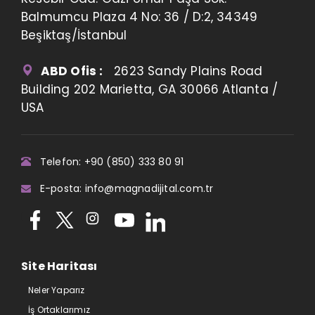
Balmumcu Plaza 4 No: 36 / D:2, 34349
Beşiktaş/İstanbul
ABD Ofis :
2623 Sandy Plains Road
Building 202 Marietta, GA 30066 Atlanta /
USA
Telefon: +90 (850) 333 80 91
E-posta: info@magnadijital.com.tr
Site Haritası
Neler Yaparız
İş Ortaklarımız