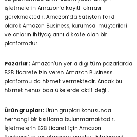
işletmelerin Amazon’a kayıtlı olması
gerekmektedir. Amazon’da Satıştan farklı
olarak Amazon Business, kurumsal müşterileri
ve onların ihtiyaçlarını dikkate alan bir
platformdur.
Pazarlar:
Amazon’un yer aldığı tüm pazarlarda
B2B ticarete izin veren Amazon Business
platformu da hizmet vermektedir. Ancak bu
hizmet henüz bazı ülkelerde aktif değil.
Ürün grupları:
Ürün grupları konusunda
herhangi bir kısıtlama bulunmamaktadır.
İşletmelerin B2B ticaret için Amazon
Business’ta yer almayan ürünleri listelemesi