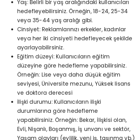
Yaş: Belirli bir yaş aralığındaki kullanıcıları
hedefleyebilirsiniz. Örneğin, 18-24, 25-34
veya 35-44 yaş aralığı gibi.
Cinsiyet: Reklamlarınızı erkekler, kadınlar
veya her iki cinsiyeti hedefleyecek şekilde
ayarlayabilirsiniz.
Eğitim düzeyi: Kullanıcıların eğitim
düzeyine göre hedefleme yapabilirsiniz.
Örneğin: Lise veya daha düşük eğitim
seviyesi, Üniversite mezunu, Yüksek lisans
ve doktora derecesi
İlişki durumu: Kullanıcıların ilişki
durumlarına göre hedefleme
yapabilirsiniz. Örneğin: Bekar, İlişkisi olan,
Evli, Nişanlı, Boşanmış, İş unvanı ve sektör,
Yaşam olayları (evlilik, yeni iş, taşınma vb.)