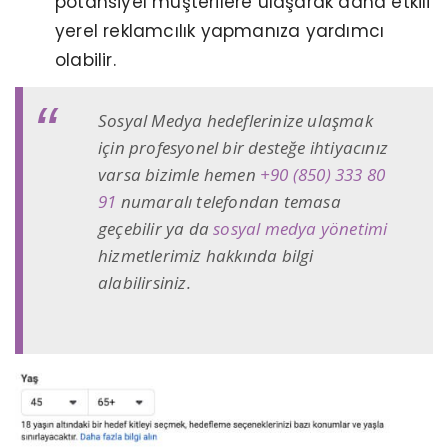
potansiyel müşterilere ulaşarak daha etkili
yerel reklamcılık yapmanıza yardımcı
olabilir.
Sosyal Medya hedeflerinize ulaşmak
için profesyonel bir desteğe ihtiyacınız
varsa bizimle hemen
+90 (850) 333 80
91
numaralı telefondan temasa
geçebilir ya da
sosyal medya yönetimi
hizmetlerimiz hakkında bilgi
alabilirsiniz.