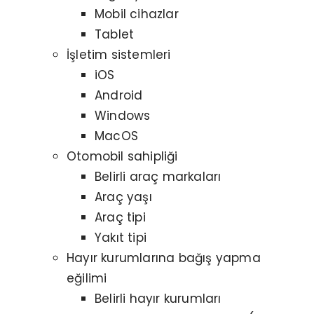
Mobil cihazlar
Tablet
İşletim sistemleri
iOS
Android
Windows
MacOS
Otomobil sahipliği
Belirli araç markaları
Araç yaşı
Araç tipi
Yakıt tipi
Hayır kurumlarına bağış yapma
eğilimi
Belirli hayır kurumları