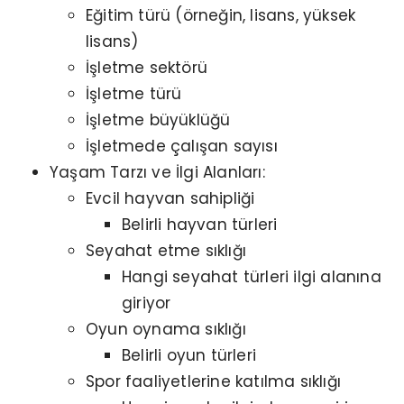
Eğitim türü (örneğin, lisans, yüksek
lisans)
İşletme sektörü
İşletme türü
İşletme büyüklüğü
İşletmede çalışan sayısı
Yaşam Tarzı ve İlgi Alanları:
Evcil hayvan sahipliği
Belirli hayvan türleri
Seyahat etme sıklığı
Hangi seyahat türleri ilgi alanına
giriyor
Oyun oynama sıklığı
Belirli oyun türleri
Spor faaliyetlerine katılma sıklığı