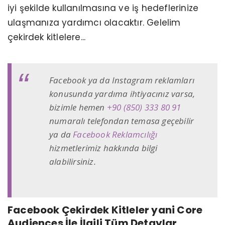
iyi şekilde kullanılmasına ve iş hedeflerinize
ulaşmanıza yardımcı olacaktır. Gelelim
çekirdek kitlelere...
Facebook ya da Instagram reklamları
konusunda yardıma ihtiyacınız varsa,
bizimle hemen
+90 (850) 333 80 91
numaralı telefondan temasa geçebilir
ya da
Facebook Reklamcılığı
hizmetlerimiz hakkında bilgi
alabilirsiniz.
Facebook Çekirdek Kitleler yani Core
Audiences İle İlgili Tüm Detaylar