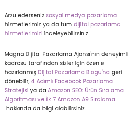
Arzu ederseniz
sosyal medya pazarlama
hizmetlerimiz ya da tüm
dijital pazarlama
hizmetlerimizi
inceleyebilirsiniz.
Magna Dijital Pazarlama Ajansı'nın deneyimli
kadrosu tarafından sizler için özenle
hazırlanmış
Dijital Pazarlama Blogu'na
geri
dönebilir,
4 Adımlı Facebook Pazarlama
Stratejisi
ya da
Amazon SEO: Ürün Sıralama
Algoritması ve İlk 7 Amazon A9 Sıralama
GOOGLE ANALYTICS NEDIR? NASIL
KULLANILIR?
hakkında da bilgi alabilirsiniz.