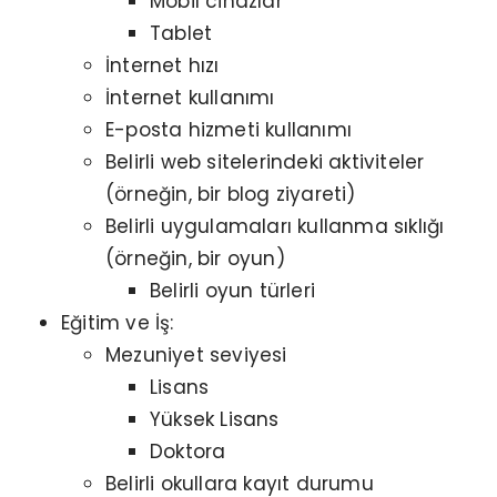
Mobil cihazlar
Tablet
İnternet hızı
İnternet kullanımı
E-posta hizmeti kullanımı
Belirli web sitelerindeki aktiviteler
(örneğin, bir blog ziyareti)
Belirli uygulamaları kullanma sıklığı
(örneğin, bir oyun)
Belirli oyun türleri
Eğitim ve İş:
Mezuniyet seviyesi
Lisans
Yüksek Lisans
Doktora
Belirli okullara kayıt durumu