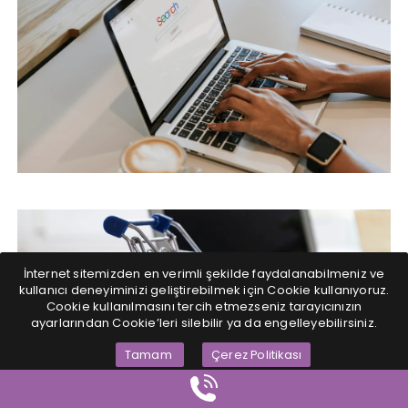
E-İHRACAT İÇIN EN İYI VE EN UYGUN
SITELER
İnternet sitemizden en verimli şekilde faydalanabilmeniz ve
kullanıcı deneyiminizi geliştirebilmek için Cookie kullanıyoruz.
Cookie kullanılmasını tercih etmezseniz tarayıcınızın
ayarlarından Cookie’leri silebilir ya da engelleyebilirsiniz.
Tamam
Çerez Politikası