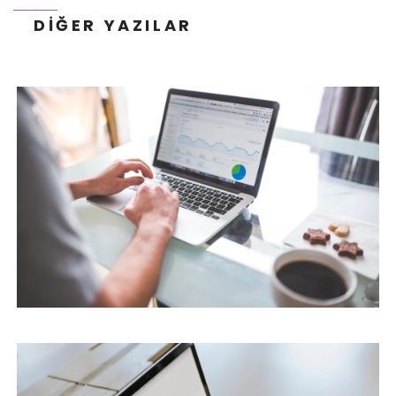
DIĞER YAZILAR
SEM NEDIR?