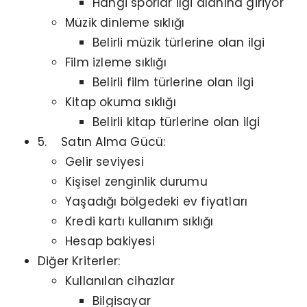
Hangi sporlar ilgi alanına giriyor
Müzik dinleme sıklığı
Belirli müzik türlerine olan ilgi
Film izleme sıklığı
Belirli film türlerine olan ilgi
Kitap okuma sıklığı
Belirli kitap türlerine olan ilgi
5. Satın Alma Gücü:
Gelir seviyesi
Kişisel zenginlik durumu
Yaşadığı bölgedeki ev fiyatları
Kredi kartı kullanım sıklığı
Hesap bakiyesi
Diğer Kriterler:
Kullanılan cihazlar
Bilgisayar