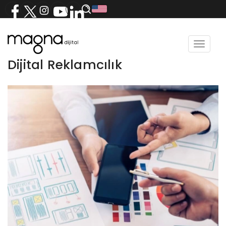
Toggle
navigat
Dijital Reklamcılık