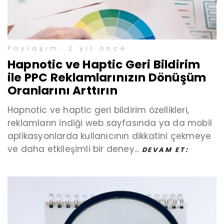
Paylaşım: 2 yıl önce
Hapnotic ve Haptic Geri Bildirim
ile PPC Reklamlarınızın Dönüşüm
Oranlarını Arttırın
Hapnotic ve haptic geri bildirim özellikleri,
reklamların indiği web sayfasında ya da mobil
aplikasyonlarda kullanıcının dikkatini çekmeye
ve daha etkileşimli bir deney...
DEVAM ET: