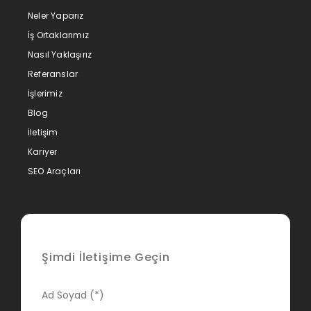
Neler Yaparız
İş Ortaklarımız
Nasıl Yaklaşırız
Referanslar
İşlerimiz
Blog
İletişim
Kariyer
SEO Araçları
Şimdi İletişime Geçin