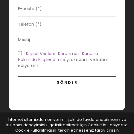
Kişisel Verilerin Korunması Kanunu
Hakkında Bilgilendirme
'yi okudum ve kabul
ediyorum.
İnternet sitemizden en verimli şekilde faydalanabilmeniz ve
kullanıcı deneyiminizi geliştirebilmek için Cookie kullanıyoruz.
Cookie kullanılmasını tercih etmezseniz tarayıcınızın