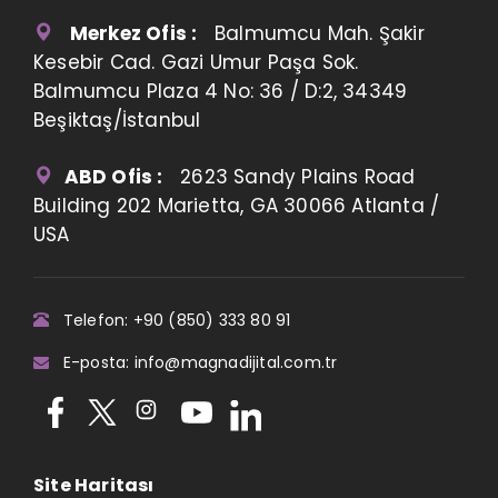
Merkez Ofis :
Balmumcu Mah. Şakir
Kesebir Cad. Gazi Umur Paşa Sok.
Balmumcu Plaza 4 No: 36 / D:2, 34349
Beşiktaş/İstanbul
ABD Ofis :
2623 Sandy Plains Road
Building 202 Marietta, GA 30066 Atlanta /
USA
Telefon: +90 (850) 333 80 91
E-posta: info@magnadijital.com.tr
Site Haritası