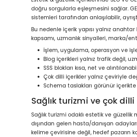
doğru sorgularla eşleşmesini sağlar. GE
sistemleri tarafından anlaşılabilir, ayrış
Bu nedenle içerik yapısı yalnız anahtar 
kapsamı, uzmanlık sinyalleri, marka/entit
İşlem, uygulama, operasyon ve işlem
Blog içerikleri yalnız trafik değil, u
SSS blokları kısa, net ve alıntılanab
Çok dilli içerikler yalnız çeviriyle 
Schema taslakları görünür içerikt
Sağlık turizmi ve çok dilli
Sağlık turizmi odaklı estetik ve güzellik
dışından gelen hasta/danışan adayları, fa
kelime çevirisine değil, hedef pazarın k