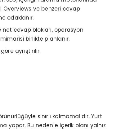
 AI Overviews ve benzeri cevap
ine odaklanır.
ve net cevap blokları, operasyon
imarisi birlikte planlanır.
re ayrıştırılır.
örünürlüğüyle sınırlı kalmamalıdır. Yurt
rma yapar. Bu nedenle içerik planı yalnız