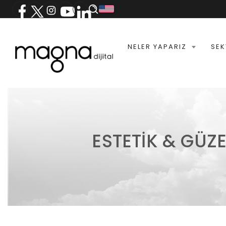
NELER YAPARIZ
SEK
ESTETIK & GÜZ