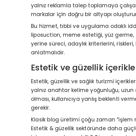
yalnız reklamla talep toplamaya çalışa
markalar için doğru bir altyapı oluşturur
Bu hizmet, tıbbi ve uygulama odaklı idd
liposuction, meme estetiği, yüz germe,
yerine süreci, adaylık kriterlerini, risk
anlatmalıdır.
Estetik ve güzellik içerik
Estetik, güzellik ve sağlık turizmi içeri
yalnız anahtar kelime yoğunluğu, uzun m
olması, kullanıcıya yanlış beklenti ver
gerekir.
Klasik blog üretimi çoğu zaman “işlem ned
Estetik & güzellik sektöründe daha güçlü