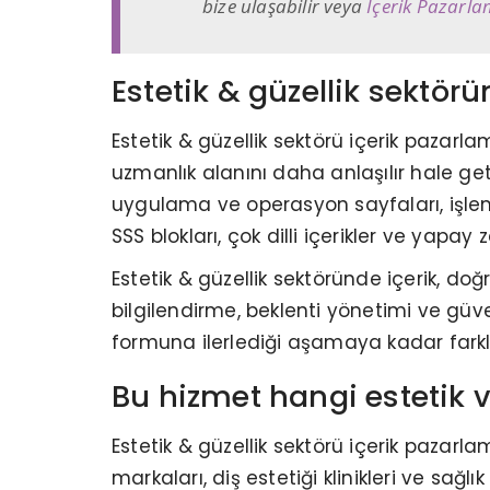
bize ulaşabilir veya
İçerik Pazarla
Estetik & güzellik sektör
Estetik & güzellik sektörü içerik pazarl
uzmanlık alanını daha anlaşılır hale geti
uygulama ve operasyon sayfaları, işlem,
SSS blokları, çok dilli içerikler ve yapay 
Estetik & güzellik sektöründe içerik, 
bilgilendirme, beklenti yönetimi ve güven
formuna ilerlediği aşamaya kadar farklı 
Bu hizmet hangi estetik v
Estetik & güzellik sektörü içerik pazarlam
markaları, diş estetiği klinikleri ve sağ