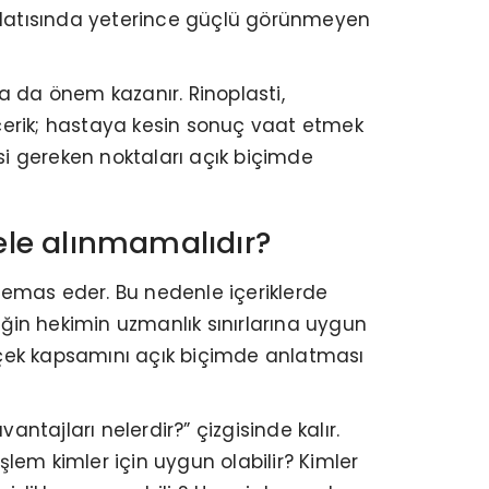
anlatısında yeterince güçlü görünmeyen
a da önem kazanır. Rinoplasti,
çerik; hastaya kesin sonuç vaat etmek
mesi gereken noktaları açık biçimde
i ele alınmamalıdır?
a temas eder. Bu nedenle içeriklerde
iğin hekimin uzmanlık sınırlarına uygun
erçek kapsamını açık biçimde anlatması
ntajları nelerdir?” çizgisinde kalır.
şlem kimler için uygun olabilir? Kimler