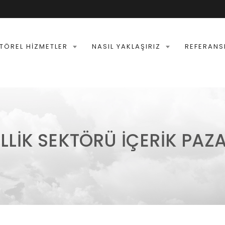
TÖREL HIZMETLER
NASIL YAKLAŞIRIZ
REFERANS
ELLIK SEKTÖRÜ İÇERIK PAZ