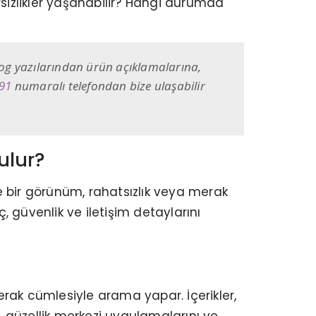
izlikler yaşanabilir? Hangi durumda
Blog yazılarından ürün açıklamalarına,
91
numaralı telefondan bize ulaşabilir
ulur?
e bir görünüm, rahatsızlık veya merak
, güvenlik ve iletişim detaylarını
ak cümlesiyle arama yapar. İçerikler,
 güzellik merkezi uygulamalarını ve