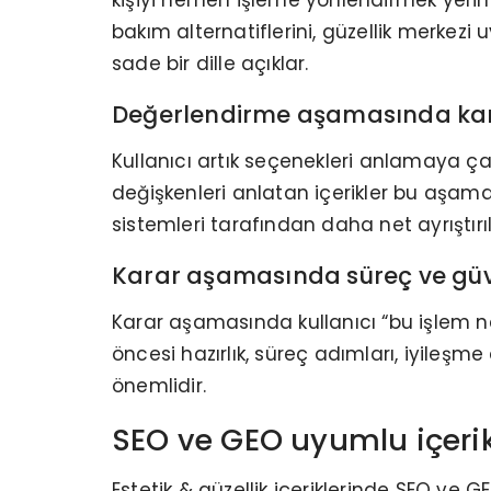
bakım alternatiflerini, güzellik merkez
sade bir dille açıklar.
Değerlendirme aşamasında karşı
Kullanıcı artık seçenekleri anlamaya çalışı
değişkenleri anlatan içerikler bu aşamad
sistemleri tarafından daha net ayrıştır
Karar aşamasında süreç ve güve
Karar aşamasında kullanıcı “bu işlem n
öncesi hazırlık, süreç adımları, iyileş
önemlidir.
SEO ve GEO uyumlu içerik 
Estetik & güzellik içeriklerinde SEO ve 