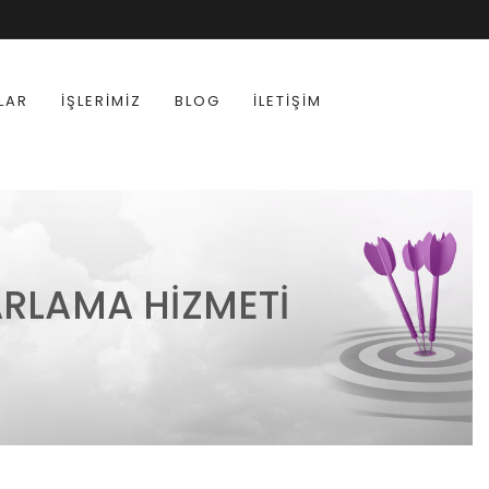
LAR
İŞLERIMIZ
BLOG
İLETIŞIM
ARLAMA HIZMETI