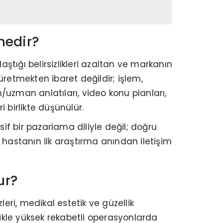
nedir?
ştığı belirsizlikleri azaltan ve markanın
 üretmekten ibaret değildir; işlem,
uzman anlatıları, video konu planları,
ri birlikte düşünülür.
f bir pazarlama diliyle değil; doğru
, hastanın ilk araştırma anından iletişim
ur?
leri, medikal estetik ve güzellik
llikle yüksek rekabetli operasyonlarda