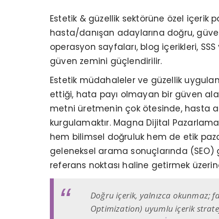
Estetik & güzellik sektörüne özel içerik p
hasta/danışan adaylarına doğru, güvenil
operasyon sayfaları, blog içerikleri, SSS
güven zemini güçlendirilir.
Estetik müdahaleler ve güzellik uygulam
ettiği, hata payı olmayan bir güven alan
metni üretmenin çok ötesinde, hasta ada
kurgulamaktır. Magna Dijital Pazarlama 
hem bilimsel doğruluk hem de etik pazar
geleneksel arama sonuçlarında (SEO) gü
referans noktası haline getirmek üzerin
Doğru içerik, yalnızca okunmaz; fa
Optimization) uyumlu içerik strate