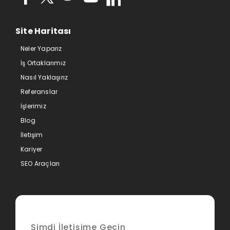
Site Haritası
Neler Yaparız
İş Ortaklarımız
Nasıl Yaklaşırız
Referanslar
İşlerimiz
Blog
İletişim
Kariyer
SEO Araçları
Şimdi İletişime Geçin