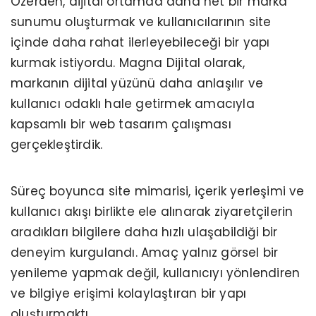
Özerden, dijital ortamda daha net bir marka
sunumu oluşturmak ve kullanıcılarının site
içinde daha rahat ilerleyebileceği bir yapı
kurmak istiyordu. Magna Dijital olarak,
markanın dijital yüzünü daha anlaşılır ve
kullanıcı odaklı hale getirmek amacıyla
kapsamlı bir web tasarım çalışması
gerçekleştirdik.
Süreç boyunca site mimarisi, içerik yerleşimi ve
kullanıcı akışı birlikte ele alınarak ziyaretçilerin
aradıkları bilgilere daha hızlı ulaşabildiği bir
deneyim kurgulandı. Amaç yalnız görsel bir
yenileme yapmak değil, kullanıcıyı yönlendiren
ve bilgiye erişimi kolaylaştıran bir yapı
oluşturmaktı.