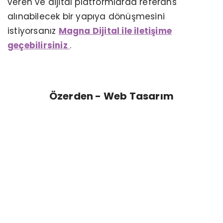
veren ve dijital platformlarda referans
alınabilecek bir yapıya dönüşmesini
istiyorsanız
Magna Dijital ile iletişime
geçebilirsiniz
.
Özerden - Web Tasarım