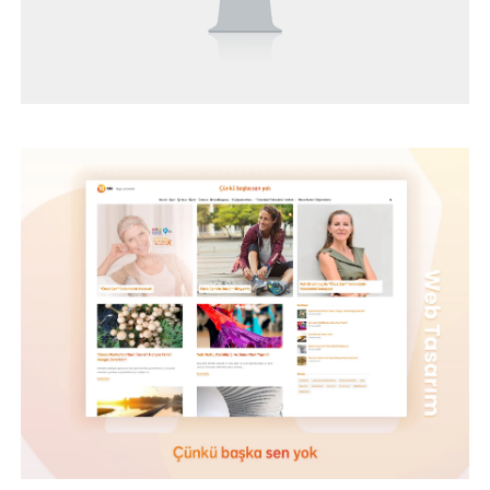
BEYBİ – WEB TASARIM