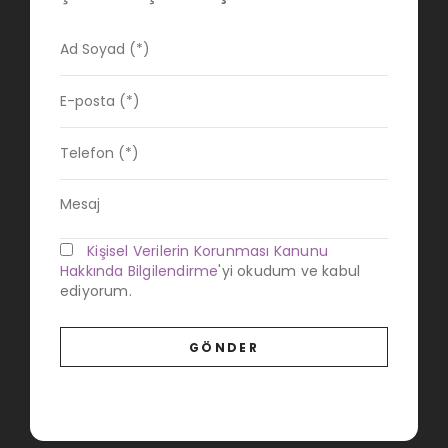
Kişisel Verilerin Korunması Kanunu
Hakkında Bilgilendirme
'yi okudum ve kabul
ediyorum.