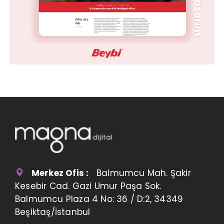
Merkez Ofis :
Balmumcu Mah. Şakir
Kesebir Cad. Gazi Umur Paşa Sok.
Balmumcu Plaza 4 No: 36 / D:2, 34349
Beşiktaş/İstanbul