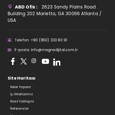
ABD Ofis :
2623 Sandy Plains Road
Building 202 Marietta, GA 30066 Atlanta /
USA
Telefon: +90 (850) 333 80 91
E-posta: info@magnadijital.com.tr
Site Haritası
Neler Yaparız
İş Ortaklarımız
Nasıl Yaklaşırız
Referanslar