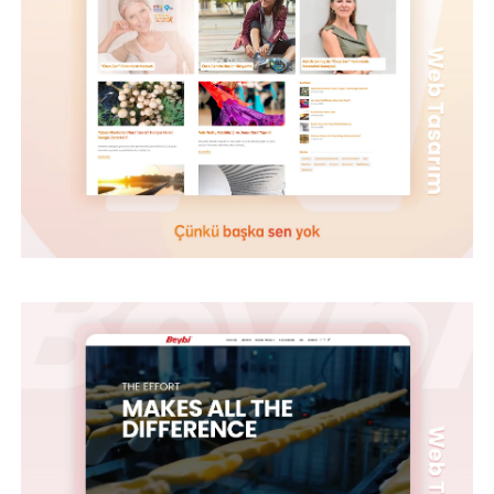
BEYBİ – WEB TASARIM