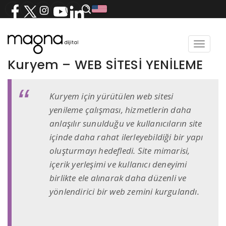
Toggle
navigat
Kuryem – WEB SİTESİ YENİLEME
Kuryem için yürütülen web sitesi
yenileme çalışması, hizmetlerin daha
anlaşılır sunulduğu ve kullanıcıların site
içinde daha rahat ilerleyebildiği bir yapı
oluşturmayı hedefledi. Site mimarisi,
içerik yerleşimi ve kullanıcı deneyimi
birlikte ele alınarak daha düzenli ve
yönlendirici bir web zemini kurgulandı.