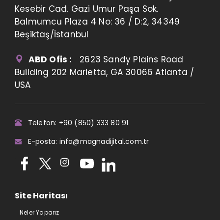
Kesebir Cad. Gazi Umur Paşa Sok.
Balmumcu Plaza 4 No: 36 / D:2, 34349
Beşiktaş/İstanbul
ABD Ofis :
2623 Sandy Plains Road
Building 202 Marietta, GA 30066 Atlanta /
USA
Telefon: +90 (850) 333 80 91
E-posta: info@magnadijital.com.tr
Site Haritası
Neler Yaparız