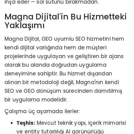
inşa eder — sol sütunu bırakmadan.
Magna Dijital'in Bu Hizmetteki
Yaklaşımı
Magna Dijital, GEO uyumlu SEO hizmetini hem
kendi dijital varlığında hem de müşteri
projelerinde uygulayan ve geliştiren bir ajans
olarak bu alanda doğrudan uygulama
deneyimine sahiptir. Bu hizmet dışarıdan
alınan bir metodoloji değil, Magna'nın kendi
SEO ve GEO dönüşüm sürecinden damıtılmış
bir uygulama modelidir.
Çalışma üç aşamada ilerler:
Teşhis:
Mevcut teknik yapı, içerik mimarisi
ve entity tutarlılığı AI görünürlüğü