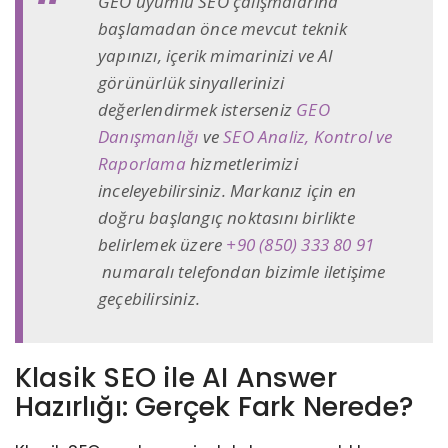
GEO uyumlu SEO çalışmalarına
başlamadan önce mevcut teknik
yapınızı, içerik mimarinizi ve AI
görünürlük sinyallerinizi
değerlendirmek isterseniz
GEO
Danışmanlığı
ve
SEO Analiz, Kontrol ve
Raporlama
hizmetlerimizi
inceleyebilirsiniz. Markanız için en
doğru başlangıç noktasını birlikte
belirlemek üzere
+90 (850) 333 80 91
numaralı telefondan bizimle iletişime
geçebilirsiniz.
Klasik SEO ile AI Answer
Hazırlığı: Gerçek Fark Nerede?