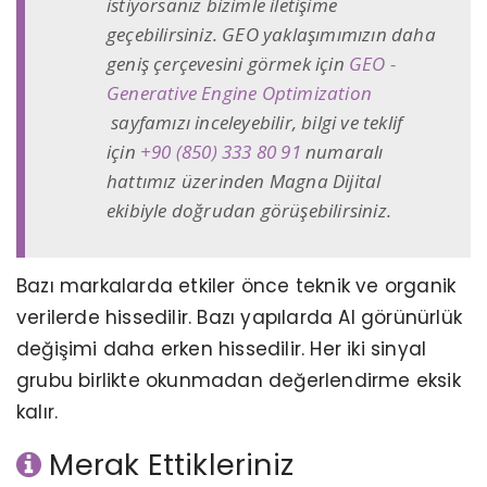
istiyorsanız bizimle iletişime
geçebilirsiniz. GEO yaklaşımımızın daha
geniş çerçevesini görmek için
GEO -
Generative Engine Optimization
sayfamızı inceleyebilir, bilgi ve teklif
için
+90 (850) 333 80 91
numaralı
hattımız üzerinden Magna Dijital
ekibiyle doğrudan görüşebilirsiniz.
Bazı markalarda etkiler önce teknik ve organik
verilerde hissedilir. Bazı yapılarda AI görünürlük
değişimi daha erken hissedilir. Her iki sinyal
grubu birlikte okunmadan değerlendirme eksik
kalır.
Merak Ettikleriniz