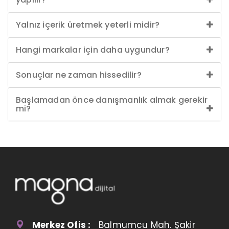
Yalnız içerik üretmek yeterli midir?
Hangi markalar için daha uygundur?
Sonuçlar ne zaman hissedilir?
Başlamadan önce danışmanlık almak gerekir
mi?
Merkez Ofis :
Balmumcu Mah. Şakir