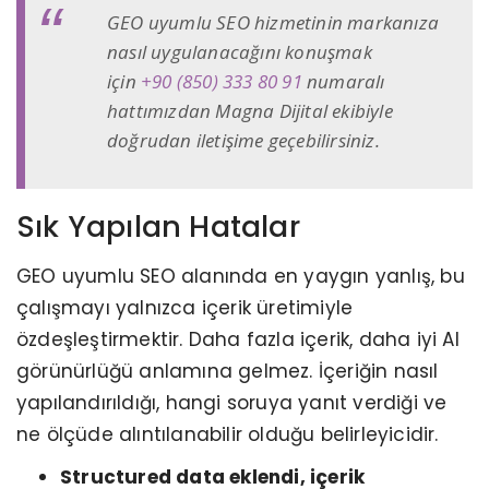
GEO uyumlu SEO hizmetinin markanıza
nasıl uygulanacağını konuşmak
için
+90 (850) 333 80 91
numaralı
hattımızdan Magna Dijital ekibiyle
doğrudan iletişime geçebilirsiniz.
Sık Yapılan Hatalar
GEO uyumlu SEO alanında en yaygın yanlış, bu
çalışmayı yalnızca içerik üretimiyle
özdeşleştirmektir. Daha fazla içerik, daha iyi AI
görünürlüğü anlamına gelmez. İçeriğin nasıl
yapılandırıldığı, hangi soruya yanıt verdiği ve
ne ölçüde alıntılanabilir olduğu belirleyicidir.
Structured data eklendi, içerik