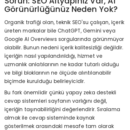
Sorun: SEO Altyapınız Var, AI
Görünürlüğünüz Neden Yok?
Organik trafiği olan, teknik SEO'su çalışan, içerik
üreten markalar bile ChatGPT, Gemini veya
Google AI Overviews sorgularında görünmüyor
olabilir. Bunun nedeni içerik kalitesizliği değildir.
İçeriğin nasıl yapılandırıldığı, hizmet ve
uzmanlık anlatılarının ne kadar tutarlı olduğu
ve bilgi bloklarının ne ölçüde alıntılanabilir
biçimde kurulduğu belirleyicidir.
Bu fark önemlidir çünkü yapay zeka destekli
cevap sistemleri sayfanın varlığını değil,
içeriğin taşınabilirliğini değerlendirir. Sıralama
almak ile cevap sisteminde kaynak
gösterilmek arasındaki mesafe tam olarak