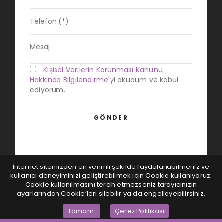
Kişisel Verilerin Korunması Kanunu
Hakkında Bilgilendirme
'yi okudum ve kabul
ediyorum.
İnternet sitemizden en verimli şekilde faydalanabilmeniz ve
kullanıcı deneyiminizi geliştirebilmek için Cookie kullanıyoruz.
Cookie kullanılmasını tercih etmezseniz tarayıcınızın
ayarlarından Cookie’leri silebilir ya da engelleyebilirsiniz.
Tamam
Çerez Politikası