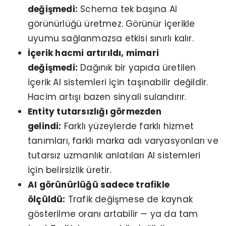
değişmedi:
Schema tek başına AI
görünürlüğü üretmez. Görünür içerikle
uyumu sağlanmazsa etkisi sınırlı kalır.
İçerik hacmi artırıldı, mimari
değişmedi:
Dağınık bir yapıda üretilen
içerik AI sistemleri için taşınabilir değildir.
Hacim artışı bazen sinyali sulandırır.
Entity tutarsızlığı görmezden
gelindi:
Farklı yüzeylerde farklı hizmet
tanımları, farklı marka adı varyasyonları ve
tutarsız uzmanlık anlatıları AI sistemleri
için belirsizlik üretir.
AI görünürlüğü sadece trafikle
ölçüldü:
Trafik değişmese de kaynak
gösterilme oranı artabilir — ya da tam