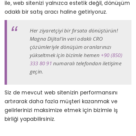
ile, web sitenizi yalnızca estetik değil, dönüşüm
odaklı bir satış aracı haline getiriyoruz.
Her ziyaretçiyi bir fırsata dönüştürün!
Magna Dijital’in veri odaklı CRO
çözümleriyle dönüşüm oranlarınızı
yükseltmek için bizimle hemen
+90 (850)
333 80 91
numaralı telefondan iletişime
geçin.
Siz de mevcut web sitenizin performansını
artırarak daha fazla müşteri kazanmak ve
gelirlerinizi maksimize etmek için bizimle iş
birliği yapabilirsiniz.