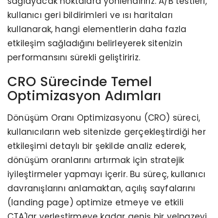
sağlayacak noktalara yönlendiririz. A/B testleri,
kullanıcı geri bildirimleri ve ısı haritaları
kullanarak, hangi elementlerin daha fazla
etkileşim sağladığını belirleyerek sitenizin
performansını sürekli geliştiririz.
CRO Sürecinde Temel
Optimizasyon Adımları
Dönüşüm Oranı Optimizasyonu (CRO) süreci,
kullanıcıların web sitenizde gerçekleştirdiği her
etkileşimi detaylı bir şekilde analiz ederek,
dönüşüm oranlarını artırmak için stratejik
iyileştirmeler yapmayı içerir. Bu süreç, kullanıcı
davranışlarını anlamaktan, açılış sayfalarını
(landing page) optimize etmeye ve etkili
CTA'lar yerleştirmeye kadar geniş bir yelpazeyi