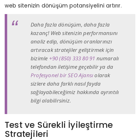
web sitenizin dönüşüm potansiyelini artırır.
Daha fazla dönüşüm, daha fazla
kazanç! Web sitenizin performansını
analiz edip, dönüşüm oranlarınızı
artıracak stratejiler geliştirmek için
bizimle
+90 (850) 333 80 91
numaralı
telefondan iletişime geçebilir ya da
Profesyonel bir SEO Ajansı
olarak
sizlere daha farklı nasıl fayda
sağlayabileceğimiz hakkında ayrıntılı
bilgi alabilirsiniz.
Test ve Sürekli İyileştirme
Stratejileri