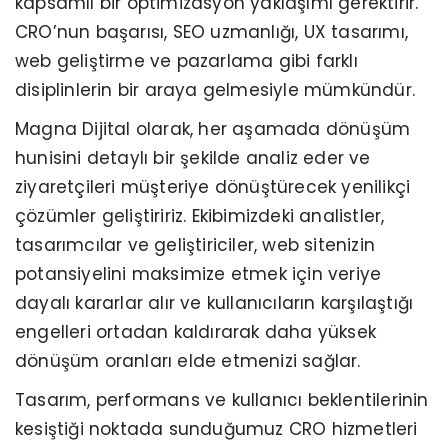
kapsamlı bir optimizasyon yaklaşımı gerektirir.
CRO’nun başarısı, SEO uzmanlığı, UX tasarımı,
web geliştirme ve pazarlama gibi farklı
disiplinlerin bir araya gelmesiyle mümkündür.
Magna Dijital olarak, her aşamada dönüşüm
hunisini detaylı bir şekilde analiz eder ve
ziyaretçileri müşteriye dönüştürecek yenilikçi
çözümler geliştiririz. Ekibimizdeki analistler,
tasarımcılar ve geliştiriciler, web sitenizin
potansiyelini maksimize etmek için veriye
dayalı kararlar alır ve kullanıcıların karşılaştığı
engelleri ortadan kaldırarak daha yüksek
dönüşüm oranları elde etmenizi sağlar.
Tasarım, performans ve kullanıcı beklentilerinin
kesiştiği noktada sunduğumuz CRO hizmetleri