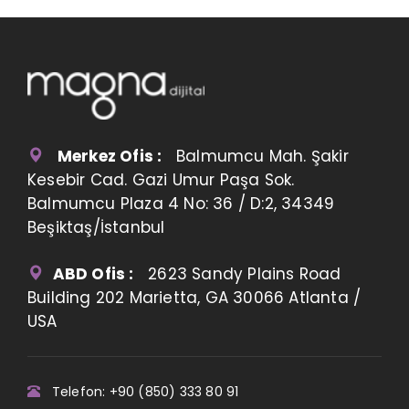
Merkez Ofis :
Balmumcu Mah. Şakir
Kesebir Cad. Gazi Umur Paşa Sok.
Balmumcu Plaza 4 No: 36 / D:2, 34349
Beşiktaş/İstanbul
ABD Ofis :
2623 Sandy Plains Road
Building 202 Marietta, GA 30066 Atlanta /
USA
Telefon: +90 (850) 333 80 91