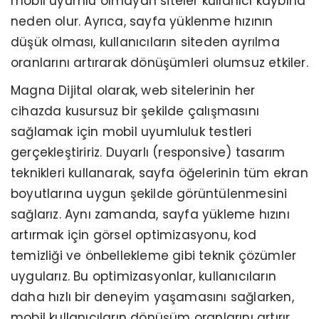
mobil uyumlu olmayan siteler kullanıcı kaybına
neden olur. Ayrıca, sayfa yüklenme hızının
düşük olması, kullanıcıların siteden ayrılma
oranlarını artırarak dönüşümleri olumsuz etkiler.
Magna Dijital olarak, web sitelerinin her
cihazda kusursuz bir şekilde çalışmasını
sağlamak için mobil uyumluluk testleri
gerçekleştiririz. Duyarlı (responsive) tasarım
teknikleri kullanarak, sayfa öğelerinin tüm ekran
boyutlarına uygun şekilde görüntülenmesini
sağlarız. Aynı zamanda, sayfa yükleme hızını
artırmak için görsel optimizasyonu, kod
temizliği ve önbellekleme gibi teknik çözümler
uygularız. Bu optimizasyonlar, kullanıcıların
daha hızlı bir deneyim yaşamasını sağlarken,
mobil kullanıcıların dönüşüm oranlarını artırır.