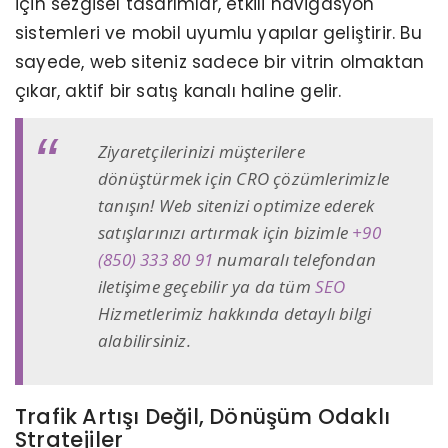
için sezgisel tasarımlar, etkili navigasyon
sistemleri ve mobil uyumlu yapılar geliştirir. Bu
sayede, web siteniz sadece bir vitrin olmaktan
çıkar, aktif bir satış kanalı haline gelir.
Ziyaretçilerinizi müşterilere
dönüştürmek için CRO çözümlerimizle
tanışın! Web sitenizi optimize ederek
satışlarınızı artırmak için bizimle
+90
(850) 333 80 91
numaralı telefondan
iletişime geçebilir ya da tüm
SEO
Hizmetlerimiz hakkında detaylı bilgi
alabilirsiniz.
Trafik Artışı Değil, Dönüşüm Odaklı
Stratejiler