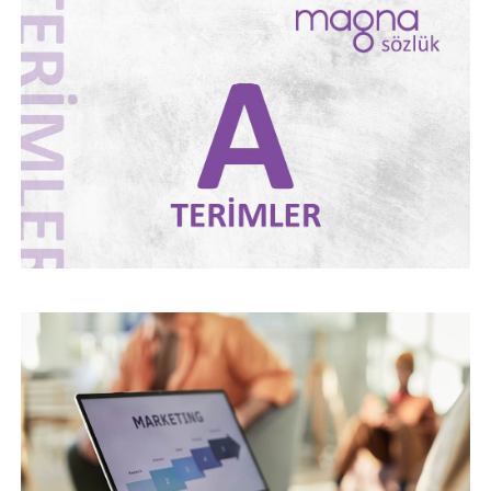
DIJITAL PAZARLAMA AJANSI SEÇERKEN
NELERE DIKKAT ETMENIZ GEREKIR?
DIJITAL PAZARLAMA TERIMLERI – “Ö”
HARFI İLE BAŞLAYAN TERIMLER