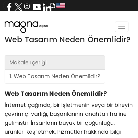
Toggle
navigat
Web Tasarım Neden Önemlidir?
Makale İçeriği
1. Web Tasarım Neden Önemlidir?
Web Tasarım Neden Önemlidir?
İnternet çağında, bir işletmenin veya bir bireyin
çevrimiçi varlığı, başarılarının anahtarı haline
gelmiştir. İnsanların büyük bir çoğunluğu,
ürünleri keşfetmek, hizmetler hakkında bilgi