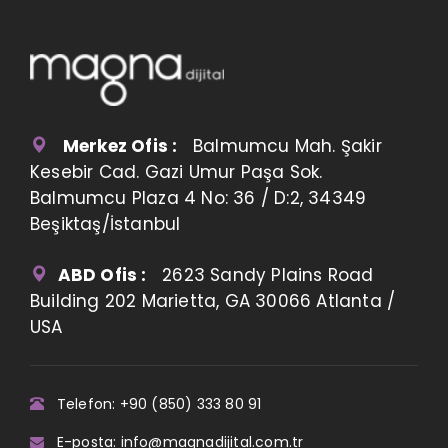
Merkez Ofis :
Balmumcu Mah. Şakir
Kesebir Cad. Gazi Umur Paşa Sok.
Balmumcu Plaza 4 No: 36 / D:2, 34349
Beşiktaş/İstanbul
ABD Ofis :
2623 Sandy Plains Road
Building 202 Marietta, GA 30066 Atlanta /
USA
Telefon: +90 (850) 333 80 91
E-posta: info@magnadijital.com.tr