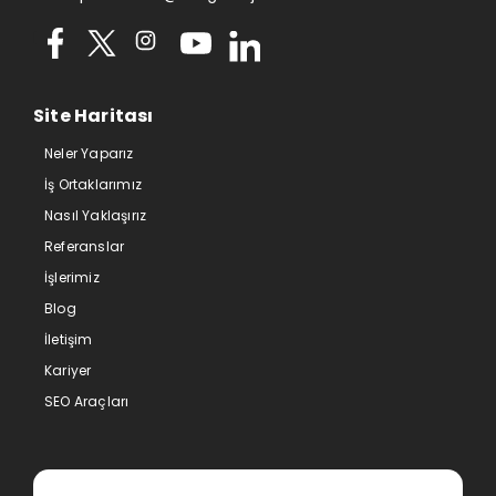
Site Haritası
Neler Yaparız
İş Ortaklarımız
Nasıl Yaklaşırız
Referanslar
İşlerimiz
Blog
İletişim
Kariyer
SEO Araçları