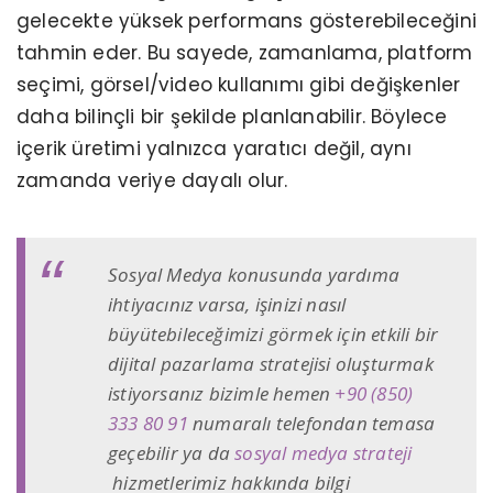
gelecekte yüksek performans gösterebileceğini
tahmin eder. Bu sayede, zamanlama, platform
seçimi, görsel/video kullanımı gibi değişkenler
daha bilinçli bir şekilde planlanabilir. Böylece
içerik üretimi yalnızca yaratıcı değil, aynı
zamanda veriye dayalı olur.
Sosyal Medya konusunda yardıma
ihtiyacınız varsa, işinizi nasıl
büyütebileceğimizi görmek için etkili bir
dijital pazarlama stratejisi oluşturmak
istiyorsanız bizimle hemen
+90 (850)
333 80 91
numaralı telefondan temasa
geçebilir ya da
sosyal medya strateji
hizmetlerimiz hakkında bilgi