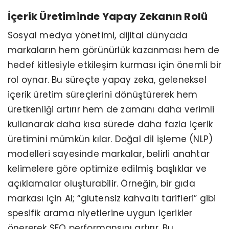
İçerik Üretiminde Yapay Zekanın Rolü
Sosyal medya yönetimi, dijital dünyada
markaların hem görünürlük kazanması hem de
hedef kitlesiyle etkileşim kurması için önemli bir
rol oynar. Bu süreçte yapay zeka, geleneksel
içerik üretim süreçlerini dönüştürerek hem
üretkenliği artırır hem de zamanı daha verimli
kullanarak daha kısa sürede daha fazla içerik
üretimini mümkün kılar. Doğal dil işleme (NLP)
modelleri sayesinde markalar, belirli anahtar
kelimelere göre optimize edilmiş başlıklar ve
açıklamalar oluşturabilir. Örneğin, bir gıda
markası için AI; “glutensiz kahvaltı tarifleri” gibi
spesifik arama niyetlerine uygun içerikler
önererek SEO performansını artırır. Bu