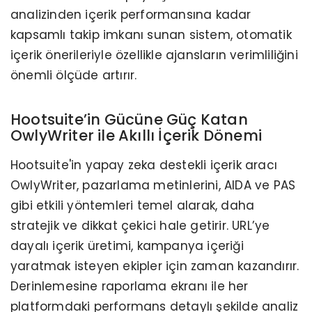
analizinden içerik performansına kadar
kapsamlı takip imkanı sunan sistem, otomatik
içerik önerileriyle özellikle ajansların verimliliğini
önemli ölçüde artırır.
Hootsuite’in Gücüne Güç Katan
OwlyWriter ile Akıllı İçerik Dönemi
Hootsuite'in yapay zeka destekli içerik aracı
OwlyWriter, pazarlama metinlerini, AIDA ve PAS
gibi etkili yöntemleri temel alarak, daha
stratejik ve dikkat çekici hale getirir. URL’ye
dayalı içerik üretimi, kampanya içeriği
yaratmak isteyen ekipler için zaman kazandırır.
Derinlemesine raporlama ekranı ile her
platformdaki performans detaylı şekilde analiz