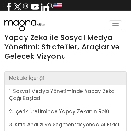
Toggle
navigat
Yapay Zeka ile Sosyal Medya
Yönetimi: Stratejiler, Araçlar ve
Gelecek Vizyonu
Makale İçeriği
1. Sosyal Medya Yönetiminde Yapay Zeka
Çağı Başladı
2. İçerik Üretiminde Yapay Zekanın Rolü
3. Kitle Analizi ve Segmentasyonda AI Etkisi