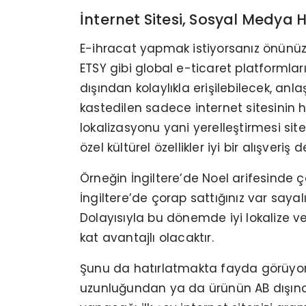
İnternet Sitesi, Sosyal Medya H
E-ihracat yapmak istiyorsanız önünüzd
ETSY gibi global e-ticaret platformları
dışından kolaylıkla erişilebilecek, an
kastedilen sadece internet sitesinin h
lokalizasyonu yani yerelleştirmesi si
özel kültürel özellikler iyi bir alışveri
Örneğin İngiltere’de Noel arifesinde ç
İngiltere’de çorap sattığınız var sayalım
Dolayısıyla bu dönemde iyi lokalize ve 
kat avantajlı olacaktır.
Şunu da hatırlatmakta fayda görüyoruz.
uzunluğundan ya da ürünün AB dışında