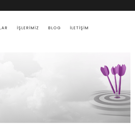
LAR
İŞLERIMIZ
BLOG
İLETIŞIM
?