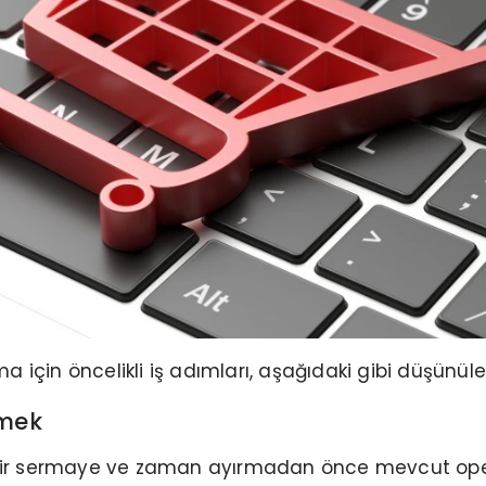
için öncelikli iş adımları, aşağıdaki gibi düşünülebi
emek
i bir sermaye ve zaman ayırmadan önce mevcut oper