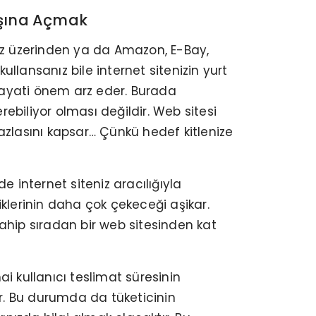
Dışına Açmak
niz üzerinden ya da Amazon, E-Bay,
ullansanız bile internet sitenizin yurt
 hayati önem arz eder. Burada
ebiliyor olması değildir. Web sitesi
azlasını kapsar… Çünkü hedef kitlenize
e internet siteniz aracılığıyla
eriklerinin daha çok çekeceği aşikar.
 sahip sıradan bir web sitesinden kat
i kullanıcı teslimat süresinin
r. Bu durumda da tüketicinin