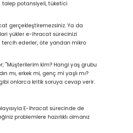
 talep potansiyeli, tüketici
cat gerçekleştiremezsiniz. Ya da
ri yükler e-ihracat sürecinizi
ri tercih ederler, öte yandan mikro
ler; "Müşterilerim kim? Hangi yaş grubu
dın mı, erkek mi, genç mi yaşlı mı?
gibi onlarca kritik soruya cevap verir.
olayısıyla E-ihracat sürecinde de
ğiniz problemlere hazırlıklı olmanız