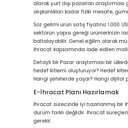
alarak yurt dışı pazarları araştırması 
alışkanlıkları kadar fiziki mesafe, güm
Söz gelimi ürün satış fiyatınız 1.000
sektörün yapısı gereği ürünlerinizin i
baltalayabilir. Genel eğilim olarak müş
ihracat kapsamında iade edilen malla
Detaylı bir Pazar araştırması bir ülked
hedef kitlemi oluşturuyor? Hedef kitle
Hangi şehirlerde yaşar? Hangi dijital p
E-İhracat Planı Hazırlamak
İhracat sürecinde iyi hazırlanmış bir 
durum farklı değildir. İhracat süreçle
gerekir.