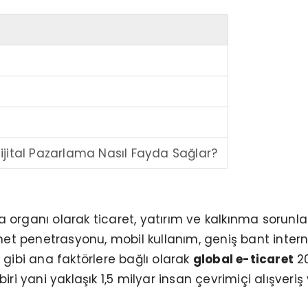
ijital Pazarlama Nasıl Fayda Sağlar?
 organı olarak ticaret, yatırım ve kalkınma sorunlar
net penetrasyonu, mobil kullanım, geniş bant intern
i gibi ana faktörlere bağlı olarak
global e-ticaret
20
i yani yaklaşık 1,5 milyar insan çevrimiçi alışveriş 