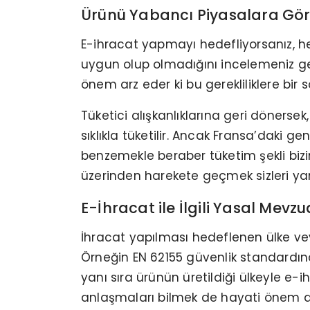
Ürünü Yabancı Piyasalara Gö
E-ihracat yapmayı hedefliyorsanız, 
uygun olup olmadığını incelemeniz gere
önem arz eder ki bu gerekliliklere bi
Tüketici alışkanlıklarına geri dönersek
sıklıkla tüketilir. Ancak Fransa’daki 
benzemekle beraber tüketim şekli bizi
üzerinden harekete geçmek sizleri yan
E-İhracat ile İlgili Yasal Mevz
İhracat yapılması hedeflenen ülke veya
Örneğin EN 62155 güvenlik standardına
yanı sıra ürünün üretildiği ülkeyle e-i
anlaşmaları bilmek de hayati önem a