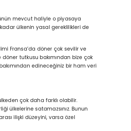
ünün mevcut haliyle o piyasaya
adar ülkenin yasal gereklilikleri de
elimi Fransa’da döner çok sevilir ve
lde döner tutkusu bakımından bize çok
i bakımından edineceğiniz bir ham veri
keden çok daha farklı olabilir.
iği ülkelerine satamazsınız. Bunun
ası ilişki düzeyini, varsa özel