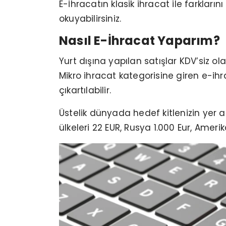
E-İhracatın klasik ihracat ile farklar
okuyabilirsiniz.
Nasıl E-İhracat Yaparım?
Yurt dışına yapılan satışlar KDV’siz ol
Mikro ihracat kategorisine giren e-ihr
çıkartılabilir.
Üstelik dünyada hedef kitlenizin yer a
ülkeleri 22 EUR, Rusya 1.000 Eur, Amer