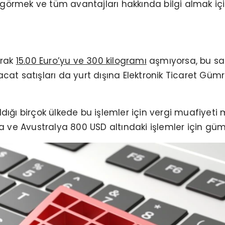
ını görmek ve tüm avantajları hakkında bilgi almak iç
arak
15.00 Euro’yu ve 300 kilogramı
aşmıyorsa, bu sat
acat satışları da yurt dışına Elektronik Ticaret Güm
ldığı birçok ülkede bu işlemler için vergi muafiyeti 
ika ve Avustralya 800 USD altındaki işlemler için güm