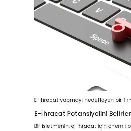
E-ihracat yapmayı hedefleyen bir firma 
E-İhracat Potansiyelini Belirl
Bir işletmenin, e-ihracat için öneml