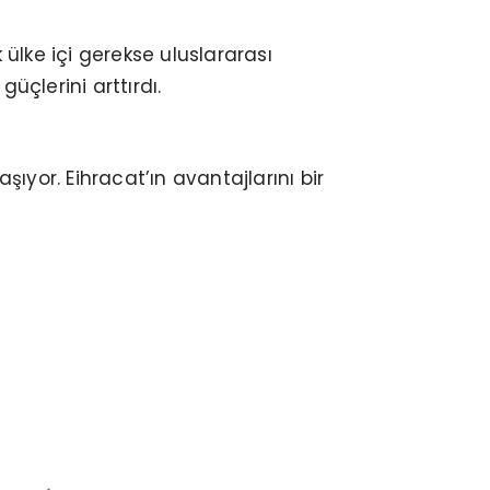
ülke içi gerekse uluslararası
üçlerini arttırdı.
şıyor. Eihracat’ın avantajlarını bir