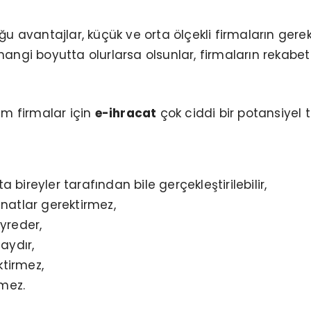
 avantajlar, küçük ve orta ölçekli firmaların gerek 
hangi boyutta olurlarsa olsunlar, firmaların rekabet g
üm firmalar için
e-ihracat
çok ciddi bir potansiyel ta
 bireyler tarafından bile gerçekleştirilebilir,
natlar gerektirmez,
yreder,
aydır,
ktirmez,
rmez.