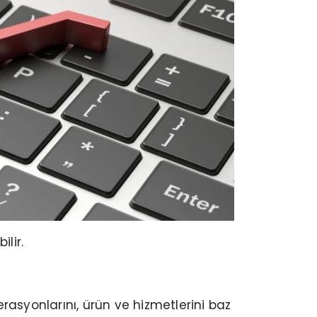
lir.
asyonlarını, ürün ve hizmetlerini baz