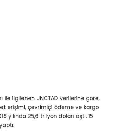
ı ile ilgilenen UNCTAD verilerine göre,
et erişimi, çevrimiçi ödeme ve kargo
18 yılında 25,6 trilyon doları aştı. 15
yaptı.