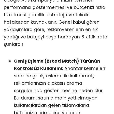
Google Ads kampanyalarınızın beklenen
performansı göstermemesi ve bütçenizi hızla
tüketmesi genellikle stratejik ve teknik
hatalardan kaynaklanır. Genel kabul gören
yaklaşımlara göre, reklamverenlerin en sık
yaptığı ve bütçeyi boşa harcayan 8 kritik hata
şunlardır:
Geniş Eşleme (Broad Match) Türünün
Kontrolsüz Kullanımı:
Anahtar kelimeleri
sadece geniş eşleme ile kullanmak,
reklamlarınızın alakasız arama
sorgularında gösterilmesine neden olur.
Bu durum, satın alma niyeti olmayan
kullanıcılardan gelen tıklamalarla
bütçenizin erimesine yol açar.