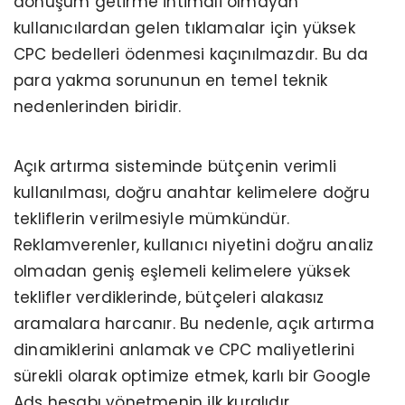
dönüşüm getirme ihtimali olmayan
kullanıcılardan gelen tıklamalar için yüksek
CPC bedelleri ödenmesi kaçınılmazdır. Bu da
para yakma sorununun en temel teknik
nedenlerinden biridir.
Açık artırma sisteminde bütçenin verimli
kullanılması, doğru anahtar kelimelere doğru
tekliflerin verilmesiyle mümkündür.
Reklamverenler, kullanıcı niyetini doğru analiz
olmadan geniş eşlemeli kelimelere yüksek
teklifler verdiklerinde, bütçeleri alakasız
aramalara harcanır. Bu nedenle, açık artırma
dinamiklerini anlamak ve CPC maliyetlerini
sürekli olarak optimize etmek, karlı bir Google
Ads hesabı yönetmenin ilk kuralıdır.