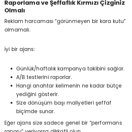
Raporlama ve Şeffaflık Kırmızı Çizginiz
Olmalı
Reklam harcaması “görünmeyen bir kara kutu”
olmamalı.
İyi bir ajans:
Günlük/haftalık kampanya takibini sağlar.
A/B testlerini raporlar.
Hangi anahtar kelimenin ne kadar bütçe
yediğini gösterir.
Size dönüşüm başı maliyetleri şeffaf
biçimde sunar.
Eğer ajans size sadece genel bir “performans
raporu” veriyorsa dikkatli olun.