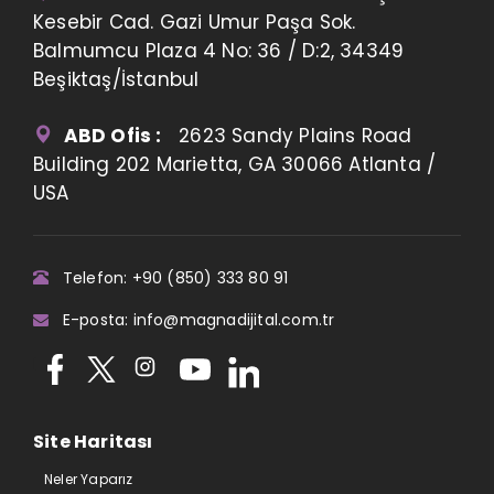
Kesebir Cad. Gazi Umur Paşa Sok.
Balmumcu Plaza 4 No: 36 / D:2, 34349
Beşiktaş/İstanbul
ABD Ofis :
2623 Sandy Plains Road
Building 202 Marietta, GA 30066 Atlanta /
USA
Telefon: +90 (850) 333 80 91
E-posta: info@magnadijital.com.tr
Site Haritası
Neler Yaparız