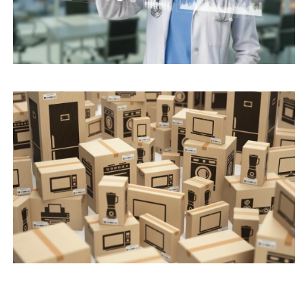
JASPER AI NASIL KULLANILIR? ADIM ADIM
İÇERIK OLUŞTURMA SÜRECI