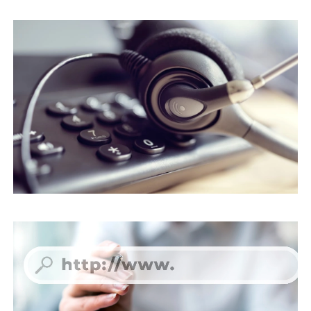
EN ÇOK KULLANILAN SITELER - 2020
İNTERNETTEN VIDEO İNDIRMEK İÇIN
KAPSAMLI BIR KILAVUZ