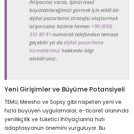
ihtiyacınız varsa, işinizi nasıl
büyütebileceğimizi görmek için etkili bir
dijital pazarlama stratejisi oluşturmak
istiyorsanız bizimle hemen
+90 (850)
333 80 91
numaralı telefondan temasa
geçebilir ya da
dijital pazarlama
hizmetlerimiz
hakkında bilgi
alabilirsiniz.
Yeni Girişimler ve Büyüme Potansiyeli
TEMU, Meesho ve Sopsy gibi nispeten yeni ve
hızla büyüyen uygulamalar, e-ticaret alanında
yenilikçilik ve tüketici ihtiyaçlarına hızlı
adaptasyonun önemini vurguluyor. Bu