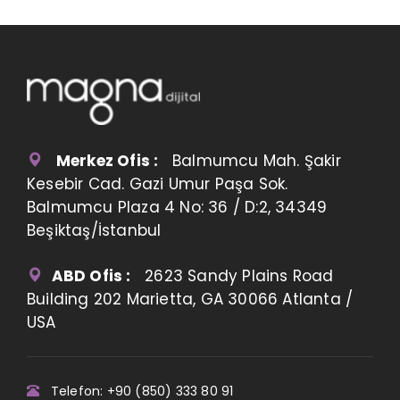
Merkez Ofis :
Balmumcu Mah. Şakir
Kesebir Cad. Gazi Umur Paşa Sok.
Balmumcu Plaza 4 No: 36 / D:2, 34349
Beşiktaş/İstanbul
ABD Ofis :
2623 Sandy Plains Road
Building 202 Marietta, GA 30066 Atlanta /
USA
Telefon: +90 (850) 333 80 91