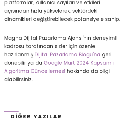
platformlar, kullanıcı sayıları ve etkileri
açısından hızla yükselerek, sektördeki
dinamikleri değiştirebilecek potansiyele sahip.
Magna Dijital Pazarlama Ajansı'nın deneyimli
kadrosu tarafından sizler için özenle
hazırlanmış
Dijital Pazarlama Blogu'na
geri
dönebilir ya da
Google Mart 2024 Kapsamlı
Algoritma Güncellemesi
hakkında da bilgi
COLD CALLING ÖLDÜ MÜ?
alabilirsiniz.
DIĞER YAZILAR