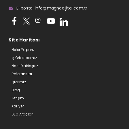
E-posta: info@magnadijital.com.tr
Site Haritası
Neler Yaparız
İş Ortaklarımız
Nasıl Yaklaşırız
Referanslar
İşlerimiz
Blog
İletişim
Kariyer
SEO Araçları