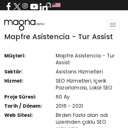
Toggle
navigat
Mapfre Asistencia - Tur Assist
Müşteri:
Mapfre Asistencia - Tur
Assist
Sektör:
Asistans Hizmetleri
Hizmet:
SEO Hizmetleri, İçerik
Pazarlaması, Lokal SEO
Proje Süresi:
60 Ay
Tarih / Dönem:
2016 - 2021
Web Sitesi:
Birden fazla alan adı
üzerinden çoklu SEO