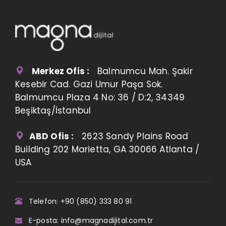
Merkez Ofis :
Balmumcu Mah. Şakir
Kesebir Cad. Gazi Umur Paşa Sok.
Balmumcu Plaza 4 No: 36 / D:2, 34349
Beşiktaş/İstanbul
ABD Ofis :
2623 Sandy Plains Road
Building 202 Marietta, GA 30066 Atlanta /
USA
Telefon: +90 (850) 333 80 91
E-posta: info@magnadijital.com.tr