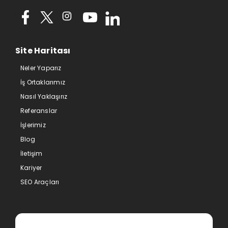
Site Haritası
Neler Yaparız
İş Ortaklarımız
Nasıl Yaklaşırız
Referanslar
İşlerimiz
Blog
İletişim
Kariyer
SEO Araçları