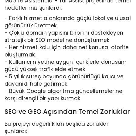
Mapfre Asistencia - Tur Assist projesinde temel
hedeflerimiz şunlardı:
- Farklı hizmet alanlarında güçlü lokal ve ulusal
görünürlük üretmek
- Çoklu domain yapısını birbirini destekleyen
stratejik bir SEO modeline dönüştürmek
- Her hizmet kolu için daha net konusal otorite
oluşturmak
- Kullanıcı niyetine uygun içeriklerle dönüşüm
gücü yüksek trafik elde etmek
- 5 yıllık süreç boyunca görünürlüğü kalıcı ve
dayanıklı hale getirmek
- Büyük Google algoritma güncellemelerine
karşı dirençli bir yapı kurmak
SEO ve GEO Açısından Temel Zorluklar
Bu projeyi değerli kılan başlıca zorluklar
şunlardı: