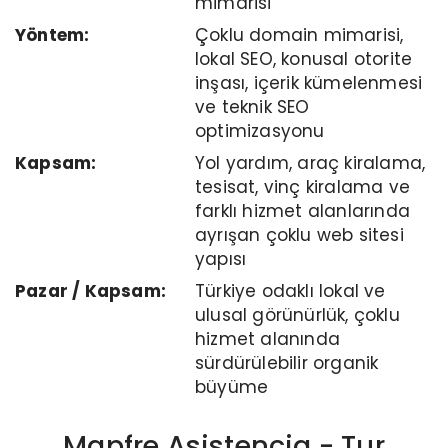
mimarisi
Yöntem:
Çoklu domain mimarisi,
lokal SEO, konusal otorite
inşası, içerik kümelenmesi
ve teknik SEO
optimizasyonu
Kapsam:
Yol yardım, araç kiralama,
tesisat, vinç kiralama ve
farklı hizmet alanlarında
ayrışan çoklu web sitesi
yapısı
Pazar / Kapsam:
Türkiye odaklı lokal ve
ulusal görünürlük, çoklu
hizmet alanında
sürdürülebilir organik
büyüme
Mapfre Asistencia - Tur